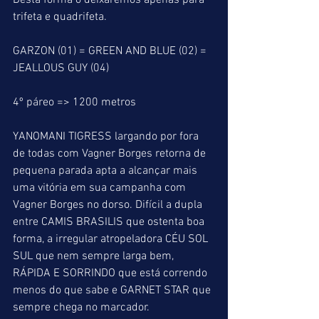
Desta forma o deixaremos apenas para 
trifeta e quadrifeta.
GARZON (01) = GREEN AND BLUE (02) = 
JEALLOUS GUY (04)
4º páreo => 1200 metros
YANOMANI TIGRESS largando por fora 
de todas com Vagner Borges retorna de 
pequena parada apta a alcançar mais 
uma vitória em sua campanha com 
Vagner Borges no dorso. Difícil a dupla 
entre CAMIS BRASILIS que ostenta boa 
forma, a irregular atropeladora CÉU SOL 
SUL que nem sempre larga bem, 
RÁPIDA E SORRINDO que está correndo 
menos do que sabe e GARNET STAR que 
sempre chega no marcador.