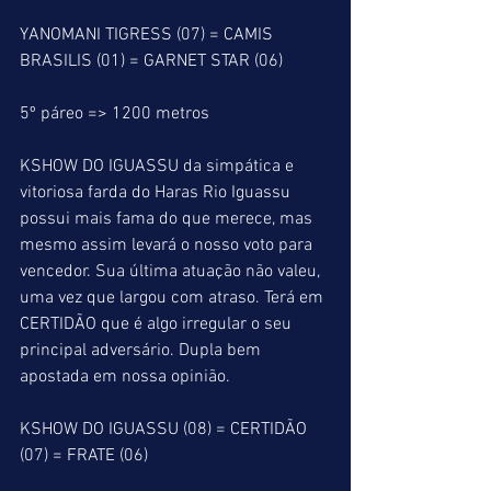
YANOMANI TIGRESS (07) = CAMIS 
BRASILIS (01) = GARNET STAR (06)
5º páreo => 1200 metros
KSHOW DO IGUASSU da simpática e 
vitoriosa farda do Haras Rio Iguassu 
possui mais fama do que merece, mas 
mesmo assim levará o nosso voto para 
vencedor. Sua última atuação não valeu, 
uma vez que largou com atraso. Terá em 
CERTIDÃO que é algo irregular o seu 
principal adversário. Dupla bem 
apostada em nossa opinião.
KSHOW DO IGUASSU (08) = CERTIDÃO 
(07) = FRATE (06)