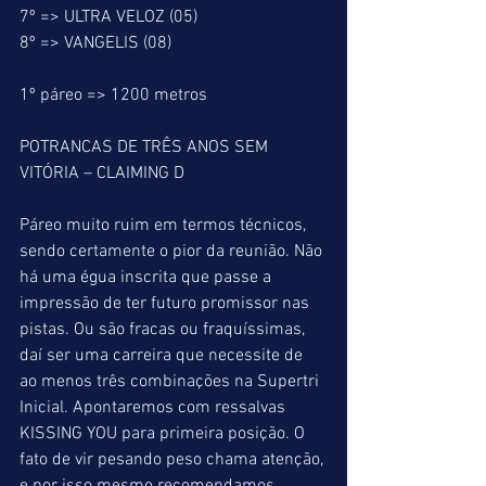
7º => ULTRA VELOZ (05)
8º => VANGELIS (08)
1º páreo => 1200 metros
POTRANCAS DE TRÊS ANOS SEM 
VITÓRIA – CLAIMING D
Páreo muito ruim em termos técnicos, 
sendo certamente o pior da reunião. Não 
há uma égua inscrita que passe a 
impressão de ter futuro promissor nas 
pistas. Ou são fracas ou fraquíssimas, 
daí ser uma carreira que necessite de 
ao menos três combinações na Supertri 
Inicial. Apontaremos com ressalvas 
KISSING YOU para primeira posição. O 
fato de vir pesando peso chama atenção, 