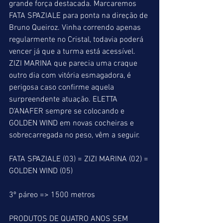
grande força destacada. Marcaremos 
FATA SPAZIALE para ponta na direção de 
Bruno Queiroz. Vinha correndo apenas 
regularmente no Cristal, todavia poderá 
vencer já que a turma está acessível. 
ZIZI MARINA que parecia uma craque 
outro dia com vitória esmagadora, é 
perigosa caso confirme aquela 
surpreendente atuação. ELETTA 
D’ANAFER sempre se colocando e 
GOLDEN WIND em novas cocheiras e 
sobrecarregada no peso, vêm a seguir.
FATA SPAZIALE (03) = ZIZI MARINA (02) = 
GOLDEN WIND (05)
3º páreo => 1500 metros
PRODUTOS DE QUATRO ANOS SEM 