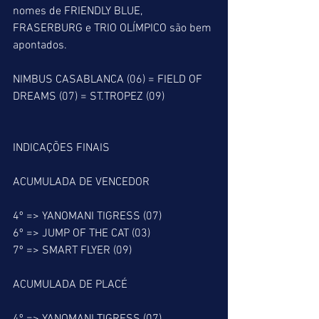
nomes de FRIENDLY BLUE, 
FRASERBURG e TRIO OLÍMPICO são bem 
apontados.
NIMBUS CASABLANCA (06) = FIELD OF 
DREAMS (07) = ST.TROPEZ (09)
INDICAÇÕES FINAIS
ACUMULADA DE VENCEDOR
4º => YANOMANI TIGRESS (07)
6º => JUMP OF THE CAT (03)
7º => SMART FLYER (09)
ACUMULADA DE PLACÉ