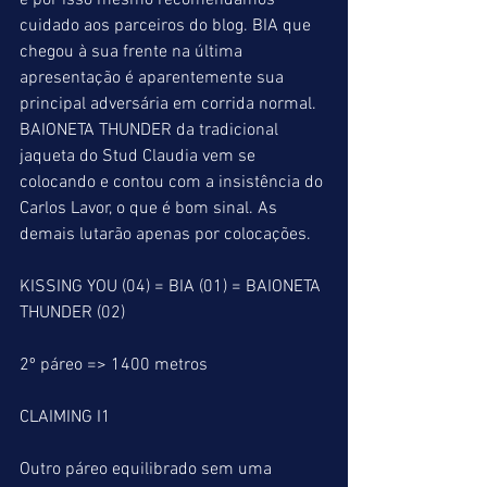
e por isso mesmo recomendamos 
cuidado aos parceiros do blog. BIA que 
chegou à sua frente na última 
apresentação é aparentemente sua 
principal adversária em corrida normal. 
BAIONETA THUNDER da tradicional 
jaqueta do Stud Claudia vem se 
colocando e contou com a insistência do 
Carlos Lavor, o que é bom sinal. As 
demais lutarão apenas por colocações.
KISSING YOU (04) = BIA (01) = BAIONETA 
THUNDER (02)
2º páreo => 1400 metros
CLAIMING I1
Outro páreo equilibrado sem uma 