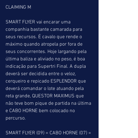
CLAIMING M
SMART FLYER vai encarar uma 
companhia bastante camarada para 
seus recursos. É cavalo que rende o 
máximo quando atropela por fora de 
seus concorrentes. Hoje largando pela 
última baliza e aliviado no peso, é boa 
indicação para Supertri Final. A dupla 
deverá ser decidida entre o veloz, 
cerqueiro e repicado ESPLENDOR que 
deverá comandar o lote atuando pela 
reta grande, QUESTOR MAXIMUS que 
não teve bom pique de partida na última 
e CABO HORNE bem colocado no 
percurso.
SMART FLYER (09) = CABO HORNE (07) = 