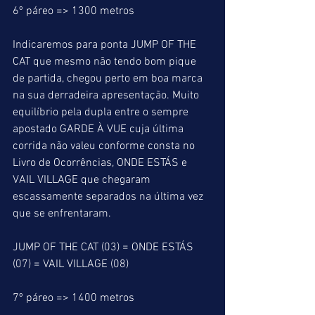
6º páreo => 1300 metros
Indicaremos para ponta JUMP OF THE 
CAT que mesmo não tendo bom pique 
de partida, chegou perto em boa marca 
na sua derradeira apresentação. Muito 
equilíbrio pela dupla entre o sempre 
apostado GARDE À VUE cuja última 
corrida não valeu conforme consta no 
Livro de Ocorrências, ONDE ESTÁS e 
VAIL VILLAGE que chegaram 
escassamente separados na última vez 
que se enfrentaram.
JUMP OF THE CAT (03) = ONDE ESTÁS 
(07) = VAIL VILLAGE (08)
7º páreo => 1400 metros