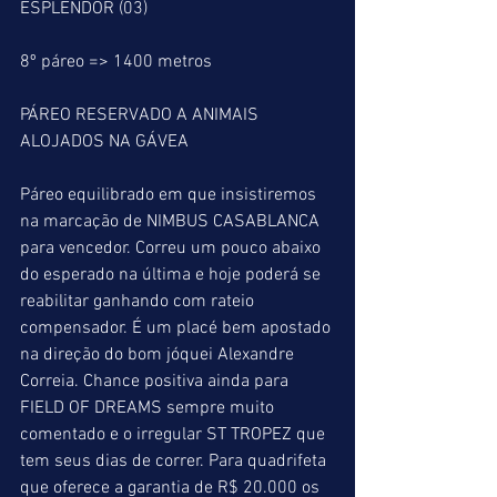
ESPLENDOR (03)
8º páreo => 1400 metros
PÁREO RESERVADO A ANIMAIS 
ALOJADOS NA GÁVEA
Páreo equilibrado em que insistiremos 
na marcação de NIMBUS CASABLANCA 
para vencedor. Correu um pouco abaixo 
do esperado na última e hoje poderá se 
reabilitar ganhando com rateio 
compensador. É um placé bem apostado 
na direção do bom jóquei Alexandre 
Correia. Chance positiva ainda para 
FIELD OF DREAMS sempre muito 
comentado e o irregular ST TROPEZ que 
tem seus dias de correr. Para quadrifeta 
que oferece a garantia de R$ 20.000 os 