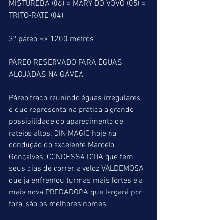
MISTUREBA (06) = MARY DO VOVÔ (05) = 
TRITO-RATE (04)
3º páreo => 1200 metros
PÁREO RESERVADO PARA ÉGUAS 
ALOJADAS NA GÁVEA
Páreo fraco reunindo éguas irregulares, 
o que representa na prática a grande 
possibilidade do aparecimento de 
rateios altos. DIN MAGIC hoje na 
condução do excelente Marcelo 
Gonçalves, CONDESSA D’ITA que tem 
seus dias de correr, a veloz VALDEMOSA 
que já enfrentou turmas mais fortes e a 
mais nova PREDADORA que largará por 
fora, são os melhores nomes.