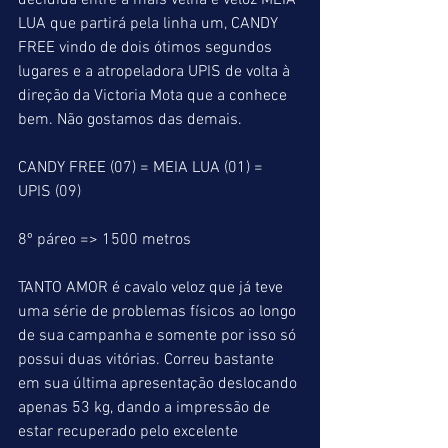
decidida entre a mais velha e veloz MEIA 
LUA que partirá pela linha um, CANDY 
FREE vindo de dois ótimos segundos 
lugares e a atropeladora UPIS de volta à 
direção da Victoria Mota que a conhece 
bem. Não gostamos das demais.
CANDY FREE (07) = MEIA LUA (01) = 
UPIS (09)
8º páreo => 1500 metros
TANTO AMOR é cavalo veloz que já teve 
uma série de problemas físicos ao longo 
de sua campanha e somente por isso só 
possui duas vitórias. Correu bastante 
em sua última apresentação deslocando 
apenas 53 kg, dando a impressão de 
estar recuperado pelo excelente 