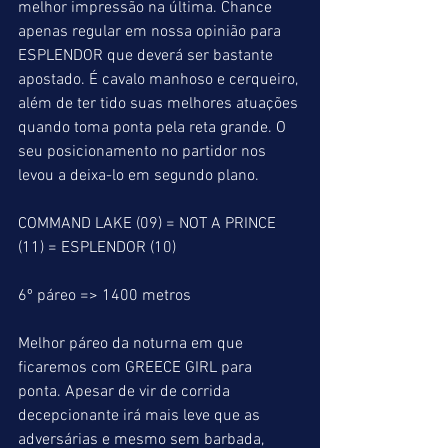
melhor impressão na última. Chance 
apenas regular em nossa opinião para 
ESPLENDOR que deverá ser bastante 
apostado. É cavalo manhoso e cerqueiro, 
além de ter tido suas melhores atuações 
quando toma ponta pela reta grande. O 
seu posicionamento no partidor nos 
levou a deixa-lo em segundo plano.  
COMMAND LAKE (09) = NOT A PRINCE 
(11) = ESPLENDOR (10)
6º páreo => 1400 metros
Melhor páreo da noturna em que 
ficaremos com GREECE GIRL para 
ponta. Apesar de vir de corrida 
decepcionante irá mais leve que as 
adversárias e mesmo sem barbada, 