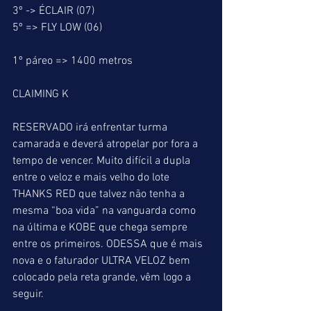
3º -> ÉCLAIR (07)
5º => FLY LOW (06)
1º páreo => 1400 metros
CLAIMING K
RESERVADO irá enfrentar turma 
camarada e deverá atropelar por fora a 
tempo de vencer. Muito difícil a dupla 
entre o veloz e mais velho do lote 
THANKS RED que talvez não tenha a 
mesma “boa vida” na vanguarda como 
na última e KOBE que chega sempre 
entre os primeiros. ODESSA que é mais 
nova e o faturador ULTRA VELOZ bem 
colocado pela reta grande, vêm logo a 
seguir.