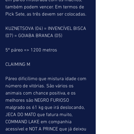
em páreo misturada com os machos, 
também podem vencer. Em termos de 
Pick Sete, as três devem ser colocadas.
KUZNETSOVA (04) = INVENCÍVEL BISCA 
(07) = GOIABA BRANCA (05)
5º páreo => 1200 metros
CLAIMING M
Páreo dificílimo que mistura idade com 
número de vitórias. São vários os 
animais com chance positiva, e os 
melhores são NEGRO FURIOSO 
malgrado os 61 kg que irá deslocando, 
JECA DO MATO que fatura muito, 
COMMAND LAKE em companhia 
acessível e NOT A PRINCE que já deixou 