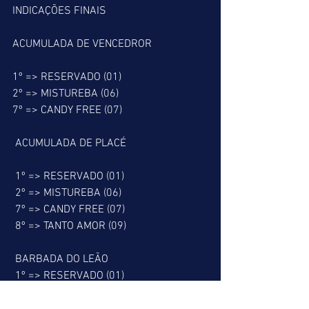
INDICAÇÕES FINAIS
ACUMULADA DE VENCEDROR
1º => RESERVADO (01)
2º => MISTUREBA (06)
7º => CANDY FREE (07)
 ACUMULADA DE PLACÉ
 1º => RESERVADO (01)
 2º => MISTUREBA (06)
 7º => CANDY FREE (07)
 8º => TANTO AMOR (09)
 BARBADA DO LEÃO
 1º => RESERVADO (01)