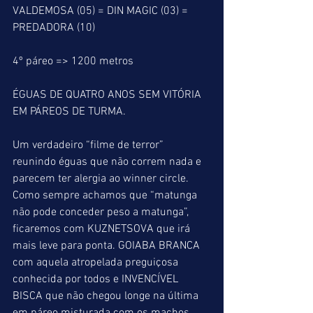
VALDEMOSA (05) = DIN MAGIC (03) = 
PREDADORA (10)
4º páreo => 1200 metros
ÉGUAS DE QUATRO ANOS SEM VITÓRIA 
EM PÁREOS DE TURMA.
Um verdadeiro “filme de terror” 
reunindo éguas que não correm nada e 
parecem ter alergia ao winner circle. 
Como sempre achamos que “matunga 
não pode conceder peso a matunga”, 
ficaremos com KUZNETSOVA que irá 
mais leve para ponta. GOIABA BRANCA 
com aquela atropelada preguiçosa 
conhecida por todos e INVENCÍVEL 
BISCA que não chegou longe na última 