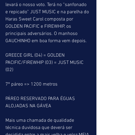
levará o nosso voto. Terá no “sanfonado 
e repicado” JUST MUSIC e na parelha do 
Haras Sweet Carol composta por 
GOLDEN PACIFIC e FIREWHIP, os 
principais adversários. O manhoso 
GAUCHINHO em boa forma vem depois.
GREECE GIRL (04) = GOLDEN 
PACIFIC/FIREWHIP (03) = JUST MUSIC 
(02)
7º páreo => 1200 metros
PÁREO RESERVADO PARA ÉGUAS 
ALOJADAS NA GÁVEA
Mais uma chamada de qualidade 
técnica duvidosa que deverá ser 