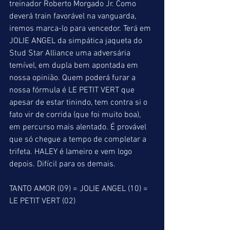
treinador Roberto Morgado Jr. Como 
deverá train favorável na vanguarda, 
iremos marca-lo para vencedor. Terá em 
JOLIE ANGEL da simpática jaqueta do 
Stud Star Alliance uma adversária 
temível, em dupla bem apontada em 
nossa opinião. Quem poderá furar a 
nossa fórmula é LE PETIT VERT que 
apesar de estar tinindo, tem contra si o 
fato vir de corrida (que foi muito boa), 
em percurso mais alentado. É provável 
que só chegue a tempo de completar a 
trifeta. HALEY é lameiro e vem logo 
depois. Difícil para os demais.
TANTO AMOR (09) = JOLIE ANGEL (10) = 
LE PETIT VERT (02)