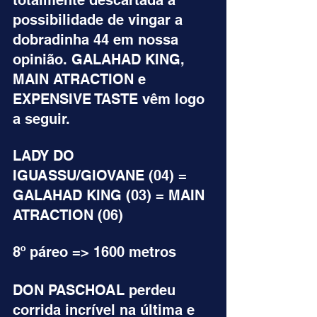
totalmente descartada a 
possibilidade de vingar a 
dobradinha 44 em nossa 
opinião. GALAHAD KING, 
MAIN ATRACTION e 
EXPENSIVE TASTE vêm logo 
a seguir.
LADY DO 
IGUASSU/GIOVANE (04) = 
GALAHAD KING (03) = MAIN 
ATRACTION (06)
8º páreo => 1600 metros
DON PASCHOAL perdeu 
corrida incrível na última e 