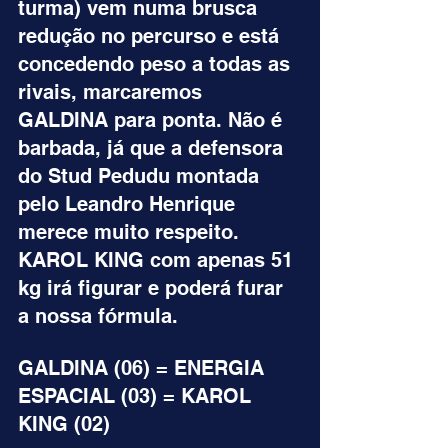
turma) vem numa brusca 
redução no percurso e está 
concedendo peso a todas as 
rivais, marcaremos 
GALDINA para ponta. Não é 
barbada, já que a defensora 
do Stud Pedudu montada 
pelo Leandro Henrique 
merece muito respeito. 
KAROL KING com apenas 51 
kg irá figurar e poderá furar 
a nossa fórmula.
GALDINA (06) = ENERGIA 
ESPACIAL (03) = KAROL 
KING (02)