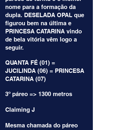
nome para a formação da 
dupla. DESELADA OPAL que 
figurou bem na última e 
PRINCESA CATARINA vindo 
de bela vitória vêm logo a 
seguir.
QUANTA FÉ (01) = 
JUCILINDA (06) = PRINCESA 
CATARINA (07)
3º páreo => 1300 metros
Claiming J
Mesma chamada do páreo 