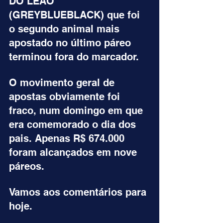
DO LEÃO 
(GREYBLUEBLACK) que foi 
o segundo animal mais 
apostado no último páreo 
terminou fora do marcador.
O movimento geral de 
apostas obviamente foi 
fraco, num domingo em que 
era comemorado o dia dos 
pais. Apenas R$ 674.000 
foram alcançados em nove 
páreos.
Vamos aos comentários para 
hoje.