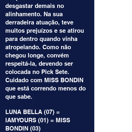
desgastar demais no 
alinhamento. Na sua 
derradeira atuação, teve 
muitos prejuízos e se atirou 
para dentro quando vinha 
atropelando. Como não 
chegou longe, convém 
respeitá-la, devendo ser 
colocada no Pick Sete. 
Cuidado com MISS BONDIN 
que está correndo menos do 
que sabe.
LUNA BELLA (07) = 
IAMYOURS (01) = MISS 
BONDIN (03)