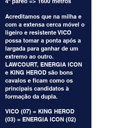
4º páreo => 1600 metros
Acreditamos que na milha e 
com a extensa cerca móvel o 
ligeiro e resistente VICO 
possa tomar a ponta após a 
largada para ganhar de um 
extremo ao outro. 
LAWCOURT, ENERGIA ICON 
e KING HEROD são bons 
cavalos e ficam como os 
principais candidatos à 
formação da dupla.
VICO (07) = KING HEROD 
(03) = ENERGIA ICON (02)