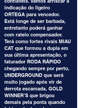
confiáveis. Vamos arriscar a 
indicação do ligeiro 
ORTEGA para vencedor. 
Está longe de ser barbada, 
entretanto poderá ganhar 
com rateio compensador. 
Terá como fortes rivais MIAU 
CAT que formou a dupla em 
sua última apresentação, o 
faturador RODA RÁPIDO 
chegando sempre por perto, 
UNDERGROUND que será 
muito jogado após vir de 
derrota escamada, GOLD 
WINNER’S que brigou 
demais pela ponta quando 