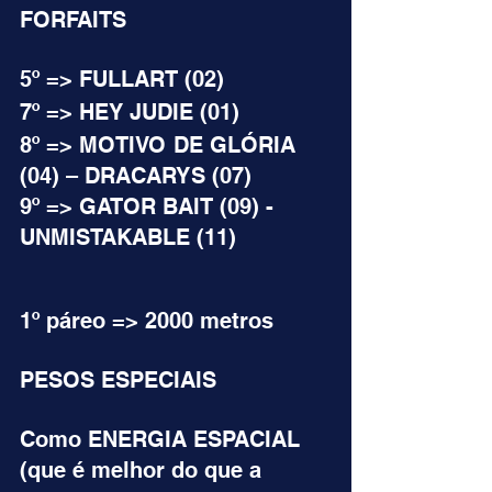
FORFAITS
5º => FULLART (02)
7º => HEY JUDIE (01)
8º => MOTIVO DE GLÓRIA 
(04) – DRACARYS (07)
9º => GATOR BAIT (09) - 
UNMISTAKABLE (11)
1º páreo => 2000 metros
PESOS ESPECIAIS
Como ENERGIA ESPACIAL 
(que é melhor do que a 