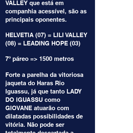
VALLEY que está em 
companhia acessível, são as 
principais oponentes.
HELVETIA (07) = LILI VALLEY 
(08) = LEADING HOPE (03)
7º páreo => 1500 metros
Forte a parelha da vitoriosa 
jaqueta do Haras Rio 
Iguassu, já que tanto LADY 
DO IGUASSU como 
GIOVANE atuarão com 
dilatadas possibilidades de 
vitória. Não pode ser 