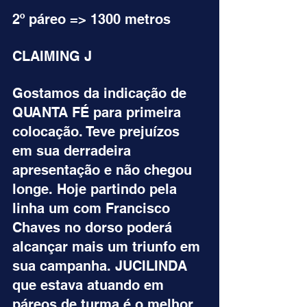
2º páreo => 1300 metros
CLAIMING J
Gostamos da indicação de 
QUANTA FÉ para primeira 
colocação. Teve prejuízos 
em sua derradeira 
apresentação e não chegou 
longe. Hoje partindo pela 
linha um com Francisco 
Chaves no dorso poderá 
alcançar mais um triunfo em 
sua campanha. JUCILINDA 
que estava atuando em 
páreos de turma é o melhor 