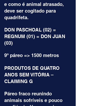
e como é animal atrasado, 
deve ser cogitado para 
quadrifeta.
DON PASCHOAL (02) = 
REGNUM (01) = DON JUAN 
(03)
9º páreo => 1500 metros
PRODUTOS DE QUATRO 
ANOS SEM VITÓRIA – 
CLAIMING G
Páreo fraco reunindo 
animais sofríveis e pouco 