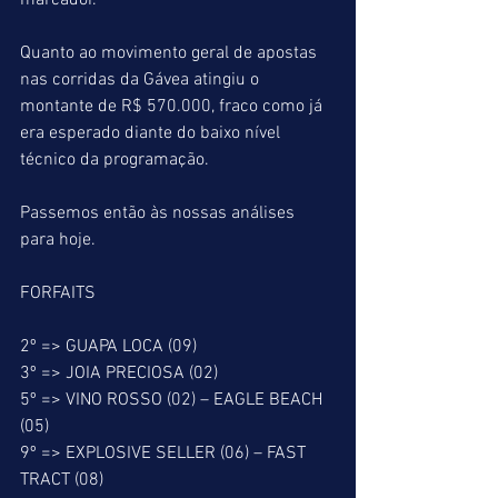
marcador.
Quanto ao movimento geral de apostas 
nas corridas da Gávea atingiu o 
montante de R$ 570.000, fraco como já 
era esperado diante do baixo nível 
técnico da programação.
Passemos então às nossas análises 
para hoje.
FORFAITS
2º => GUAPA LOCA (09)
3º => JOIA PRECIOSA (02)
5º => VINO ROSSO (02) – EAGLE BEACH 
(05)
9º => EXPLOSIVE SELLER (06) – FAST 
TRACT (08)