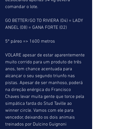
deslocando apenas 54 kg deverá 
comandar o lote.
GO BETTER/GO TO RIVIERA (04) = LADY 
ANGEL (08) = GANA FORTE (02)
5º páreo => 1600 metros
VOLARE apesar de estar aparentemente 
muito corrido para um produto de três 
anos, tem chance acentuada para 
alcançar o seu segundo triunfo nas 
pistas. Apesar de ser manhoso, poderá 
na direção enérgica do Francisco 
Chaves levar muita gente que torce pela 
simpática farda do Stud Taville ao 
winner circle. Vamos com ele para 
vencedor, deixando os dois animais 
treinados por Dulcino Guignoni 