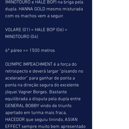
(MINOTOURO e HALE BOP) na briga pela 
dupla. HANNA GOLD mesmo misturada 
com os machos vem a seguir.
VOLARE (01) = HALE BOP (06) = 
MINOTOURO (04)
6º páreo => 1500 metros
OLYMPIC IMPEACHMENT é a força do 
retrospecto e deverá largar “pisando no 
acelerador” para ganhar de ponta a 
ponta na direção segura do excelente 
jóquei Vagner Borges. Bastante 
equilibrada a disputa pela dupla entre 
GENERAL BOBBY vindo de triunfo 
apertado em turma mais fraca, 
HACEDOR que seguiu tinindo, ASIAN 
EFFECT sempre muito bem apresentado 