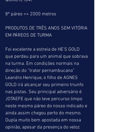
QUIXOTE (04)
8º páreo => 2000 metros
PRODUTOS DE TRÊS ANOS SEM VITÓRIA 
EM PÁREOS DE TURMA
Foi excelente a estreia de HE’S GOLD 
que perdeu para um animal que sobrava 
na turma. Em condições normais na 
direção do “trator pernambucano” 
Leandro Henrique, o filho de AGNES 
GOLD irá alcançar seu primeiro triunfo 
nas pistas. Seu principal adversário é 
JOTAEFE que não teve percurso limpo 
neste mesmo páreo do nosso indicado e 
ainda assim chegou perto do mesmo. 
Dupla muito bem apostada em nossa 
opinião, apesar da presença do veloz 