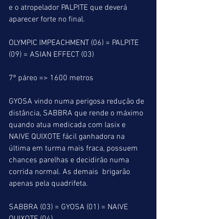
e o atropelador PALPITE que deverá 
aparecer forte no final.
OLYMPIC IMPEACHMENT (06) = PALPITE 
(09) = ASIAN EFFECT (03)
7º páreo => 1600 metros
GYOSA vindo numa perigosa redução de 
distância, SABBRA que rende o máximo 
quando atua medicada com lasix e 
NAIVE QUIXOTE fácil ganhadora na 
última em turma mais fraca, possuem 
chances parelhas e decidirão numa 
corrida normal. As demais  brigarão 
apenas pela quadrifeta.
SABBRA (03) = GYOSA (01) = NAIVE 