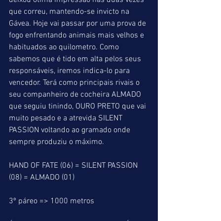
deixou ótima impressão nas duas vezes 
que correu, mantendo-se invicto na 
Gávea. Hoje vai passar por uma prova de 
fogo enfrentando animais mais velhos e 
habituados ao quilometro. Como 
sabemos que é tido em alta pelos seus 
responsáveis, iremos indica-lo para 
vencedor. Terá como principais rivais o 
seu companheiro de cocheira ALMADO 
que seguiu tinindo, OURO PRETO que vai 
muito pesado e a atrevida SILENT 
PASSION voltando ao gramado onde 
sempre produziu o máximo.
HAND OF FATE (06) = SILENT PASSION 
(08) = ALMADO (01)
3º páreo => 1000 metros