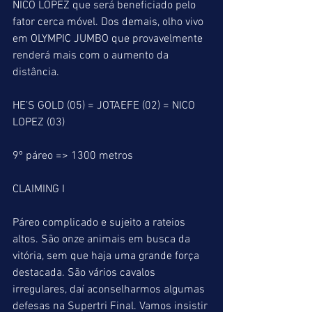
NICO LOPEZ que será beneficiado pelo 
fator cerca móvel. Dos demais, olho vivo 
em OLYMPIC JUMBO que provavelmente 
renderá mais com o aumento da 
distância.
HE’S GOLD (05) = JOTAEFE (02) = NICO 
LOPEZ (03)
9º páreo => 1300 metros
CLAIMING I
Páreo complicado e sujeito a rateios 
altos. São onze animais em busca da 
vitória, sem que haja uma grande força 
destacada. São vários cavalos 
irregulares, daí aconselharmos algumas 
defesas na Supertri Final. Vamos insistir 