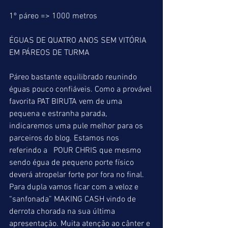
1º páreo => 1000 metros
ÉGUAS DE QUATRO ANOS SEM VITÓRIA 
EM PÁREOS DE TURMA
Páreo bastante equilibrado reunindo 
éguas pouco confiáveis. Como a provável 
favorita PAT BIRUTA vem de uma 
pequena e estranha parada, 
indicaremos uma pule melhor para os 
parceiros do blog. Estamos nos 
referindo a   POUR CHRIS que mesmo 
sendo égua de pequeno porte físico 
deverá atropelar forte por fora no final. 
Para dupla vamos ficar com a veloz e 
“sanfonada” MAKING CASH vindo de 
derrota chorada na sua última 
apresentação. Muita atenção ao cânter e 