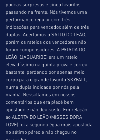
poucas surpresas e cinco favoritos 
passando na frente. Nós tivemos uma 
performance regular com três 
indicações para vencedor, além de três 
duplas. Acertamos o SALTO DO LEÃO, 
porém os rateios dos vencedores não 
foram compensadores. A PATADA DO 
LEÃO  (JAGUARIBE) era um rateio 
elevadíssimo na quinta prova e correu 
bastante, perdendo por apenas meio 
corpo para o grande favorito SKYFALL, 
numa dupla indicada por nós pela 
manhã. Ressaltamos em nossos 
comentários que era placé bem 
apostado e não deu susto. Em relação 
ao ALERTA DO LEÃO (MISSES DORA 
LOVE) foi a segunda égua mais apostada 
no sétimo páreo e não chegou no 