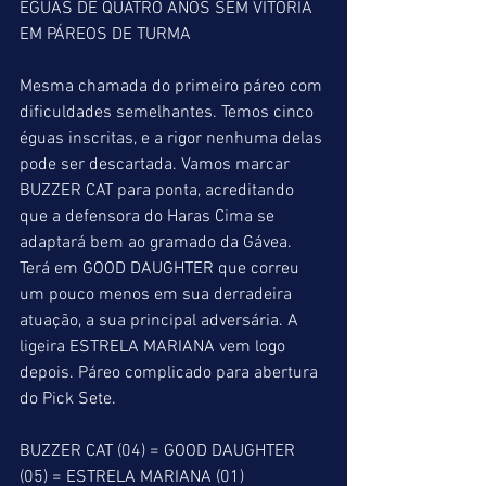
ÉGUAS DE QUATRO ANOS SEM VITÓRIA 
EM PÁREOS DE TURMA
Mesma chamada do primeiro páreo com 
dificuldades semelhantes. Temos cinco 
éguas inscritas, e a rigor nenhuma delas 
pode ser descartada. Vamos marcar 
BUZZER CAT para ponta, acreditando 
que a defensora do Haras Cima se 
adaptará bem ao gramado da Gávea. 
Terá em GOOD DAUGHTER que correu 
um pouco menos em sua derradeira 
atuação, a sua principal adversária. A 
ligeira ESTRELA MARIANA vem logo 
depois. Páreo complicado para abertura 
do Pick Sete.
BUZZER CAT (04) = GOOD DAUGHTER 
(05) = ESTRELA MARIANA (01)