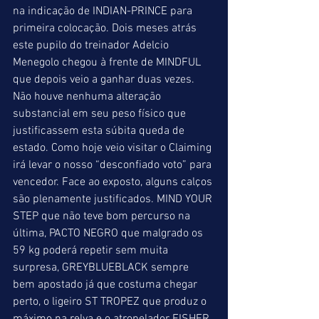
na indicação de INDIAN-PRINCE para 
primeira colocação. Dois meses atrás 
este pupilo do treinador Adelcio 
Menegolo chegou à frente de MINDFUL 
que depois veio a ganhar duas vezes. 
Não houve nenhuma alteração 
substancial em seu peso físico que 
justificassem esta súbita queda de 
estado. Como hoje veio visitar o Claiming 
irá levar o nosso “desconfiado voto” para 
vencedor. Face ao exposto, alguns calços 
são plenamente justificados. MIND YOUR 
STEP que não teve bom percurso na 
última, PACTO NEGRO que malgrado os 
59 kg poderá repetir sem muita 
surpresa, GREYBLUEBLACK sempre 
bem apostado já que costuma chegar 
perto, o ligeiro ST TROPEZ que produz o 