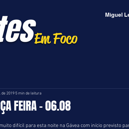
tes
Miguel L
Em Foco
. de 2019
5 min de leitura
RÇA FEIRA - 06.08
ito difícil para esta noite na Gávea com início previsto pa