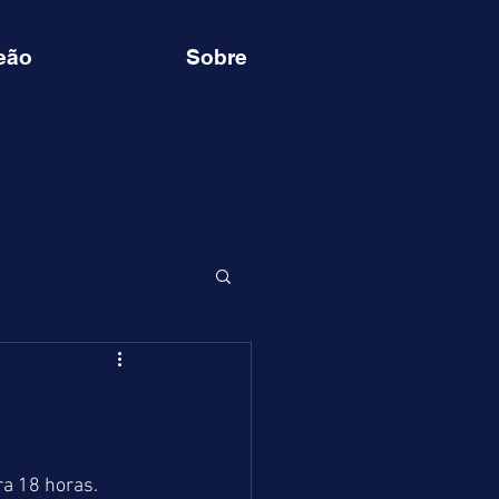
eão
Sobre
ra 18 horas. 