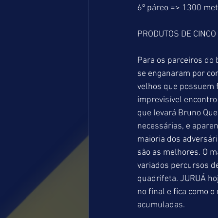
6º páreo => 1300 me
PRODUTOS DE CINCO 
Para os parceiros do 
se enganaram por com
velhos que possuem fo
imprevisível encontro
que levará Bruno Que
necessárias, e apare
maioria dos adversár
são as melhores. O m
variados percursos de
quadrifeta. JURUÁ ho
no final e fica como 
acumuladas.