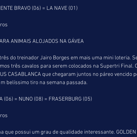
ENTE BRAVO (06) = LA NAVE (01)
tros
ARA ANIMAIS ALOJADOS NA GÁVEA
 três do treinador Jairo Borges em mais uma mini loteria. 
mos três cavalos para serem colocados na Supertri Final. 
S CASABLANCA que chegaram juntos no páreo vencido p
m belíssimo tiro na semana passada.
(06) = NUNO (08) = FRASERBURG (05)
tros
na que possui um grau de qualidade interessante. GOLDEN 