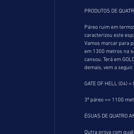
PRODUTOS DE QUATRO
Páreo ruim em termos
caracterizou este esp
Vamos marcar para p
em 1300 metros na se
cansou. Terá em GOLD
demais, vem a seguir.
GATE OF HELL (04) = 
3º páreo => 1100 me
ÉGUAS DE QUATRO AN
Outra prova com quali