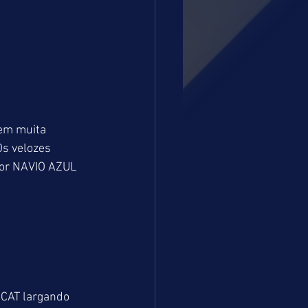
Sem muita 
Os velozes 
or NAVIO AZUL 
CAT largando 