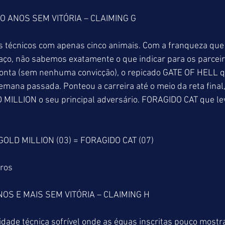
 ANOS SEM VITÓRIA – CLAIMING G
 técnicos com apenas cinco animais. Com a franqueza que
aço, não sabemos exatamente o que indicar para os parceir
onta (sem nenhuma convicção), o repicado GATE OF HELL 
mana passada. Ponteou a carreira até o meio da reta final
 MILLION o seu principal adversário. FORAGIDO CAT que le
GOLD MILLION (03) = FORAGIDO CAT (07)
tros
OS E MAIS SEM VITÓRIA – CLAIMING H
dade técnica sofrível onde as éguas inscritas pouco mostr