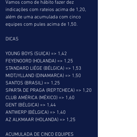
Vamos como de hábito fazer dez 
indicações com rateios acima de 1,20, 
além de uma acumulada com cinco 
equipes com pules acima de 1,50.
DICAS
YOUNG BOYS (SUIÇA) => 1,42
FEYENOORD (HOLANDA) => 1,25
STANDARD LIÉGE (BÉLGICA) => 1,53
MIDTJYLLAND (DINAMARCA) => 1,50
SANTOS (BRASIL) => 1,25
SPARTA DE PRAGA (REP.TCHECA) => 1,20
CLUB AMÉRICA (MÉXICO) => 1,60
GENT (BÉLGICA) => 1,44
ANTWERP (BÉLGICA) => 1,40
AZ ALKMAAR (HOLANDA) => 1,25
ACUMULADA DE CINCO EQUIPES