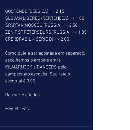
OOSTENDE (BÉLGICA) => 2,15
SLOVAN LIBEREC (REP.TCHECA) => 1,80
SPARTAK MOSCOU (RÚSSIA) => 2,50
ZENIT ST.PETERSBURG (RÚSSIA) => 1,85
CRB (BRASIL – SÉRIE B) => 2,00
Como pule a ser apostada em separado, 
escolhemos o empate entre 
KILMARNOCK e RANGERS pelo 
campeonato escocês. Seu rateio 
eventual é 3,90.
Boa sorte a todos
Miguel Leão