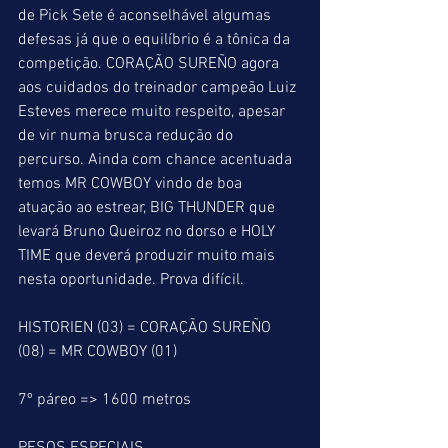
de Pick Sete é aconselhável algumas 
defesas já que o equilíbrio é a tônica da 
competição. CORAÇÃO SUREÑO agora 
aos cuidados do treinador campeão Luiz 
Esteves merece muito respeito, apesar 
de vir numa brusca redução do 
percurso. Ainda com chance acentuada 
temos MR COWBOY vindo de boa 
atuação ao estrear, BIG THUNDER que 
levará Bruno Queiroz no dorso e HOLY 
TIME que deverá produzir muito mais 
nesta oportunidade. Prova difícil.
HISTORIEN (03) = CORAÇÃO SUREÑO 
(08) = MR COWBOY (01)
7º páreo => 1600 metros