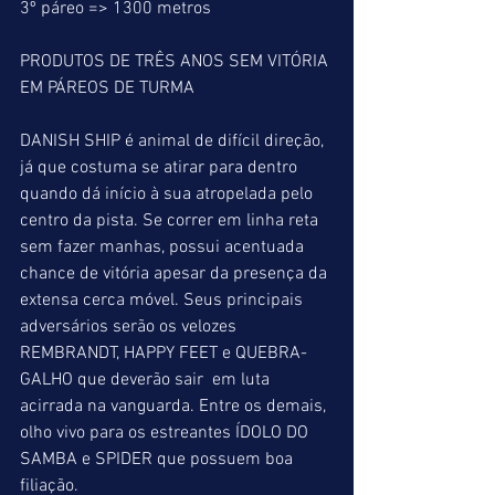
3º páreo => 1300 metros
PRODUTOS DE TRÊS ANOS SEM VITÓRIA 
EM PÁREOS DE TURMA
DANISH SHIP é animal de difícil direção, 
já que costuma se atirar para dentro 
quando dá início à sua atropelada pelo 
centro da pista. Se correr em linha reta 
sem fazer manhas, possui acentuada 
chance de vitória apesar da presença da 
extensa cerca móvel. Seus principais 
adversários serão os velozes 
REMBRANDT, HAPPY FEET e QUEBRA-
GALHO que deverão sair  em luta 
acirrada na vanguarda. Entre os demais, 
olho vivo para os estreantes ÍDOLO DO 
SAMBA e SPIDER que possuem boa 
filiação.