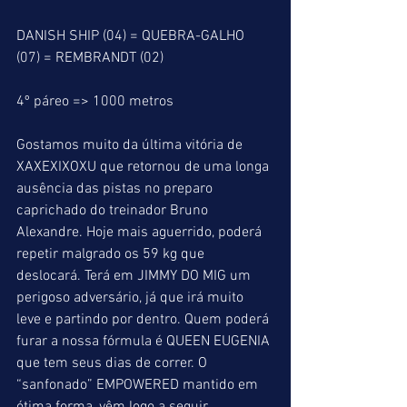
DANISH SHIP (04) = QUEBRA-GALHO 
(07) = REMBRANDT (02)
4º páreo => 1000 metros
Gostamos muito da última vitória de 
XAXEXIXOXU que retornou de uma longa 
ausência das pistas no preparo 
caprichado do treinador Bruno 
Alexandre. Hoje mais aguerrido, poderá 
repetir malgrado os 59 kg que 
deslocará. Terá em JIMMY DO MIG um 
perigoso adversário, já que irá muito 
leve e partindo por dentro. Quem poderá 
furar a nossa fórmula é QUEEN EUGENIA 
que tem seus dias de correr. O 
“sanfonado” EMPOWERED mantido em 