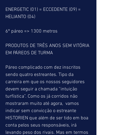
ENERGETIC (01) = ECCEDENTE (09) = 
HELIANTO (04)
6º páreo => 1300 metros
PRODUTOS DE TRÊS ANOS SEM VITÓRIA 
EM PÁREOS DE TURMA
Páreo complicado com dez inscritos 
sendo quatro estreantes. Tipo da 
carreira em que os nossos seguidores 
devem seguir a chamada “intuição 
turfística”. Como os já corridos não 
mostraram muito até agora,  vamos 
indicar sem convicção o estreante 
HISTORIEN que além de ser tido em boa 
conta pelos seus responsáveis, irá 
levando peso dos rivais. Mas em termos 