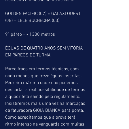
traiçoeiro em nosso ponto de vista.   
GOLDEN PACIFIC (07) = GALAXI QUEST 
(08) = LELE BUCHECHA (03)
9º páreo => 1300 metros
ÉGUAS DE QUATRO ANOS SEM VITÓRIA 
EM PÁREOS DE TURMA
Páreo fraco em termos técnicos, com 
nada menos que treze éguas inscritas. 
Pedreira máxima onde não podemos 
descartar a real possibilidade de termos 
a quadrifeta saindo pelo regulamento. 
Insistiremos mais uma vez na marcação 
da faturadora GIOIA BIANCA para ponta. 
Como acreditamos que a prova terá 
ritmo intenso na vanguarda com muitas 