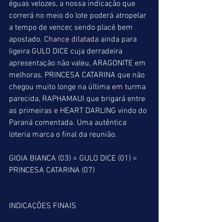
éguas velozes, a nossa indicação que 
correrá no meio do lote poderá atropelar 
a tempo de vencer, sendo placé bem 
apostado. Chance dilatada ainda para 
ligeira GULO DICE cuja derradeira 
apresentação não valeu, ARAGONITE em 
melhoras, PRINCESA CATARINA que não 
chegou muito longe na última em turma 
parecida, RAPHAMAUI que brigará entre 
as primeiras e HEART DARLING vindo do 
Paraná comentada. Uma autêntica 
loteria marca o final da reunião.
GIOIA BIANCA (03) = GULO DICE (01) = 
PRINCESA CATARINA (07)
INDICAÇÕES FINAIS