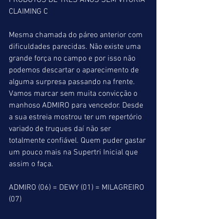
PRODUTOS DE TRÊS ANOS SEM VITÓRIA
CLAIMING C
Mesma chamada do páreo anterior com 
dificuldades parecidas. Não existe uma 
grande força no campo e por isso não 
podemos descartar o aparecimento de 
alguma surpresa passando na frente. 
Vamos marcar sem muita convicção o 
manhoso ADMIRO para vencedor. Desde 
a sua estreia mostrou ter um repertório 
variado de truques daí não ser 
totalmente confiável. Quem puder gastar 
um pouco mais na Supertri Inicial que 
assim o faça.
ADMIRO (06) = DEWY (01) = MILAGREIRO 
(07)