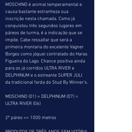
MOSCHINO é animal temperamental e 
causa bastante estranheza sua 
inscrição nesta chamada. Como já 
conquistou três segundos lugares em 
páreos de turma, é a indicação que se 
impõe. Cabe ressaltar que será a 
primeira montaria do excelente Vagner 
Borges como jóquei contratado do Haras 
Figueira do Lago. Chance positiva ainda 
para os já corridos ULTRA RIVER e 
DELPHINUM e o estreante SUPER JULI 
da tradicional farda do Stud By Winner’s.
MOSCHINO (01) = DELPHINUM (07) = 
ULTRA RIVER (06)
2º páreo => 1000 metros