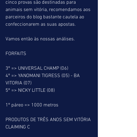
cinco provas são destinadas para 
animais sem vitória, recomendamos aos 
parceiros do blog bastante cautela ao 
confeccionarem as suas apostas.
Vamos então às nossas análises.
FORFAITS
3º => UNIVERSAL CHAMP (06)
4º => YANOMANI TIGRESS (05) - BA 
VITORIA (07)
5º => NICKY LITTLE (08)
1º páreo => 1000 metros
PRODUTOS DE TRÊS ANOS SEM VITÓRIA
CLAIMING C