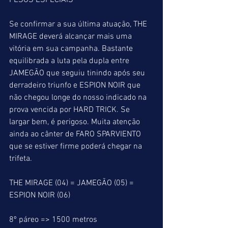
PESOS ESPECIAIS
Se confirmar a sua última atuação, THE 
MIRAGE deverá alcançar mais uma 
vitória em sua campanha. Bastante 
equilibrada a luta pela dupla entre 
JAMEGÃO que seguiu tinindo após seu 
derradeiro triunfo e ESPION NOIR que 
não chegou longe do nosso indicado na 
prova vencida por HARD TRICK. Se 
largar bem, é perigoso. Muita atenção 
ainda ao cânter de FARO SPARVIENTO 
que se estiver firme poderá chegar na 
trifeta.
THE MIRAGE (04) = JAMEGÃO (05) = 
ESPION NOIR (06)
8º páreo => 1500 metros