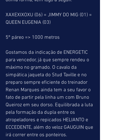
ótima forma, vêm logo a seguir.
XAXEXIXOXU (06) = JIMMY DO MIG (01) = 
QUEEN EUGENIA (03)
5º páreo => 1000 metros
Gostamos da indicação de ENERGETIC 
para vencedor, já que sempre rendeu o 
máximo no gramado. O cavalo da 
simpática jaqueta do Stud Taville e no 
preparo sempre eficiente do treinador 
Renan Marques ainda tem a seu favor o 
fato de partir pela linha um com Bruno 
Queiroz em seu dorso. Equilibrada a luta 
pela formação da dupla entre os 
atropeladores e repicados HELIANTO e 
ECCEDENTE, além do veloz GAUGUIN que 
irá correr entre os ponteiros.