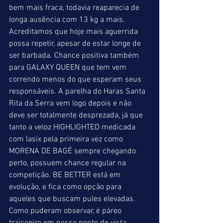
bem mais fraca, todavia reaparecia de 
longa ausência com 13 kg a mais. 
Acreditamos que hoje mais aguerrida 
possa repetir, apesar de estar longe de 
ser barbada. Chance positiva também 
para GALAXY QUEEN que tem vem 
correndo menos do que esperam seus 
responsáveis. A parelha do Haras Santa 
Rita da Serra vem logo depois e não 
deve ser totalmente desprezada, já que 
tanto a veloz HIGHLIGHTED medicada 
com lasix pela primeira vez como 
MORENA DE BAGÉ sempre chegando 
perto, possuem chance regular na 
competição. BE BETTER está em 
evolução, e fica como opção para 
aqueles que buscam pules elevadas. 
Como puderam observar, é páreo 