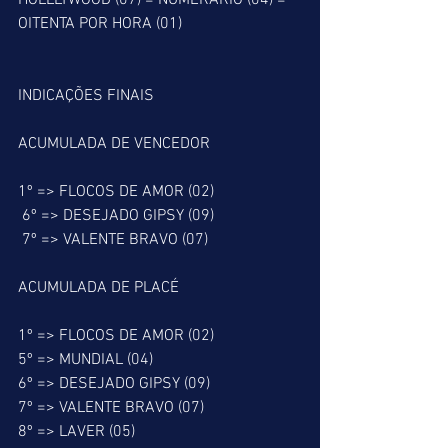
HOLLLYWOOD (07) = NUMERÁRIO (04) = 
OITENTA POR HORA (01)
INDICAÇÕES FINAIS
ACUMULADA DE VENCEDOR
1º => FLOCOS DE AMOR (02)
 6º => DESEJADO GIPSY (09)
 7º => VALENTE BRAVO (07)
ACUMULADA DE PLACÉ
1º => FLOCOS DE AMOR (02)
5º => MUNDIAL (04)
6º => DESEJADO GIPSY (09)
7º => VALENTE BRAVO (07)
8º => LAVER (05)