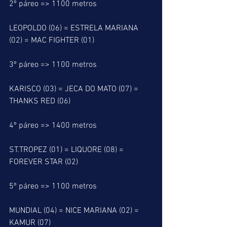
2º páreo => 1100 metros
LEOPOLDO (06) = ESTRELA MARIANA 
(02) = MAC FIGHTER (01)
3º páreo => 1100 metros
KARISCO (03) = JECA DO MATO (07) = 
THANKS RED (06)
4º páreo => 1400 metros
ST.TROPEZ (01) = LIQUORE (08) = 
FOREVER STAR (02)
5º páreo => 1100 metros
MUNDIAL (04) = NICE MARIANA (02) = 
KAMUR (07)