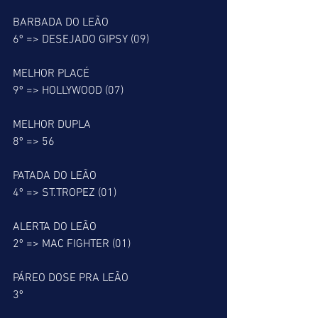
BARBADA DO LEÃO
6º => DESEJADO GIPSY (09)
MELHOR PLACÉ
9º => HOLLYWOOD (07)
MELHOR DUPLA
8º => 56
PATADA DO LEÃO
4º => ST.TROPEZ (01)
ALERTA DO LEÃO
2º => MAC FIGHTER (01)
PÁREO DOSE PRA LEÃO
3º