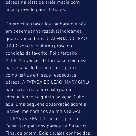
páreos na pista de areia macia com 
início previsto para 18 horas.
Ontem cinco favoritos ganharam e nós 
em desempenho razoável indicamos 
quatro vencedores. O ALERTA DO LEÃO 
(FAJO) venceu a última prova na 
condição de favorito. Foi o terceiro 
ALERTA a vencer de forma consecutiva 
na semana, todos indicados por nós 
como tertius em seus respectivos 
páreos. A PATADA DO LEÃO (MARY GIRL) 
não correu nada no sexto páreo e 
chegou longe na quinta posição. Cabe 
aqui uma pequena observação sobre a 
incrível melhora dos animais REGAL 
DIONYSUS e FAJO treinados por Julio 
Cezar Sampaio nos páreos da Supertri 
Final de ontem. Dois cavalos conhecidos 