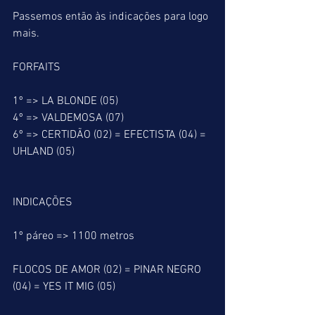
Passemos então às indicações para logo 
mais.
FORFAITS
1º => LA BLONDE (05)
4º => VALDEMOSA (07)
6º => CERTIDÃO (02) = EFECTISTA (04) = 
UHLAND (05)
INDICAÇÕES
1º páreo => 1100 metros
FLOCOS DE AMOR (02) = PINAR NEGRO 
(04) = YES IT MIG (05)