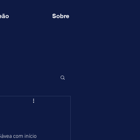
eão
Sobre
ávea com início 