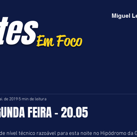
tes
Miguel L
Em Foco
i. de 2019
5 min de leitura
GUNDA FEIRA - 20.05
 de nível técnico razoável para esta noite no Hipódromo da G