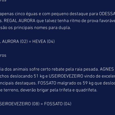
tros
 apenas cinco éguas e com pequeno destaque para ODESSA 
ais. REGAL AURORA que talvez tenha ritmo de prova favorá
são os principais nomes para dupla.
 AURORA (02) = HEVEA (04)
tros
ia dos animais sofre certo rebate pela raia pesada. AGNES
chos deslocando 51 kg e USEIROEVEZEIRO vindo de excele
principais destaques. FOSSATO malgrado os 59 kg que desl
 terreno, deverão brigar pela trifeta e quadrifeta.
SEIROEVEZEIRO (08) = FOSSATO (04)