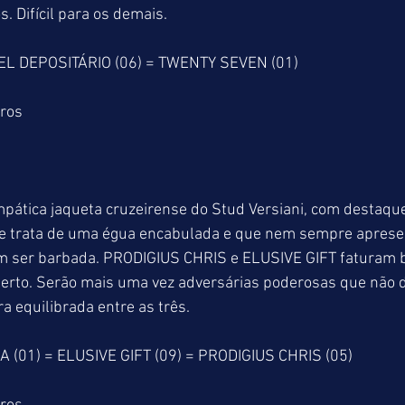
s. Difícil para os demais.
EL DEPOSITÁRIO (06) = TWENTY SEVEN (01)
tros
mpática jaqueta cruzeirense do Stud Versiani, com destaqu
 trata de uma égua encabulada e que nem sempre aprese
sem ser barbada. PRODIGIUS CHRIS e ELUSIVE GIFT faturam b
rto. Serão mais uma vez adversárias poderosas que não 
a equilibrada entre as três.
(01) = ELUSIVE GIFT (09) = PRODIGIUS CHRIS (05)