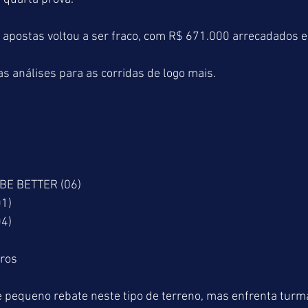
 apostas voltou a ser fraco, com R$ 671.000 arrecadados 
 análises para as corridas de logo mais.
 BE BETTER (06)
01)
4)
tros
pequeno rebate neste tipo de terreno, mas enfrenta turm