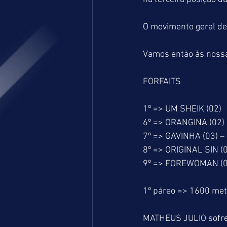
O movimento geral de
Vamos então às nossas
FORFAITS
1º => UM SHEIK (02)
6º => ORANGINA (02)
7º => GAVINHA (03) –
8º => ORIGINAL SIN (
9º => FOREWOMAN (0
1º páreo => 1600 me
MATHEUS JULIO sofre 