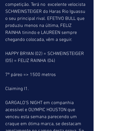
competição. Terá no  excelente velocista 
SCHWEINSTEIGER do Haras Rio Iguassu 
o seu principal rival. EFETIVO BULL que 
produziu menos na última, FELIZ 
RAINHA tinindo e LAUREEN sempre 
chegando colocada, vêm a seguir.
HAPPY BRYAN (02) = SCHWEINSTEIGER 
(05) = FELIZ RAINHA (04)
7º páreo => 1500 metros
Claiming I1.
GARGALO’S NIGHT em companhia 
acessível e OLYMPIC HOUSTON que 
venceu esta semana parecendo um 
craque em ótima marca, se destacam 