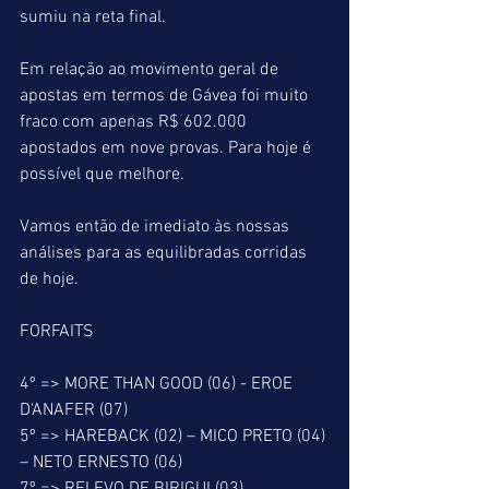
sumiu na reta final.
Em relação ao movimento geral de 
apostas em termos de Gávea foi muito 
fraco com apenas R$ 602.000 
apostados em nove provas. Para hoje é 
possível que melhore.
Vamos então de imediato às nossas 
análises para as equilibradas corridas 
de hoje.
FORFAITS
4º => MORE THAN GOOD (06) - EROE 
D'ANAFER (07)
5º => HAREBACK (02) – MICO PRETO (04) 
– NETO ERNESTO (06)