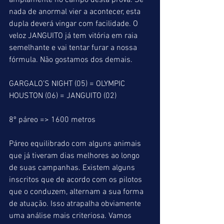
amplamente no campo desta prova. Se 
nada de anormal vier a acontecer, esta 
dupla deverá vingar com facilidade. O 
veloz JANGUITO já tem vitória em raia 
semelhante e vai tentar furar a nossa 
fórmula. Não gostamos dos demais.
GARGALO’S NIGHT (05) = OLYMPIC 
HOUSTON (06) = JANGUITO (02)
8º páreo => 1600 metros
Páreo equilibrado com alguns animais 
que já tiveram dias melhores ao longo 
de suas campanhas. Existem alguns 
inscritos que de acordo com os pilotos 
que o conduzem, alternam a sua forma 
de atuação. Isso atrapalha obviamente 
uma análise mais criteriosa. Vamos 