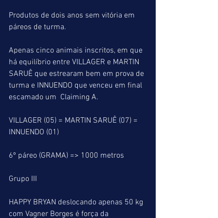
Produtos de dois anos sem vitória em 
páreos de turma.
Apenas cinco animais inscritos, em que 
há equilíbrio entre VILLAGER e MARTIN 
SARUÊ que estrearam bem em prova de 
turma e INNUENDO que venceu em final 
escamado um  Claiming A.
VILLAGER (05) = MARTIN SARUÊ (07) = 
INNUENDO (01)
6º páreo (GRAMA) => 1000 metros
Grupo III
HAPPY BRYAN deslocando apenas 50 kg 
com Vagner Borges é força da 