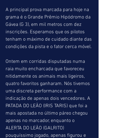
A principal prova marcada para hoje na 
grama é o Grande Prêmio Hipódromo da 
Gávea (G 3), em mil metros com dez 
inscrições. Esperamos que os pilotos 
tenham o máximo de cuidado diante das 
condições da pista e o fator cerca móvel.
Ontem em corridas disputadas numa 
raia muito encharcada que favoreceu 
nitidamente os animais mais ligeiros, 
quatro favoritos ganharam. Nós tivemos 
uma discreta performance com a 
indicação de apenas dois vencedores. A 
PATADA DO LEÃO (IRIS TARIS) que foi a 
mais apostada no último páreo chegou 
apenas no marcador, enquanto o 
ALERTA DO LEÃO (GALRITO) 
pouquíssimo jogado, apenas figurou e 