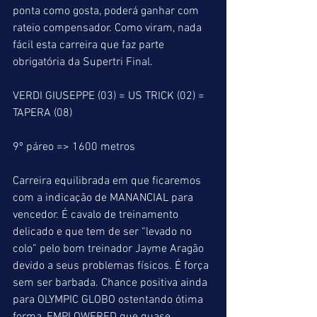
ponta como gosta, poderá ganhar com 
rateio compensador. Como viram, nada 
fácil esta carreira que faz parte 
obrigatória da Supertri Final.
VERDI GIUSEPPE (03) = US TRICK (02) = 
TAPERA (08)
9º páreo => 1600 metros
Carreira equilibrada em que ficaremos 
com a indicação de MANANCIAL para 
vencedor. É cavalo de treinamento 
delicado e que tem de ser “levado no 
colo” pelo bom treinador Jayme Aragão 
devido a seus problemas físicos. É força 
sem ser barbada. Chance positiva ainda 
para OLYMPIC GLOBO ostentando ótima 