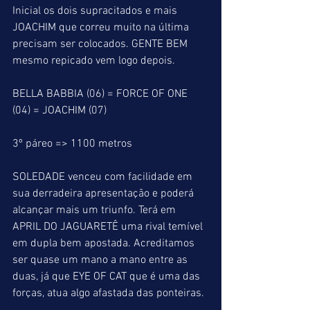
Inicial os dois supracitados e mais 
JOACHIM que correu muito na última 
precisam ser colocados. GENTE BEM 
mesmo repicado vem logo depois.
BELLA BABBIA (06) = FORCE OF ONE 
(04) = JOACHIM (07)
3º páreo => 1100 metros
SOLEDADE venceu com facilidade em 
sua derradeira apresentação e poderá 
alcançar mais um triunfo. Terá em 
APRIL DO JAGUARETÊ uma rival temível 
em dupla bem apostada. Acreditamos 
ser quase um mano a mano entre as 
duas, já que EYE OF CAT que é uma das 
forças, atua algo afastada das ponteiras.