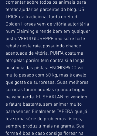
comentar sobre todos os animais para 
tentar ajudar os parceiros do blog. US 
TRICK da tradicional farda do Stud 
Golden Horses vem de vitória autoritária 
num Claiming e rende bem em qualquer 
pista. VERDI GIUSEPPE não sofre forte 
rebate nesta raia, possuindo chance 
acentuada de vitória. PUNTA costuma 
atropelar, porém tem contra si a longa 
ausência das pistas. ENCHISPADO vai 
muito pesado com 60 kg, mas é cavalo 
que gosta de surpresas. Suas melhores 
corridas foram aquelas quando brigou 
na vanguarda. EL SHAKLAN foi vendido 
e fatura bastante, sem animar muito 
para vencer. Finalmente TAPERA que já 
teve uma série de problemas físicos, 
sempre produziu mais na grama. Sua 
forma é boa e caso consiga florear na 