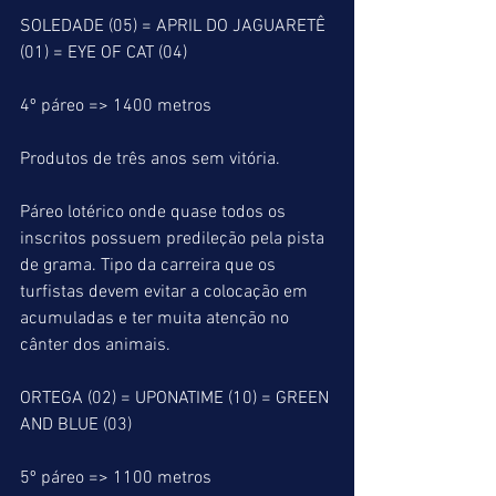
SOLEDADE (05) = APRIL DO JAGUARETÊ 
(01) = EYE OF CAT (04)
4º páreo => 1400 metros
Produtos de três anos sem vitória.
Páreo lotérico onde quase todos os 
inscritos possuem predileção pela pista 
de grama. Tipo da carreira que os 
turfistas devem evitar a colocação em 
acumuladas e ter muita atenção no 
cânter dos animais.
ORTEGA (02) = UPONATIME (10) = GREEN 
AND BLUE (03)
5º páreo => 1100 metros