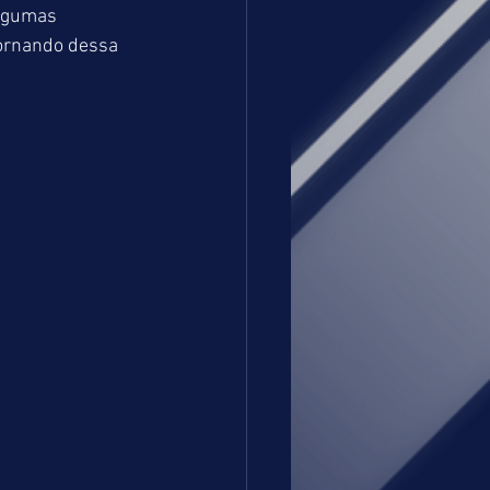
lgumas 
tornando dessa 