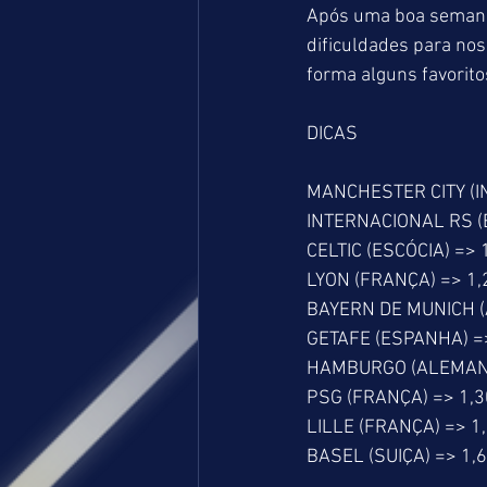
Após uma boa semana 
dificuldades para nos
forma alguns favorito
DICAS
MANCHESTER CITY (I
INTERNACIONAL RS (B
CELTIC (ESCÓCIA) => 
LYON (FRANÇA) => 1,
BAYERN DE MUNICH (
GETAFE (ESPANHA) =
HAMBURGO (ALEMANHA
PSG (FRANÇA) => 1,3
LILLE (FRANÇA) => 1
BASEL (SUIÇA) => 1,