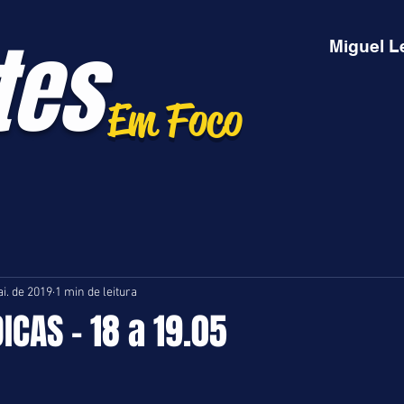
tes
Miguel L
Em Foco
i. de 2019
1 min de leitura
ICAS - 18 a 19.05