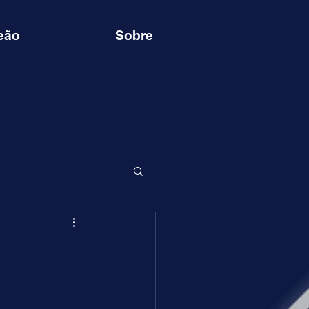
eão
Sobre