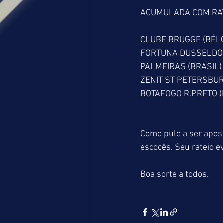
ACUMULADA COM RAT
CLUBE BRUGGE (BÉLG
FORTUNA DUSSELDOR
PALMEIRAS (BRASIL) 
ZENIT ST PETERSBURG
BOTAFOGO R.PRETO (B
Como pule a ser apos
escocês. Seu rateio ev
Boa sorte a todos.