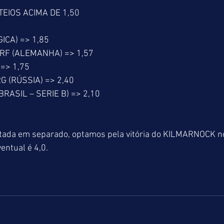
EIOS ACIMA DE 1,50
ICA) => 1,85
F (ALEMANHA) => 1,57
=> 1,75
 (RÚSSIA) => 2,40
RASIL – SERIE B) => 2,10
tada em separado, optamos pela vitória do KILMARNOCK 
entual é 4,0.