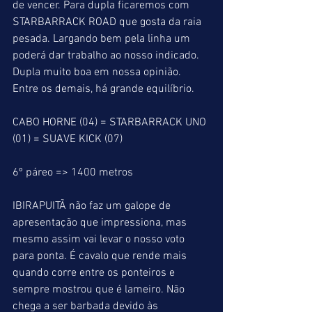
de vencer. Para dupla ficaremos com 
STARBARRACK ROAD que gosta da raia 
pesada. Largando bem pela linha um 
poderá dar trabalho ao nosso indicado. 
Dupla muito boa em nossa opinião. 
Entre os demais, há grande equilíbrio.
CABO HORNE (04) = STARBARRACK UNO 
(01) = SUAVE KICK (07)
6º páreo => 1400 metros
IBIRAPUITÃ não faz um galope de 
apresentação que impressiona, mas 
mesmo assim vai levar o nosso voto 
para ponta. É cavalo que rende mais 
quando corre entre os ponteiros e 
sempre mostrou que é lameiro. Não 
chega a ser barbada devido às 