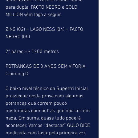
fama do que merece é melhor nome 
para dupla. PACTO NEGRO e GOLD 
MILLION vêm logo a seguir.
ZINS (02) = LAGO NESS (04) = PACTO 
NEGRO (05)
2º páreo => 1200 metros
POTRANCAS DE 3 ANOS SEM VITÓRIA
Claiming D
O baixo nível técnico da Supertri Inicial 
prossegue nesta prova com algumas 
potrancas que correm pouco 
misturadas com outras que não correm 
nada. Em suma, quase tudo poderá 
acontecer. Vamos “destacar” GULO DICE 
medicada com lasix pela primeira vez, 