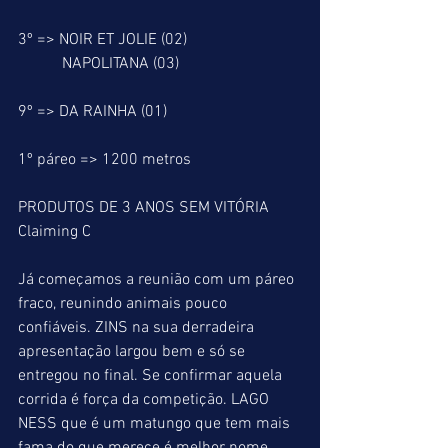
3º => NOIR ET JOLIE (02)
           NAPOLITANA (03)
9º => DA RAINHA (01)
1º páreo => 1200 metros
PRODUTOS DE 3 ANOS SEM VITÓRIA
Claiming C
Já começamos a reunião com um páreo 
fraco, reunindo animais pouco 
confiáveis. ZINS na sua derradeira 
apresentação largou bem e só se 
entregou no final. Se confirmar aquela 
corrida é força da competição. LAGO 
NESS que é um matungo que tem mais 