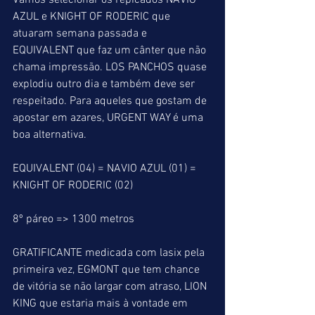
Vamos selecionar os repicados NAVIO 
AZUL e KNIGHT OF RODERIC que 
atuaram semana passada e 
EQUIVALENT que faz um cânter que não 
chama impressão. LOS PANCHOS quase 
explodiu outro dia e também deve ser 
respeitado. Para aqueles que gostam de 
apostar em azares, URGENT WAY é uma 
boa alternativa.
EQUIVALENT (04) = NAVIO AZUL (01) = 
KNIGHT OF RODERIC (02)
8º páreo => 1300 metros
GRATIFICANTE medicada com lasix pela 
primeira vez, EGMONT que tem chance 
de vitória se não largar com atraso, LION 
KING que estaria mais à vontade em 