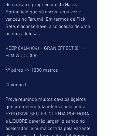
de criação e propriedade do Haras 
Springfield que só correu uma vez e 
venceu no Tarumã. Em termos de Pick 
Sete, é aconselhável a colocação de uma 
ou duas defesas.
KEEP CALM (04) = GRAN EFFECT (01) = 
ELM WOOD (08)
4º páreo => 1300 metros
Claiming I
Prova reunindo muitos cavalos ligeiros 
que prometem luta intensa pela ponta. 
EXPLOSIVE SELLER, OITENTA POR HORA 
e LIQUORE deverão largar “pisando no 
acelerador” e numa corrida pela variante 