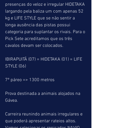
presenças do veloz e irregular HIDETAKA 
largando pela baliza um com apenas 52 
kg e LIFE STYLE que se não sentir a 
longa ausência das pistas possui 
categoria para suplantar os rivais. Para o 
Pick Sete acreditamos que os três 
cavalos devam ser colocados.
IBIRAPUITÃ (07) = HIDETAKA (01) = LIFE 
STYLE (06)
7º páreo => 1300 metros
Prova destinada a animais alojados na 
Gávea.
Carreira reunindo animais irregulares e 
que poderá apresentar rateios altos. 