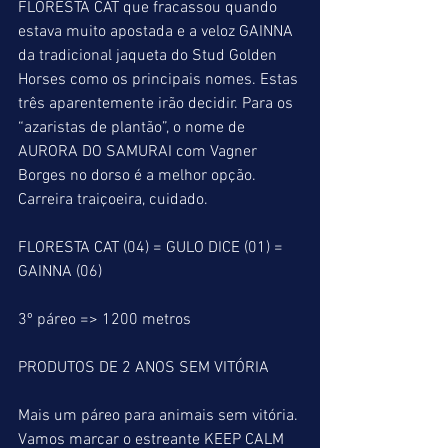
FLORESTA CAT que fracassou quando 
estava muito apostada e a veloz GAINNA 
da tradicional jaqueta do Stud Golden 
Horses como os principais nomes. Estas 
três aparentemente irão decidir. Para os 
“azaristas de plantão”, o nome de 
AURORA DO SAMURAI com Vagner 
Borges no dorso é a melhor opção. 
Carreira traiçoeira, cuidado.
FLORESTA CAT (04) = GULO DICE (01) = 
GAINNA (06)
3º páreo => 1200 metros
PRODUTOS DE 2 ANOS SEM VITÓRIA
Mais um páreo para animais sem vitória. 
Vamos marcar o estreante KEEP CALM 