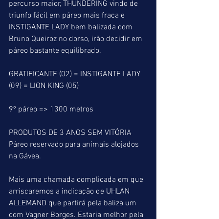
percurso maior, THUNDERING vindo de 
triunfo fácil em páreo mais fraca e 
INSTIGANTE LADY bem balizada com 
Bruno Queiroz no dorso, irão decidir em 
páreo bastante equilibrado.
GRATIFICANTE (02) = INSTIGANTE LADY 
(09) = LION KING (05)
9º páreo => 1300 metros
PRODUTOS DE 3 ANOS SEM VITÓRIA
Páreo reservado para animais alojados 
na Gávea.
Mais uma chamada complicada em que 
arriscaremos a indicação de UHLAN 
ALLEMAND que partirá pela baliza um 
com Vagner Borges. Estaria melhor pela 