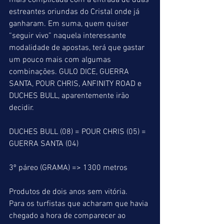
mais complicada com a entrada de duas 
estreantes oriundas do Cristal onde já 
ganharam. Em suma, quem quiser 
“seguir vivo” naquela interessante 
modalidade de apostas, terá que gastar 
um pouco mais com algumas 
combinações. GULO DICE, GUERRA 
SANTA, POUR CHRIS, ANFINITY ROAD e 
DUCHES BULL, aparentemente irão 
decidir.
DUCHES BULL (08) = POUR CHRIS (05) = 
GUERRA SANTA (04)
3º páreo (GRAMA) => 1300 metros
Produtos de dois anos sem vitória.
Para os turfistas que acharam que havia 
chegado a hora de comparecer ao 