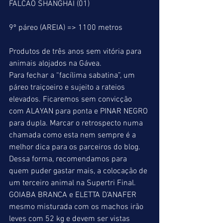
FALCÃO SHANGHAI (01)
9º páreo (AREIA) => 1100 metros
Produtos de três anos sem vitória para 
animais alojados na Gávea.
Para fechar a “facílima sabatina”, um 
páreo traiçoeiro e sujeito a rateios 
elevados. Ficaremos sem convicção 
com ALAYAN para ponta e PINAR NEGRO 
para dupla. Marcar o retrospecto numa 
chamada como esta nem sempre é a 
melhor dica para os parceiros do blog. 
Dessa forma, recomendamos para 
quem puder gastar mais, a colocação de 
um terceiro animal na Supertri Final. 
GOIABA BRANCA e ELETTA D’ANAFER 
mesmo misturada com os machos irão 
leves com 52 kg e devem ser vistas 