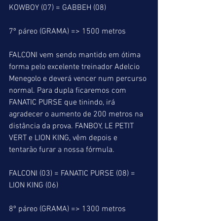
KOWBOY (07) = GABBEH (08)
7º páreo (GRAMA) => 1500 metros
FALCONI vem sendo mantido em ótima 
forma pelo excelente treinador Adelcio 
Menegolo e deverá vencer num percurso 
normal. Para dupla ficaremos com 
FANATIC PURSE que tinindo, irá 
agradecer o aumento de 200 metros na 
distância da prova. FANBOY, LE PETIT 
VERT e LION KING, vêm depois e 
tentarão furar a nossa fórmula.
FALCONI (03) = FANATIC PURSE (08) = 
LION KING (06)
8º páreo (GRAMA) => 1300 metros