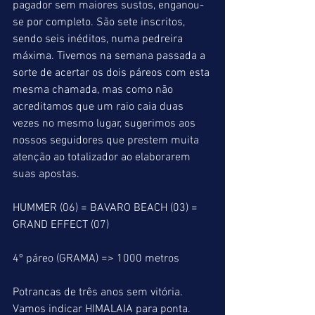
pagador sem maiores sustos, enganou-
se por completo. São sete inscritos, 
sendo seis inéditos, numa pedreira 
máxima. Tivemos na semana passada a 
sorte de acertar os dois páreos com esta 
mesma chamada, mas como não 
acreditamos que um raio caia duas 
vezes no mesmo lugar, sugerimos aos 
nossos seguidores que prestem muita 
atenção ao totalizador ao elaborarem 
suas apostas.
HUMMER (06) = BAVARO BEACH (03) = 
GRAND EFFECT (07)
4º páreo (GRAMA) => 1000 metros
Potrancas de três anos sem vitória.
Vamos indicar HIMALAIA para ponta. 