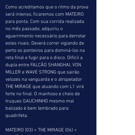
Como acreditamos que o ritmo da prova 
será intenso, ficaremos com MATEIRO 
para ponta. Com sua corrida realizada 
no mês passado, adquiriu o 
aguerrimento necessário para derrotar 
estes rivais. Deverá correr vigiando de 
perto os ponteiros para dominá-los na 
reta final e fugir para o disco. Difícil a 
dupla entre FALCÃO SHANGHAI, VON 
MILLER e WAVE STRONG que sairão 
velozes na vanguarda e o atropelador 
THE MIRAGE que atuando com L1 virá 
forte no final. O manhoso e cheio de 
truques GAUCHINHO mesmo mal 
balizado é bem lembrado para 
quadrifeta.
MATEIRO (03) = THE MIRAGE (06) = 