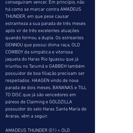
conseguiram vencer. Em princípio, não 
há como se marcar contra AMADEUS 
THUNDER, em que pese causar 
estranheza a sua parada de três meses 
após vir de três excelentes atuações 
quando formou a dupla. Os estreantes 
GENNOU que possui ótima raça, OLD 
COWBOY da simpática e vitoriosa 
jaqueta do Haras Rio Iguassu que já 
triunfou no Tarumã e GABBEH também 
possuidor de boa filiação precisam ser 
respeitados. HAAGEN vindo de nova 
parada de dois meses, BANANAS e TILL 
TO DISC que já são vencedores em 
páreos de Claiming e GOLDZILLA 
possuidor do selo Haras Santa Maria de 
Araras, vêm a seguir.
AMADEUS THUNDER (01) = OLD 