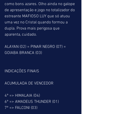
como bons azares. Olho ainda no galope 
de apresentação e jogo no totalizador do 
estreante MAFIOSO LUY que só atuou 
uma vez no Cristal quando formou a 
dupla. Prova mais perigosa que 
aparenta, cuidado.
ALAYAN (02) = PINAR NEGRO (07) = 
GOIABA BRANCA (03)
INDICAÇÕES FINAIS
ACUMULADA DE VENCEDOR
4º => HIMALAIA (04)
6º => AMADEUS THUNDER (01)
7º => FALCONI (03)