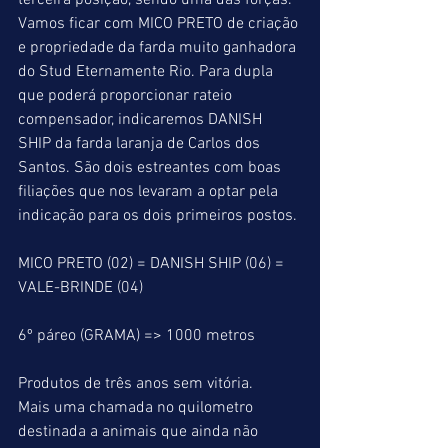
terceira posição, sendo uma das forças. 
Vamos ficar com MICO PRETO de criação 
e propriedade da farda muito ganhadora 
do Stud Eternamente Rio. Para dupla 
que poderá proporcionar rateio 
compensador, indicaremos DANISH 
SHIP da farda laranja de Carlos dos 
Santos. São dois estreantes com boas 
filiações que nos levaram a optar pela 
indicação para os dois primeiros postos.
MICO PRETO (02) = DANISH SHIP (06) = 
VALE-BRINDE (04)
6º páreo (GRAMA) => 1000 metros
Produtos de três anos sem vitória.
Mais uma chamada no quilometro 
destinada a animais que ainda não 