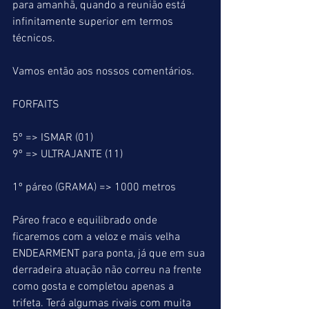
para amanhã, quando a reunião está 
infinitamente superior em termos 
técnicos.
Vamos então aos nossos comentários.
FORFAITS
5º => ISMAR (01)
9º => ULTRAJANTE (11)
1º páreo (GRAMA) => 1000 metros
Páreo fraco e equilibrado onde 
ficaremos com a veloz e mais velha 
ENDEARMENT para ponta, já que em sua 
derradeira atuação não correu na frente 
como gosta e completou apenas a 
trifeta. Terá algumas rivais com muita 