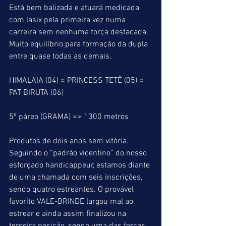
Está bem balizada e atuará medicada 
com lasix pela primeira vez numa 
carreira sem nenhuma força destacada. 
Muito equilíbrio para formação da dupla 
entre quase todas as demais.
HIMALAIA (04) = PRINCESS TETÊ (05) = 
PAT BIRUTA (06)
5º páreo (GRAMA) => 1300 metros
Produtos de dois anos sem vitória.
Seguindo o “padrão vicentino” do nosso 
esforçado handicappeur, estamos diante 
de uma chamada com seis inscrições, 
sendo quatro estreantes. O provável 
favorito VALE-BRINDE largou mal ao 
estrear e ainda assim finalizou na 