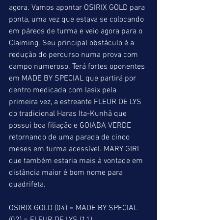
agora. Vamos apontar OSIRIX GOLD para 
ponta, uma vez que estava se colocando 
em páreos de turma e veio agora para o 
Claiming. Seu principal obstáculo é a 
redução do percurso numa prova com 
campo numeroso. Terá fortes oponentes 
em MADE BY SPECIAL que partirá por 
dentro medicada com lasix pela 
primeira vez, a estreante FLEUR DE LYS 
do tradicional Haras Ita-Kunhã que 
possui boa filiação e GOIABA VERDE 
retornando de uma parada de cinco 
meses em turma acessível. MARY GIRL 
que também estaria mais à vontade em 
distância maior é bom nome para 
quadrifeta.
OSIRIX GOLD (04) = MADE BY SPECIAL 