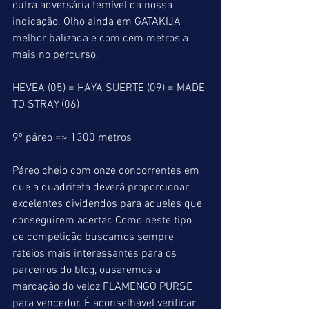
outra adversária temível da nossa 
indicação. Olho ainda em GATAKIJA 
melhor balizada e com cem metros a 
mais no percurso.
HEVEA (05) = HAYA SUERTE (09) = MADE 
TO STRAY (06)
9º páreo => 1300 metros
Páreo cheio com onze concorrentes em 
que a quadrifeta deverá proporcionar 
excelentes dividendos para aqueles que 
conseguirem acertar. Como neste tipo 
de competição buscamos sempre 
rateios mais interessantes para os 
parceiros do blog, ousaremos a 
marcação do veloz FLAMENGO PURSE 
para vencedor. É aconselhável verificar 