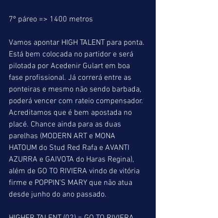
7º páreo => 1400 metros
Vamos apontar HIGH TALENT para ponta. 
Está bem colocada no partidor e será 
pilotada por Acedenir Gulart em boa 
fase profissional. Já correrá entre as 
ponteiras e mesmo não sendo barbada, 
poderá vencer com rateio compensador. 
Acreditamos que é bem apostada no 
placé. Chance ainda para as duas 
parelhas (MODERN ART e MONA 
HATOUM do Stud Red Rafa e AVANTI 
AZURRA e GAIVOTA do Haras Regina), 
além de GO TO RIVIERA vindo de vitória 
firme e POPPIN’S MARY que não atua 
desde junho do ano passado.