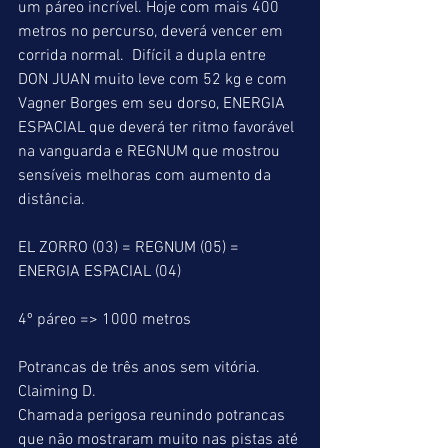
um páreo incrível. Hoje com mais 400 
metros no percurso, deverá vencer em 
corrida normal.  Difícil a dupla entre 
DON JUAN muito leve com 52 kg e com 
Vagner Borges em seu dorso, ENERGIA 
ESPACIAL que deverá ter ritmo favorável 
na vanguarda e REGNUM que mostrou 
sensíveis melhoras com aumento da 
distância.
EL ZORRO (03) = REGNUM (05) = 
ENERGIA ESPACIAL (04)
4º páreo => 1000 metros
Potrancas de três anos sem vitória.
Claiming D.
Chamada perigosa reunindo potrancas 
que não mostraram muito nas pistas até 