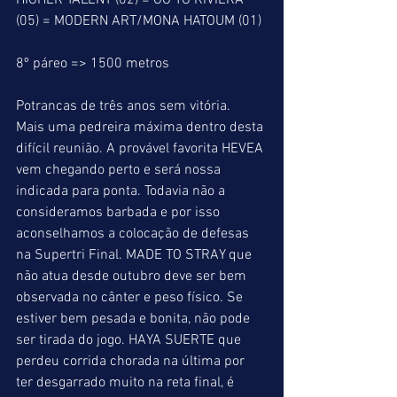
HIGHER TALENT (02) = GO TO RIVIERA 
(05) = MODERN ART/MONA HATOUM (01)
8º páreo => 1500 metros
Potrancas de três anos sem vitória.
Mais uma pedreira máxima dentro desta 
difícil reunião. A provável favorita HEVEA 
vem chegando perto e será nossa 
indicada para ponta. Todavia não a 
consideramos barbada e por isso 
aconselhamos a colocação de defesas 
na Supertri Final. MADE TO STRAY que 
não atua desde outubro deve ser bem 
observada no cânter e peso físico. Se 
estiver bem pesada e bonita, não pode 
ser tirada do jogo. HAYA SUERTE que 
perdeu corrida chorada na última por 
ter desgarrado muito na reta final, é 