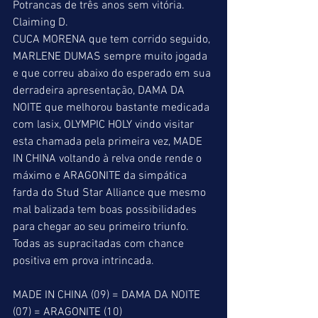
Potrancas de três anos sem vitória.
Claiming D.
CUCA MORENA que tem corrido seguido, 
MARLENE DUMAS sempre muito jogada 
e que correu abaixo do esperado em sua 
derradeira apresentação, DAMA DA 
NOITE que melhorou bastante medicada 
com lasix, OLYMPIC HOLY vindo visitar 
esta chamada pela primeira vez, MADE 
IN CHINA voltando à relva onde rende o 
máximo e ARAGONITE da simpática 
farda do Stud Star Alliance que mesmo 
mal balizada tem boas possibilidades 
para chegar ao seu primeiro triunfo. 
Todas as supracitadas com chance 
positiva em prova intrincada.
MADE IN CHINA (09) = DAMA DA NOITE 
(07) = ARAGONITE (10)