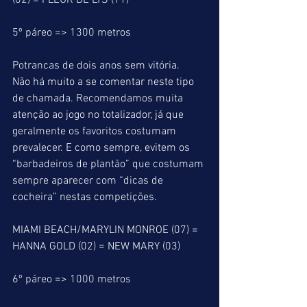
(02) = FLEUR DE LYS (11)
5º páreo => 1300 metros
Potrancas de dois anos sem vitória.
Não há muito a se comentar neste tipo 
de chamada. Recomendamos muita 
atenção ao jogo no totalizador, já que 
geralmente os favoritos costumam 
prevalecer. E como sempre, evitem os 
“barbadeiros de plantão” que costumam 
sempre aparecer com “dicas de 
cocheira” nestas competições.
MIAMI BEACH/MARYLIN MONROE (07) = 
HANNA GOLD (02) = NEW MARY (03)
6º páreo => 1000 metros