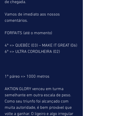
de chegada.
Vamos de imediato aos nossos 
comentários.
FORFAITS (até o momento)
4º => QUEBÉC (03) – MAKE IT GREAT (06)
6º => ULTRA CORDILHEIRA (02)
1º páreo => 1000 metros
AKTION GLORY venceu em turma 
semelhante em outra escala de peso. 
Como seu triunfo foi alcançado com 
muita autoridade, é bem provável que 
volte a ganhar. O ligeiro e algo irregular 