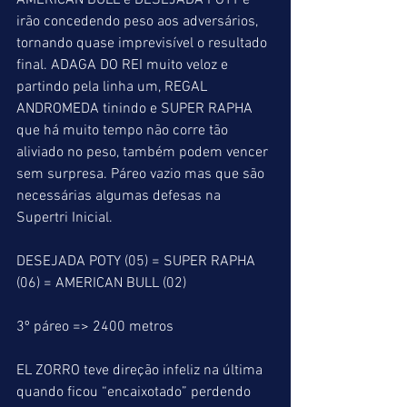
AMERICAN BULL e DESEJADA POTY e 
irão concedendo peso aos adversários, 
tornando quase imprevisível o resultado 
final. ADAGA DO REI muito veloz e 
partindo pela linha um, REGAL 
ANDROMEDA tinindo e SUPER RAPHA 
que há muito tempo não corre tão 
aliviado no peso, também podem vencer 
sem surpresa. Páreo vazio mas que são 
necessárias algumas defesas na 
Supertri Inicial.
DESEJADA POTY (05) = SUPER RAPHA 
(06) = AMERICAN BULL (02)
3º páreo => 2400 metros
EL ZORRO teve direção infeliz na última 
quando ficou “encaixotado” perdendo 