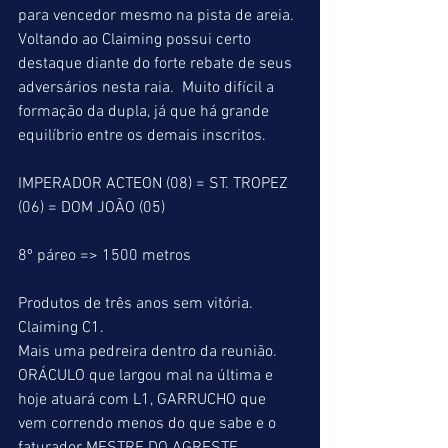
para vencedor mesmo na pista de areia. 
Voltando ao Claiming possui certo 
destaque diante do forte rebate de seus 
adversários nesta raia.  Muito difícil a 
formação da dupla, já que há grande 
equilíbrio entre os demais inscritos.
IMPERADOR ACTEON (08) = ST. TROPEZ 
(06) = DOM JOÃO (05)
8º páreo => 1500 metros
Produtos de três anos sem vitória.
Claiming C1.
Mais uma pedreira dentro da reunião. 
ORÁCULO que largou mal na última e 
hoje atuará com L1, GARRUCHO que 
vem correndo menos do que sabe e o 