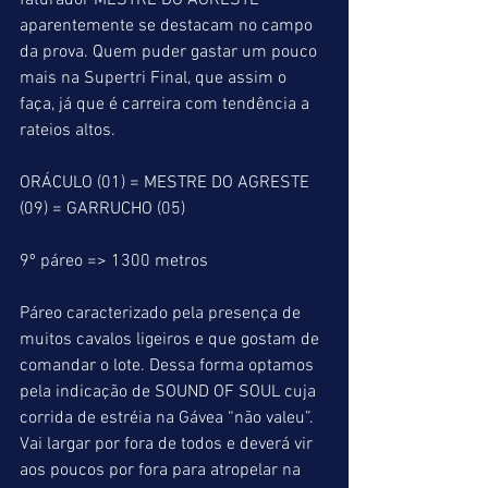
faturador MESTRE DO AGRESTE 
aparentemente se destacam no campo 
da prova. Quem puder gastar um pouco 
mais na Supertri Final, que assim o 
faça, já que é carreira com tendência a 
rateios altos.
ORÁCULO (01) = MESTRE DO AGRESTE 
(09) = GARRUCHO (05)
9º páreo => 1300 metros
Páreo caracterizado pela presença de 
muitos cavalos ligeiros e que gostam de 
comandar o lote. Dessa forma optamos 
pela indicação de SOUND OF SOUL cuja 
corrida de estréia na Gávea “não valeu”. 
Vai largar por fora de todos e deverá vir 
aos poucos por fora para atropelar na 