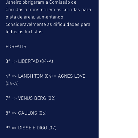
Janeiro obrigaram a Comissão de 
Corridas a transferirem as corridas para 
pista de areia, aumentando 
consideravelmente as dificuldades para 
todos os turfistas.
FORFAITS
3º => LIBERTAD (04-A)
4º => LANGH TOM (04) = AGNES LOVE 
(04-A)
7º => VENUS BERG (02)
8º => GAULOIS (06)
9º => DISSE E DIGO (07)