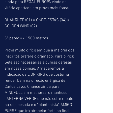
ainda para REGAL EUROPA vindo de 
vitória apertada em prova mais fraca.
QUANTA FÉ (01) = ONDE-ESTÁS (04) = 
GOLDEN WIND (02)
3º páreo => 1500 metros
Prova muito difícil em que a maioria dos 
inscritos prefere o gramado. Para o Pick 
Sete são necessárias algumas defesas 
em nossa opinião. Arriscaremos a 
indicação de LION KING que costuma 
render bem na direção enérgica de 
Carlos Lavor. Chance ainda para 
MINDFULL em melhoras, o manhoso 
LANTERNA VERDE que não sofre rebate 
na raia pesada e o “plantonista” AMIGO 
PURSE que irá atropelar forte no final.