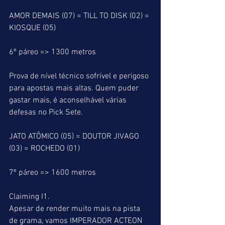
AMOR DEMAIS (07) = TILL TO DISK (02) = 
KIOSQUE (05)
6º páreo => 1300 metros
Prova de nível técnico sofrível e perigoso 
para apostas mais altas. Quem puder 
gastar mais, é aconselhável várias 
defesas no Pick Sete.
JATO ATÔMICO (05) = DOUTOR JIVAGO 
(03) = ROCHEDO (01)
7º páreo => 1600 metros
Claiming I1.
Apesar de render muito mais na pista 
de grama, vamos IMPERADOR ACTEON 