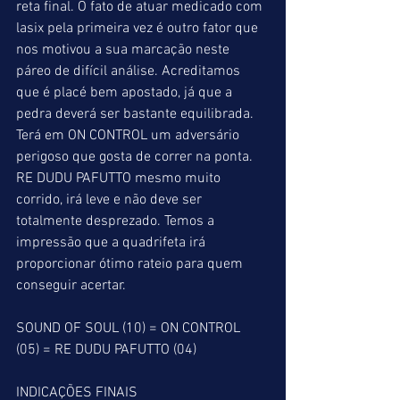
reta final. O fato de atuar medicado com 
lasix pela primeira vez é outro fator que 
nos motivou a sua marcação neste 
páreo de difícil análise. Acreditamos 
que é placé bem apostado, já que a 
pedra deverá ser bastante equilibrada. 
Terá em ON CONTROL um adversário 
perigoso que gosta de correr na ponta. 
RE DUDU PAFUTTO mesmo muito 
corrido, irá leve e não deve ser 
totalmente desprezado. Temos a 
impressão que a quadrifeta irá 
proporcionar ótimo rateio para quem 
conseguir acertar.
SOUND OF SOUL (10) = ON CONTROL 
(05) = RE DUDU PAFUTTO (04)
INDICAÇÕES FINAIS