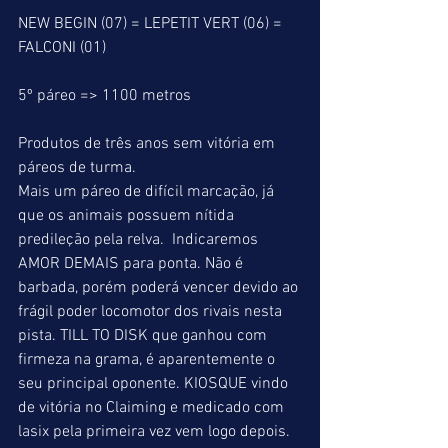
NEW BEGIN (07) = LEPETIT VERT (06) = 
FALCONI (01)
5º páreo => 1100 metros
Produtos de três anos sem vitória em 
páreos de turma.
Mais um páreo de difícil marcação, já 
que os animais possuem nítida 
predileção pela relva.  Indicaremos 
AMOR DEMAIS para ponta. Não é 
barbada, porém poderá vencer devido ao 
frágil poder locomotor dos rivais nesta 
pista. TILL TO DISK que ganhou com 
firmeza na grama, é aparentemente o 
seu principal oponente. KIOSQUE vindo 
de vitória no Claiming e medicado com 
lasix pela primeira vez vem logo depois.