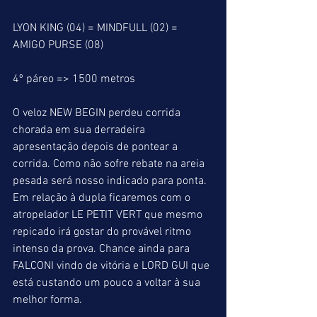
LYON KING (04) = MINDFULL (02) = 
AMIGO PURSE (08)
4º páreo => 1500 metros
O veloz NEW BEGIN perdeu corrida 
chorada em sua derradeira 
apresentação depois de pontear a 
corrida. Como não sofre rebate na areia 
pesada será nosso indicado para ponta. 
Em relação à dupla ficaremos com o 
atropelador LE PETIT VERT que mesmo 
repicado irá gostar do provável ritmo 
intenso da prova. Chance ainda para 
FALCONI vindo de vitória e LORD GUI que 
está custando um pouco a voltar à sua 
melhor forma.