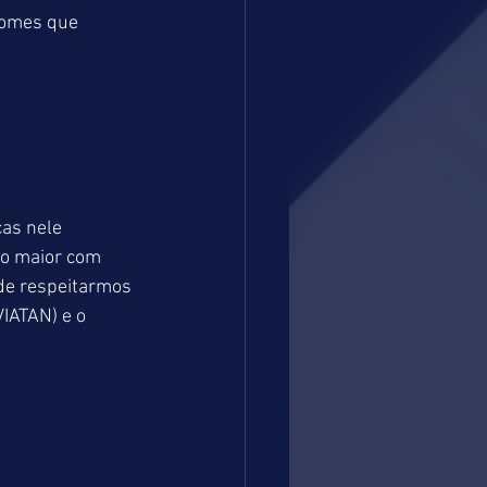
nomes que 
as nele 
o maior com 
de respeitarmos 
IATAN) e o 