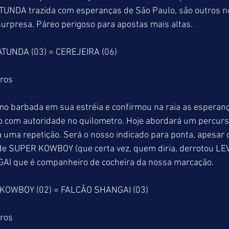
ATUNDA trazida com esperanças de São Paulo, são outros 
urpresa. Páreo perigoso para apostas mais altas.
ATUNDA (03) = CEREJEIRA (06)
tros
o barbada em sua estréia e confirmou na raia as esperanç
 com autoridade no quilometro. Hoje abordará um percurs
 uma repetição. Será o nosso indicado para ponta, apesar 
de SUPER KOWBOY (que certa vez, quem diria, derrotou LEV
AI que é companheiro de cocheira da nossa marcação.
 KOWBOY (02) = FALCÃO SHANGAI (03)
tros