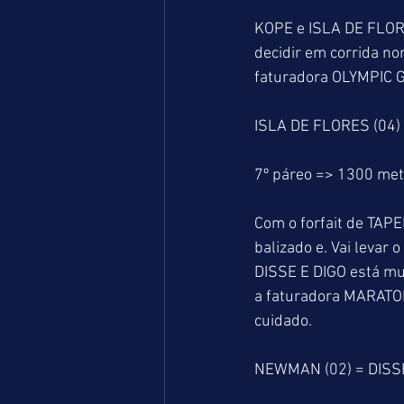
KOPE e ISLA DE FLOR
decidir em corrida n
faturadora OLYMPIC G
ISLA DE FLORES (04)
7º páreo => 1300 me
Com o forfait de TAPE
balizado e. Vai levar
DISSE E DIGO está mui
a faturadora MARATON
cuidado.
NEWMAN (02) = DISSE