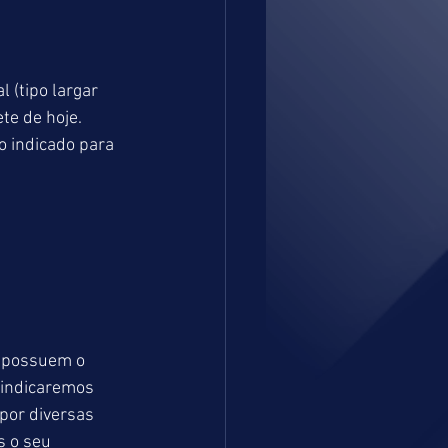
 (tipo largar 
te de hoje. 
 indicado para 
e possuem o 
 indicaremos 
por diversas 
 o seu 