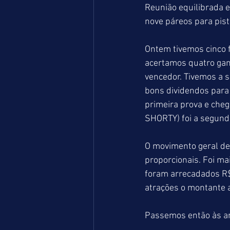
Reunião equilibrada e
nove páreos para pist
Ontem tivemos cinco 
acertamos quatro gan
vencedor. Tivemos a s
bons dividendos para
primeira prova e che
SHORTY) foi a segunda
O movimento geral de
proporcionais. Foi ma
foram arrecadados R
atrações o montante a
Passemos então às aná