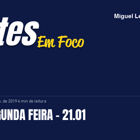
tes
Miguel L
Em Foco
n. de 2019
4 min de leitura
GUNDA FEIRA - 21.01