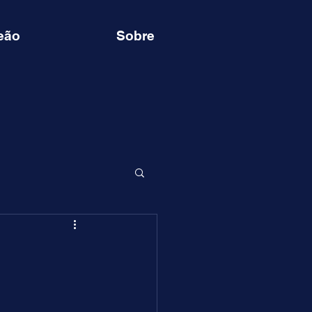
eão
Sobre