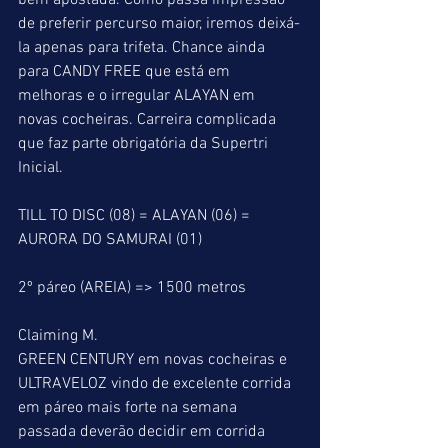
bem apostada. Como passa impressão 
de preferir percurso maior, iremos deixá-
la apenas para trifeta. Chance ainda 
para CANDY FREE que está em 
melhoras e o irregular ALAYAN em 
novas cocheiras. Carreira complicada 
que faz parte obrigatória da Supertri 
Inicial.
TILL TO DISC (08) = ALAYAN (06) = 
AURORA DO SAMURAI (01)
2º páreo (AREIA) => 1500 metros
Claiming M.
GREEN CENTURY em novas cocheiras e 
ULTRAVELOZ vindo de excelente corrida 
em páreo mais forte na semana 
passada deverão decidir em corrida 