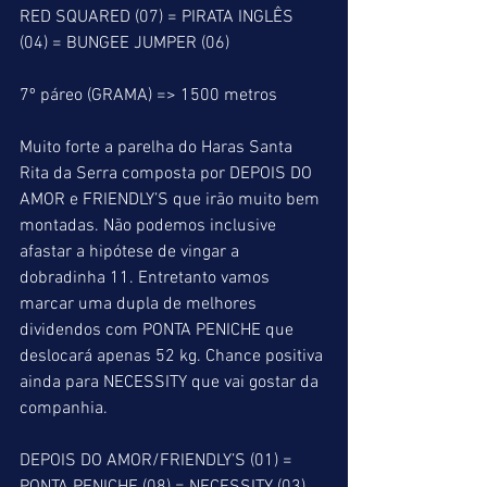
RED SQUARED (07) = PIRATA INGLÊS 
(04) = BUNGEE JUMPER (06)
7º páreo (GRAMA) => 1500 metros
Muito forte a parelha do Haras Santa 
Rita da Serra composta por DEPOIS DO 
AMOR e FRIENDLY’S que irão muito bem 
montadas. Não podemos inclusive 
afastar a hipótese de vingar a 
dobradinha 11. Entretanto vamos 
marcar uma dupla de melhores 
dividendos com PONTA PENICHE que 
deslocará apenas 52 kg. Chance positiva 
ainda para NECESSITY que vai gostar da 
companhia.
DEPOIS DO AMOR/FRIENDLY’S (01) = 