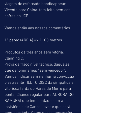
viagem do esforçado handicappeur 
Vicente para China  tem feito bem aos 
cofres do JCB.
Vamos então aos nossos comentários.
1º páreo (AREIA) => 1100 metros
Produtos de três anos sem vitória.
Claiming C.
Prova de fraco nível técnico, daqueles 
que denominamos “sem vencedor”. 
Vamos indicar sem nenhuma convicção 
o estreante TILL TO DISC da simpática e 
vitoriosa farda do Haras do Morro para 
ponta. Chance regular para AURORA DO 
SAMURAI que tem contado com a 
insistência de Carlos Lavor e que será 