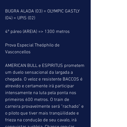
BUGRA ALADA (03) = OLYMPIC GASTLY 
(04) = UPIS (02)
4º páreo (AREIA) => 1300 metros
Prova Especial Theóphilo de 
Vasconcellos
AMERICAN BULL e ESPIRITUS prometem 
um duelo sensacional da largada a 
chegada. O veloz e resistente BACCOS é 
atrevido e certamente irá participar 
intensamente na luta pela ponta nos 
primeiros 600 metros. O train de 
carreira provavelmente será “rachado” e 
o piloto que tiver mais tranqüilidade e 
frieza na condução de seu cavalo, irá 