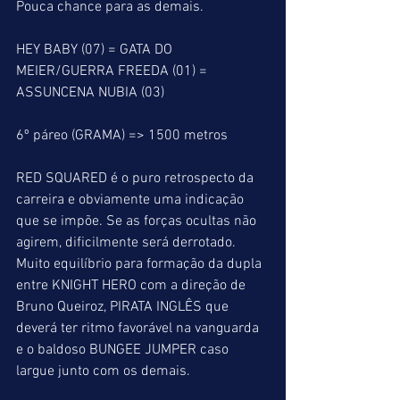
Pouca chance para as demais.
HEY BABY (07) = GATA DO 
MEIER/GUERRA FREEDA (01) = 
ASSUNCENA NUBIA (03)
6º páreo (GRAMA) => 1500 metros
RED SQUARED é o puro retrospecto da 
carreira e obviamente uma indicação 
que se impõe. Se as forças ocultas não 
agirem, dificilmente será derrotado. 
Muito equilíbrio para formação da dupla 
entre KNIGHT HERO com a direção de 
Bruno Queiroz, PIRATA INGLÊS que 
deverá ter ritmo favorável na vanguarda 
e o baldoso BUNGEE JUMPER caso 
largue junto com os demais.