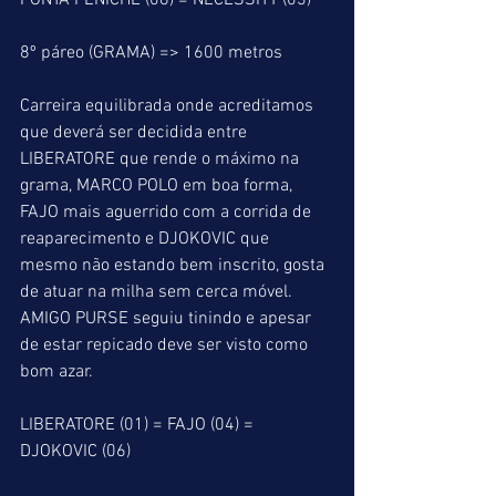
PONTA PENICHE (08) = NECESSITY (03)
8º páreo (GRAMA) => 1600 metros
Carreira equilibrada onde acreditamos 
que deverá ser decidida entre 
LIBERATORE que rende o máximo na 
grama, MARCO POLO em boa forma, 
FAJO mais aguerrido com a corrida de 
reaparecimento e DJOKOVIC que 
mesmo não estando bem inscrito, gosta 
de atuar na milha sem cerca móvel. 
AMIGO PURSE seguiu tinindo e apesar 
de estar repicado deve ser visto como 
bom azar.
LIBERATORE (01) = FAJO (04) = 
DJOKOVIC (06)