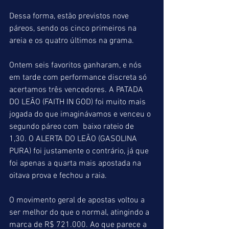
Dessa forma, estão previstos nove 
páreos, sendo os cinco primeiros na 
areia e os quatro últimos na grama.
Ontem seis favoritos ganharam, e nós 
em tarde com performance discreta só 
acertamos três vencedores. A PATADA 
DO LEÃO (FAITH IN GOD) foi muito mais 
jogada do que imaginávamos e venceu o 
segundo páreo com  baixo rateio de 
1,30. O ALERTA DO LEÃO (GASOLINA 
PURA) foi justamente o contrário, já que 
foi apenas a quarta mais apostada na 
oitava prova e fechou a raia.
O movimento geral de apostas voltou a 
ser melhor do que o normal, atingindo a 
marca de R$ 721.000. Ao que parece a 