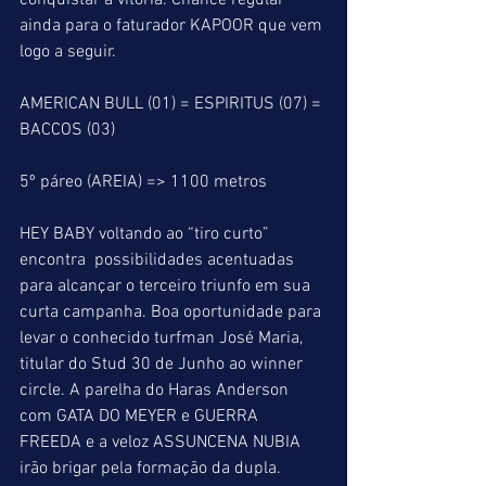
conquistar a vitória. Chance regular 
ainda para o faturador KAPOOR que vem 
logo a seguir.
AMERICAN BULL (01) = ESPIRITUS (07) = 
BACCOS (03)
5º páreo (AREIA) => 1100 metros
HEY BABY voltando ao “tiro curto” 
encontra  possibilidades acentuadas 
para alcançar o terceiro triunfo em sua 
curta campanha. Boa oportunidade para 
levar o conhecido turfman José Maria, 
titular do Stud 30 de Junho ao winner 
circle. A parelha do Haras Anderson 
com GATA DO MEYER e GUERRA 
FREEDA e a veloz ASSUNCENA NUBIA 
irão brigar pela formação da dupla. 