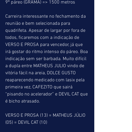
9º páreo (GRAMA) => 1500 metros
Carreira interessante no fechamento da 
reunião e bem selecionada para 
quadrifeta. Apesar de largar por fora de 
todos, ficaremos com a indicação de 
VERSO E PROSA para vencedor, já que 
irá gostar do ritmo intenso do páreo. Boa 
indicação sem ser barbada. Muito difícil 
a dupla entre MATHEUS JULIO vindo de 
vitória fácil na areia, DOLCE GUSTO 
reaparecendo medicado com lasix pela 
primeira vez, CAFEZITO que sairá 
“pisando no acelerador” e DEVIL CAT que 
é bicho atrasado.
VERSO E PROSA (13) = MATHEUS JÚLIO 
(05) = DEVIL CAT (10)