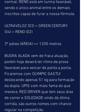
normal. RENO está em turma favorável, 
sendo o único animal entre os demais 
inscritos capaz de furar a nossa fórmula.
ULTRAVELOZ (03) = GREEN CENTURY 
(04) = RENO (02)
3º páreo (AREIA) => 1200 metros
BUGRA ALADA vem de fraca atuação, 
porém hoje deverá ter ritmo de prova 
favorável para vencer de ponta a ponta. 
Ficaremos com OLYMPIC GASTLY 
deslocando apenas 51 kg para formação 
da dupla. UPIS com mais fama do que 
merece, RED DRIVER que tem seus dias 
de correr e SOLEDADE vindo de ótima 
corrida, são outros nomes com chance 
regular na competição.