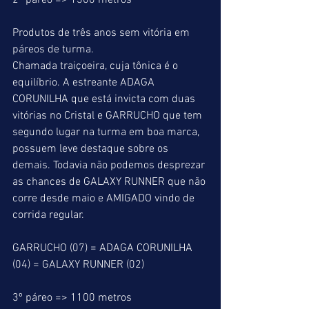
2º páreo => 1300 metros
Produtos de três anos sem vitória em 
páreos de turma.
Chamada traiçoeira, cuja tônica é o 
equilíbrio. A estreante ADAGA 
CORUNILHA que está invicta com duas 
vitórias no Cristal e GARRUCHO que tem 
segundo lugar na turma em boa marca, 
possuem leve destaque sobre os 
demais. Todavia não podemos desprezar 
as chances de GALAXY RUNNER que não 
corre desde maio e AMIGADO vindo de 
corrida regular.
GARRUCHO (07) = ADAGA CORUNILHA 
(04) = GALAXY RUNNER (02)
3º páreo => 1100 metros