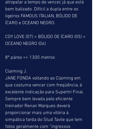
atropelar a tempo de vencer, já que está 
bem balizado. Difícil a dupla entre os 
ligeiros FAMOUS ITALIAN, BÓLIDO DE 
ÍCARO e OCEANO NEGRO.
COY LOVE (07) = BÓLIDO DE ÍCARO (05) = 
OCEANO NEGRO (06)
8º páreo => 1300 metros
Claiming J.
JANE FONDA voltando ao Claiming em 
que costuma vencer com freqüência, é 
excelente indicação para Supertri Final. 
Sempre bem levada pelo eficiente 
treinador Renan Marques deverá 
proporcionar mais uma vitória à 
simpática farda do Stud Tavile que tem 
fotos geralmente com “ingressos 