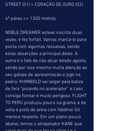
STREET (01) = CORAÇÃO DE OURO (02)
4º páreo => 1300 metros
NOBLE DREAMER esteve inscrito duas 
vezes, e fez forfait. Vamos marcá-lo para 
ponta com algumas ressalvas, sendo 
estas deserções a principal delas. A 
outra é o fato de não atuar desde agosto, 
sendo por isso mesmo muita atenção ao 
seu galope de apresentação e jogo na 
pedra. KHIMBOLD vai largar pela baliza 
de fora “pisando no acelerador” e caso 
consiga florear é muito perigoso. FLIGHT 
TO PERU produziu pouco na grama, e de 
volta à pista de areia com Valdinei Gil 
merece respeito. Em um plano pouco 
abaixo, temos o atropelador KANE que 