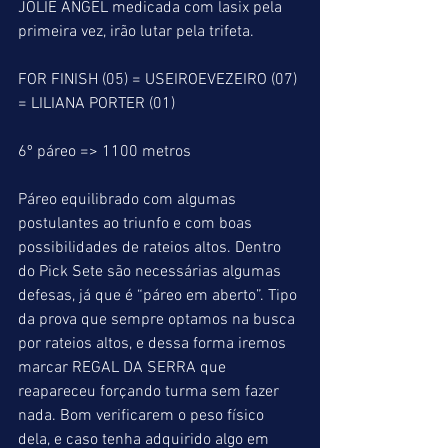
JOLIE ANGEL medicada com lasix pela 
primeira vez, irão lutar pela trifeta.
FOR FINISH (05) = USEIROEVEZEIRO (07) 
= LILIANA PORTER (01)
6º páreo => 1100 metros
Páreo equilibrado com algumas 
postulantes ao triunfo e com boas 
possibilidades de rateios altos. Dentro 
do Pick Sete são necessárias algumas 
defesas, já que é “páreo em aberto”. Tipo 
da prova que sempre optamos na busca 
por rateios altos, e dessa forma iremos 
marcar REGAL DA SERRA que 
reapareceu forçando turma sem fazer 
nada. Bom verificarem o peso físico 
dela, e caso tenha adquirido algo em 