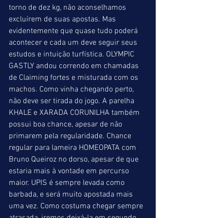
torno de dez kg, não aconselhamos 
excluírem de suas apostas. Mas 
evidentemente que quase tudo poderá 
acontecer e cada um deve seguir seus 
estudos e intuição turfística. OLYMPIC 
GASTLY andou correndo em chamadas 
de Claiming fortes e misturada com os 
machos. Como vinha chegando perto, 
não deve ser tirada do jogo. A parelha 
KHALE e XARADA CORUNILHA também 
possui boa chance, apesar de não 
primarem pela regularidade. Chance 
regular para lameira HOMEOPATA com 
Bruno Queiroz no dorso, apesar de que 
estaria mais à vontade em percurso 
maior. UPIS é sempre levada como 
barbada, e será muito apostada mais 
uma vez. Como costuma chegar sempre 