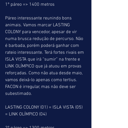
1º páreo => 1400 metros
Páreo interessante reunindo bons 
animais. Vamos marcar LASTING 
COLONY para vencedor, apesar de vir 
numa brusca redução de percurso. Não 
é barbada, porém poderá ganhar com 
rateio interessante. Terá fortes rivais em 
ISLA VISTA que irá “sumir” na frente e 
LINK OLÍMPICO que já atuou em provas 
reforçadas. Como não atua desde maio, 
vamos deixá-lo apenas como tertius. 
FACON é irregular, mas não deve ser 
subestimado.
LASTING COLONY (01) = ISLA VISTA (05) 
= LINK OLÍMPICO (04)