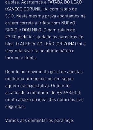
duplas. Acertamos a PATADA DO LEÃO 
(XAVECO CORUNILHA) com rateio de 
3,10. Nesta mesma prova apontamos na 
ordem correta a trifeta com NUEVO 
SIGLO e DON NILO. O bom rateio de 
27,30 pode ter ajudado os parceiros do 
blog. O ALERTA DO LEÃO (ORIZONA) foi a 
segunda favorita no último páreo e 
formou a dupla.
Quanto ao movimento geral de apostas, 
melhorou um pouco, porém segue 
aquém da expectativa. Ontem foi 
alcançado o montante de R$ 693.000, 
muito abaixo do ideal das noturnas das 
segundas.
Vamos aos comentários para hoje.