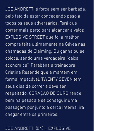
JOE ANDRETTI é força sem ser barbada, 
pelo fato de estar concedendo peso a 
todos os seus adversários. Terá que 
correr mais perto para alcançar a veloz 
EXPLOSIVE STREET que foi a melhor 
compra feita ultimamente na Gávea nas 
chamadas de Claiming. Ou ganha ou se 
coloca, sendo uma verdadeira “caixa 
econômica”. Parabéns à treinadora 
Cristina Resende que a mantém em 
forma impecável. TWENTY SEVEN tem 
seus dias de correr e deve ser 
respeitado. CORAÇÃO DE OURO rende 
bem na pesada e se conseguir uma 
passagem por junto a cerca interna, irá 
chegar entre os primeiros.
JOE ANDRETTI (04) = EXPLOSIVE 