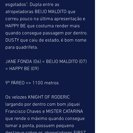
esgotados”. Dupla entre as 
atropeladoras BEIJO MALDITO que 
correu pouco na última apresentação e 
HAPPY BE que costuma render mais 
quando consegue passagem por dentro. 
DUSTY que caiu de estado, é bom nome 
para quadrifeta.
JANE FONDA (06) = BEIJO MALDITO (07) 
= HAPPY BE (09)
9º PÁREO => 1100 metros
Os velozes KNIGHT OF RODERIC 
largando por dentro com bom jóquei 
Francisco Chaves e MISTER CATARINA 
que rende o máximo quando consegue 
tomar a ponta, possuem pequeno 