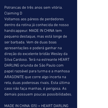
Potrancas de três anos sem vitória.
Claiming D
Voltamos aos páreos de perdedores 
dentro da rotina já conhecida de nosso 
handicappeur. MADE IN CHINA tem 
pequeno destaque, mas está longe de 
ser barbada. Vem de duas boas 
apresentações e poderá ganhar na 
direção do excelente bridão Wesley da 
Silva Cardoso. Terá na estreante HEART 
DARLING oriunda de São Paulo com 
papel razoável para turma e a manhosa 
ARAGONITE que corre algo incerta na 
reta, duas poderosas rivais. Esta última 
caso não faça manhas, é perigosa. As 
demais possuem poucas possibilidades.
MADE IN CHINA (05) = HEART DARLING 