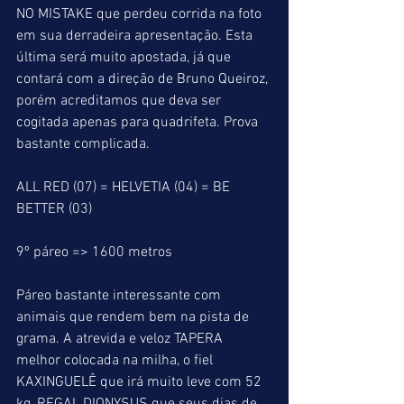
NO MISTAKE que perdeu corrida na foto 
em sua derradeira apresentação. Esta 
última será muito apostada, já que 
contará com a direção de Bruno Queiroz, 
porém acreditamos que deva ser 
cogitada apenas para quadrifeta. Prova 
bastante complicada.
ALL RED (07) = HELVETIA (04) = BE 
BETTER (03)
9º páreo => 1600 metros
Páreo bastante interessante com 
animais que rendem bem na pista de 
grama. A atrevida e veloz TAPERA 
melhor colocada na milha, o fiel 
KAXINGUELÊ que irá muito leve com 52 