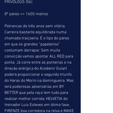
FRIVOLOUS (06)
8º páreo => 1600 metros
Potrancas de três anos sem vitória.
Carreira bastante equilibrada numa 
chamada traiçoeira. É o tipo do páreo 
em que os grandes “papeleiros” 
costumam derrapar. Sem muita 
convicção vamos apontar ALL RED para 
ponta. Já corre entre as ponteiras e na 
direção enérgica do Acedenir Gulart 
poderá proporcionar o segundo triunfo 
do Haras do Morro na domingueira. Mas 
terá poderosas adversárias em BY 
BETTER que pela raça tem tudo para 
realizar melhor corrida, HELVETIA do 
treinador Luis Esteves em ótima fase, 
FIRENZE boa corredora na relva e MAKE 