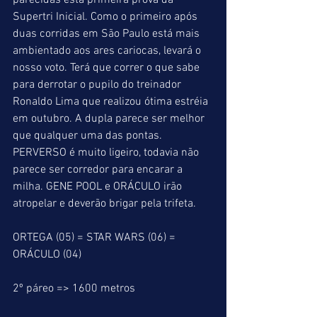
parecidas esta primeira prova da 
Supertri Inicial. Como o primeiro após 
duas corridas em São Paulo está mais 
ambientado aos ares cariocas, levará o 
nosso voto. Terá que correr o que sabe 
para derrotar o pupilo do treinador 
Ronaldo Lima que realizou ótima estréia 
em outubro. A dupla parece ser melhor 
que qualquer uma das pontas. 
PERVERSO é muito ligeiro, todavia não 
parece ser corredor para encarar a 
milha. GENE POOL e ORÁCULO irão 
atropelar e deverão brigar pela trifeta.
ORTEGA (05) = STAR WARS (06) = 
ORÁCULO (04)
2º páreo => 1600 metros