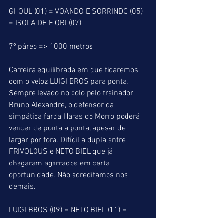
GHOUL (01) = VOANDO E SORRINDO (05) 
= ISOLA DE FIORI (07)
7º páreo => 1000 metros
Carreira equilibrada em que ficaremos 
com o veloz LUIGI BROS para ponta. 
Sempre levado no colo pelo treinador 
Bruno Alexandre, o defensor da 
simpática farda Haras do Morro poderá 
vencer de ponta a ponta, apesar de 
largar por fora. Difícil a dupla entre 
FRIVOLOUS e NETO BIEL que já 
chegaram agarrados em certa 
oportunidade. Não acreditamos nos 
demais.
LUIGI BROS (09) = NETO BIEL (11) = 