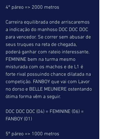
4º páreo => 2000 metros
Carreira equilibrada onde arriscaremos 
a indicação do manhoso DOC DOC DOC 
para vencedor. Se correr sem abusar de 
seus truques na reta de chegada, 
poderá ganhar com rateio interessante. 
FEMININE bem na turma mesmo 
misturada com os machos e de L1 é 
forte rival possuindo chance dilatada na 
competição. FANBOY que vai com Lavor 
no dorso e BELLE MEUNIERE ostentando 
ótima forma vêm a seguir.
DOC DOC DOC (04) = FEMININE (06) = 
FANBOY (01)
5º páreo => 1000 metros