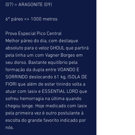
(07) = ARAGONITE (09)
6º páreo => 1000 metros
Prova Especial Pico Central
Melhor páreo do dia, com destaque 
absoluto para o veloz GHOUL que partirá 
pela linha um com Vagner Borges em 
seu dorso. Bastante equilíbrio pela 
formação da dupla entre VOANDO E 
SORRINDO deslocando 61 kg, ISOLA DE 
FIORI que além de estar tinindo volta a 
atuar com lasix e ESSENTIAL LORD que 
sofreu hemorragia na última quando 
chegou longe. Hoje medicado com lasix 
pela primeira vez é outro postulante à 
escolta do grande favorito indicado por 
nós.