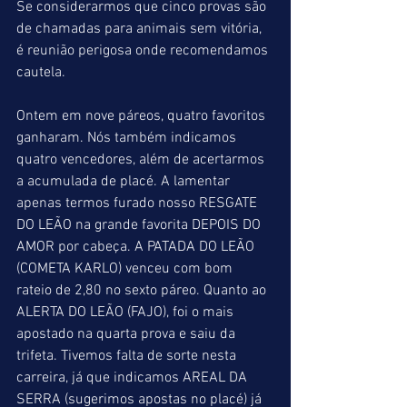
Se considerarmos que cinco provas são 
de chamadas para animais sem vitória, 
é reunião perigosa onde recomendamos 
cautela.
Ontem em nove páreos, quatro favoritos 
ganharam. Nós também indicamos 
quatro vencedores, além de acertarmos 
a acumulada de placé. A lamentar 
apenas termos furado nosso RESGATE 
DO LEÃO na grande favorita DEPOIS DO 
AMOR por cabeça. A PATADA DO LEÃO 
(COMETA KARLO) venceu com bom 
rateio de 2,80 no sexto páreo. Quanto ao 
ALERTA DO LEÃO (FAJO), foi o mais 
apostado na quarta prova e saiu da 
trifeta. Tivemos falta de sorte nesta 
carreira, já que indicamos AREAL DA 
SERRA (sugerimos apostas no placé) já 