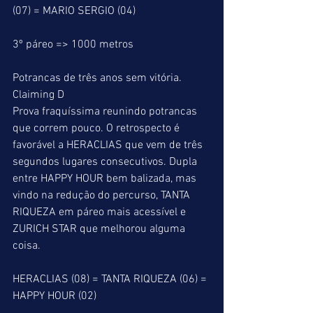
(07) = MARIO SERGIO (04)
3º páreo => 1000 metros
Potrancas de três anos sem vitória.
Claiming D
Prova fraquíssima reunindo potrancas 
que correm pouco. O retrospecto é 
favorável a HERACLIAS que vem de três 
segundos lugares consecutivos. Dupla 
entre HAPPY HOUR bem balizada, mas 
vindo na redução do percurso, TANTA 
RIQUEZA em páreo mais acessível e 
ZURICH STAR que melhorou alguma 
coisa.
HERACLIAS (08) = TANTA RIQUEZA (06) = 
HAPPY HOUR (02)