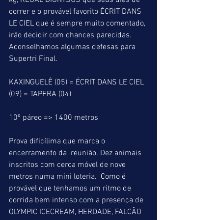
kg, REGAL DIONYSUS que seus dias de 
correr e o provável favorito ÉCRIT DANS 
LE CIEL que é sempre muito comentado, 
irão decidir com chances parecidas. 
Aconselhamos algumas defesas para 
Supertri Final.
KAXINGUELÊ (05) = ÉCRIT DANS LE CIEL 
(09) = TAPERA (04)
10º páreo => 1400 metros
Prova dificílima que marca o 
encerramento da  reunião. Dez animais 
inscritos com cerca móvel de nove 
metros numa mini loteria.  Como é 
provável que tenhamos um ritmo de 
corrida bem intenso com a presença de 
OLYMPIC ICECREAM, HERDADE, FALCÃO 