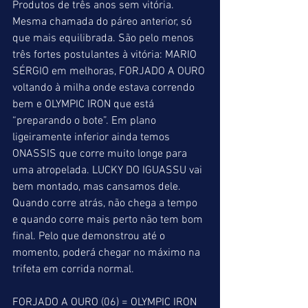
Produtos de três anos sem vitória.
Mesma chamada do páreo anterior, só 
que mais equilibrada. São pelo menos 
três fortes postulantes à vitória: MARIO 
SÉRGIO em melhoras, FORJADO A OURO 
voltando à milha onde estava correndo 
bem e OLYMPIC IRON que está 
“preparando o bote”. Em plano 
ligeiramente inferior ainda temos 
ONASSIS que corre muito longe para 
uma atropelada. LUCKY DO IGUASSU vai 
bem montado, mas cansamos dele. 
Quando corre atrás, não chega a tempo 
e quando corre mais perto não tem bom 
final. Pelo que demonstrou até o 
momento, poderá chegar no máximo na 
trifeta em corrida normal.
FORJADO A OURO (06) = OLYMPIC IRON 