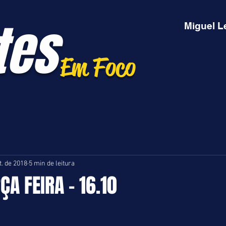
tes
Miguel L
Em Foco
t. de 2018
5 min de leitura
ÇA FEIRA - 16.10