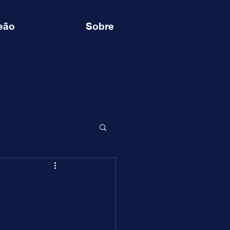
eão
Sobre