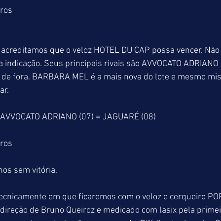
tros
, acreditamos que o veloz HOTEL DU CAP possa vencer. Não 
oa indicação. Seus principais rivais são AVVOCATO ADRIAN
as de fora. BARBARA MEL é a mais nova do lote e mesmo mi
ar.
 AVVOCATO ADRIANO (07) = JAGUARÉ (08)
tros
os sem vitória.
 tecnicamente em que ficaremos com o veloz e cerqueiro P
direção de Bruno Queiroz e medicado com lasix pela primeir