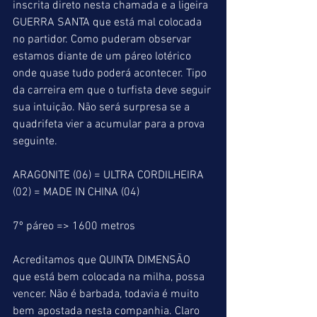
inscrita direto nesta chamada e a ligeira 
GUERRA SANTA que está mal colocada 
no partidor. Como puderam observar 
estamos diante de um páreo lotérico 
onde quase tudo poderá acontecer. Tipo 
da carreira em que o turfista deve seguir 
sua intuição. Não será surpresa se a 
quadrifeta vier a acumular para a prova 
seguinte.
ARAGONITE (06) = ULTRA CORDILHEIRA 
(02) = MADE IN CHINA (04)
7º páreo => 1600 metros
Acreditamos que QUINTA DIMENSÃO 
que está bem colocada na milha, possa 
vencer. Não é barbada, todavia é muito 
bem apostada nesta companhia. Claro 