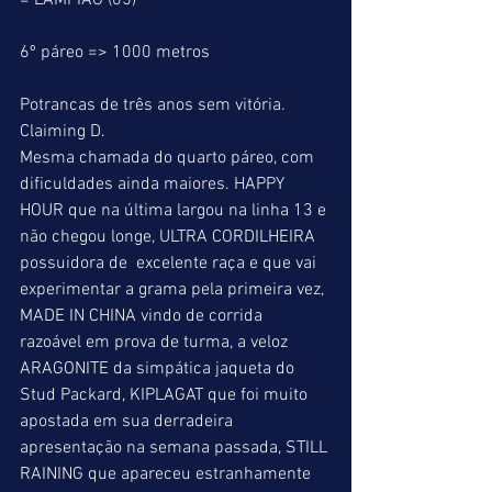
= LAMPIÃO (05)
6º páreo => 1000 metros
Potrancas de três anos sem vitória.
Claiming D.
Mesma chamada do quarto páreo, com 
dificuldades ainda maiores. HAPPY 
HOUR que na última largou na linha 13 e 
não chegou longe, ULTRA CORDILHEIRA 
possuidora de  excelente raça e que vai 
experimentar a grama pela primeira vez, 
MADE IN CHINA vindo de corrida 
razoável em prova de turma, a veloz 
ARAGONITE da simpática jaqueta do 
Stud Packard, KIPLAGAT que foi muito 
apostada em sua derradeira 
apresentação na semana passada, STILL 
RAINING que apareceu estranhamente 