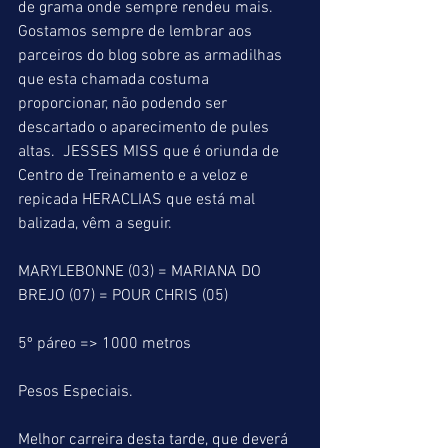
de grama onde sempre rendeu mais.  
Gostamos sempre de lembrar aos 
parceiros do blog sobre as armadilhas 
que esta chamada costuma 
proporcionar, não podendo ser 
descartado o aparecimento de pules 
altas.  JESSES MISS que é oriunda de 
Centro de Treinamento e a veloz e 
repicada HERACLIAS que está mal 
balizada, vêm a seguir.
MARYLEBONNE (03) = MARIANA DO 
BREJO (07) = POUR CHRIS (05)
5º páreo => 1000 metros
Pesos Especiais.
Melhor carreira desta tarde, que deverá 