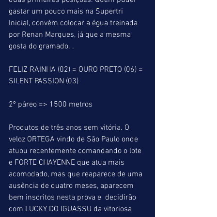
duas primeiras posições. Quem puder 
gastar um pouco mais na Supertri 
Inicial, convém colocar a égua treinada 
por Renan Marques, já que a mesma 
gosta do gramado. .
FELIZ RAINHA (02) = OURO PRETO (06) = 
SILENT PASSION (03)
2º páreo => 1500 metros
Produtos de três anos sem vitória. O 
veloz ORTEGA vindo de São Paulo onde 
atuou recentemente comandando o lote 
e FORTE CHAYENNE que atua mais 
acomodado, mas que reaparece de uma 
ausência de quatro meses, aparecem 
bem inscritos nesta prova e  decidirão 
com LUCKY DO IGUASSU da vitoriosa 