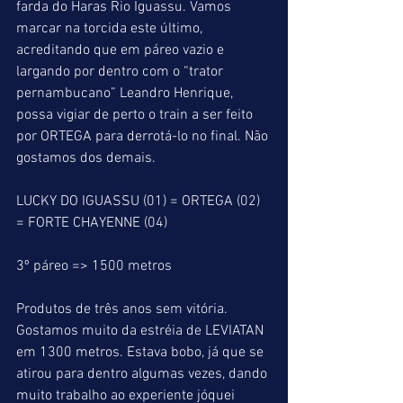
farda do Haras Rio Iguassu. Vamos 
marcar na torcida este último, 
acreditando que em páreo vazio e 
largando por dentro com o “trator 
pernambucano” Leandro Henrique, 
possa vigiar de perto o train a ser feito 
por ORTEGA para derrotá-lo no final. Não 
gostamos dos demais.
LUCKY DO IGUASSU (01) = ORTEGA (02) 
= FORTE CHAYENNE (04)
3º páreo => 1500 metros
Produtos de três anos sem vitória.
Gostamos muito da estréia de LEVIATAN 
em 1300 metros. Estava bobo, já que se 
atirou para dentro algumas vezes, dando 
muito trabalho ao experiente jóquei 