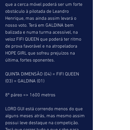
que a cerca móvel poderá ser um forte 
obstáculo à pilotada de Leandro 
Henrique, mas ainda assim levará o 
nosso voto. Terá em GALDINA bem 
balizada e numa turma acessível, na 
veloz FIFI QUEEN que poderá ter ritmo 
de prova favorável e na atropeladora 
HOPE GIRL que sofreu prejuízos na 
última, fortes oponentes.
QUINTA DIMENSÃO (04) = FIFI QUEEN 
(03) = GALDINA (01)
8º páreo => 1600 metros
LORD GUI está correndo menos do que 
alguns meses atrás, mas mesmo assim 
possui leve destaque na competição. 