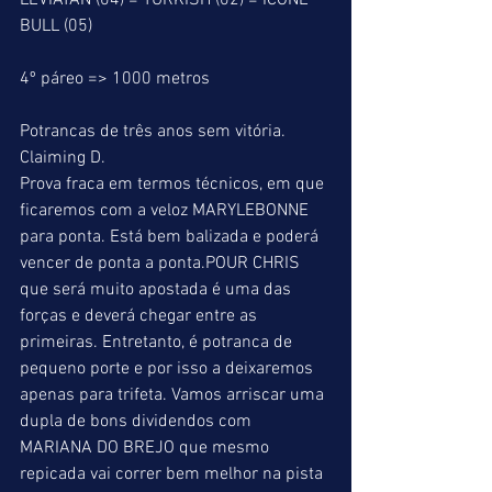
LEVIATAN (04) = TURKISH (02) = ÍCONE 
BULL (05)
4º páreo => 1000 metros
Potrancas de três anos sem vitória.
Claiming D.
Prova fraca em termos técnicos, em que 
ficaremos com a veloz MARYLEBONNE 
para ponta. Está bem balizada e poderá 
vencer de ponta a ponta.POUR CHRIS 
que será muito apostada é uma das 
forças e deverá chegar entre as 
primeiras. Entretanto, é potranca de 
pequeno porte e por isso a deixaremos 
apenas para trifeta. Vamos arriscar uma 
dupla de bons dividendos com 
MARIANA DO BREJO que mesmo 
repicada vai correr bem melhor na pista 