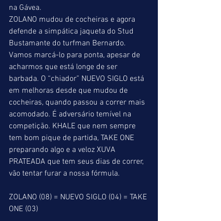
na Gávea.
ZOLANO mudou de cocheiras e agora 
defende a simpática jaqueta do Stud 
Bustamante do turfman Bernardo. 
Vamos marcá-lo para ponta, apesar de 
acharmos que está longe de ser 
barbada. O “chiador” NUEVO SIGLO está 
em melhoras desde que mudou de 
cocheiras, quando passou a correr mais 
acomodado. É adversário temível na 
competição. KHALE que nem sempre 
tem bom pique de partida, TAKE ONE 
preparando algo e a veloz XUVA 
PRATEADA que tem seus dias de correr, 
vão tentar furar a nossa fórmula.
ZOLANO (08) = NUEVO SIGLO (04) = TAKE 
ONE (03)