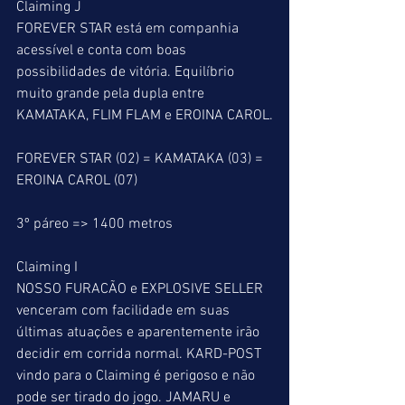
Claiming J
FOREVER STAR está em companhia 
acessível e conta com boas 
possibilidades de vitória. Equilíbrio 
muito grande pela dupla entre 
KAMATAKA, FLIM FLAM e EROINA CAROL.
FOREVER STAR (02) = KAMATAKA (03) = 
EROINA CAROL (07)
3º páreo => 1400 metros
Claiming I
NOSSO FURACÃO e EXPLOSIVE SELLER 
venceram com facilidade em suas 
últimas atuações e aparentemente irão 
decidir em corrida normal. KARD-POST 
vindo para o Claiming é perigoso e não 
pode ser tirado do jogo. JAMARU e 