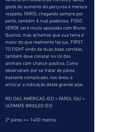
variante em distâncias menores, talvez 
goste do aumento do percurso e merece 
respeito. FAROL chegando sempre por 
perto, também é rival poderoso. FOGO 
VERDE será muito apostado com Bruno 
Queiroz, mas achamos que sua fama é 
maior do que realmente faz jus. FIRST 
TO FIGHT vindo de duas boas corridas, 
também deve constar no rol dos 
animais com chance positiva. Como 
observaram por se tratar de páreo 
bastante complicado, nos levou a 
arriscar a indicação deste grande azar.
REI DAS AMÉRICAS (02) = FAROL (06) = 
ULTIMATE BRIOLED (03)
2º páreo => 1400 metros