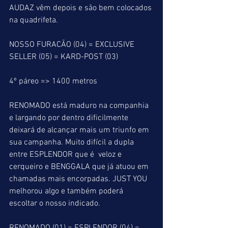
AUDAZ vêm depois e são bem colocados 
na quadrifeta.
NOSSO FURACÃO (04) = EXCLUSIVE 
SELLER (05) = KARD-POST (03)
4º páreo => 1400 metros
RENOMADO está maduro na companhia 
e largando por dentro dificilmente 
deixará de alcançar mais um triunfo em 
sua campanha. Muito difícil a dupla 
entre ESPLENDOR que é  veloz e 
cerqueiro e BENGGALA que já atuou em 
chamadas mais encorpadas. JUST YOU 
melhorou algo e também poderá 
escoltar o nosso indicado.