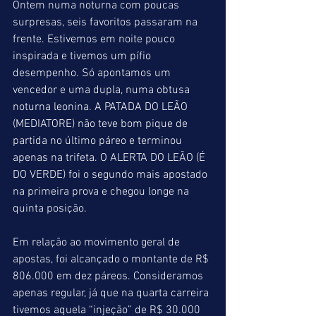
Ontem numa noturna com poucas 
surpresas, seis favoritos passaram na 
frente. Estivemos em noite pouco 
inspirada e tivemos um pífio 
desempenho. Só apontamos um 
vencedor e uma dupla, numa obtusa 
noturna leonina. A PATADA DO LEÃO 
(MEDIATORE) não teve bom pique de 
partida no último páreo e terminou 
apenas na trifeta. O ALERTA DO LEÃO (É 
DO VERDE) foi o segundo mais apostado 
na primeira prova e chegou longe na 
quinta posição.
Em relação ao movimento geral de 
apostas, foi alcançado o montante de R$ 
806.000 em dez páreos. Consideramos 
apenas regular, já que na quarta carreira 
tivemos aquela “injeção” de R$ 30.000 