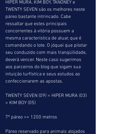
HIPER MURA, KIM BOY, TANONEY e 
TWENTY SEVEN são os melhores neste 
páreo bastante intrincado. Cabe 
ressaltar que estes principais 
concorrentes à vitória possuem a 
mesma característica de atuar, que é 
comandando o lote. O jóquei que pilotar 
seu conduzido com mais tranqüilidade, 
deverá vencer. Neste caso sugerimos 
aos parceiros do blog que sigam sua 
intuição turfística e seus estudos ao 
confeccionarem as apostas.
TWENTY SEVEN (09) = HIPER MURA (03) 
= KIM BOY (05)
7º páreo => 1200 metros
Páreo reservado para animais alojados 