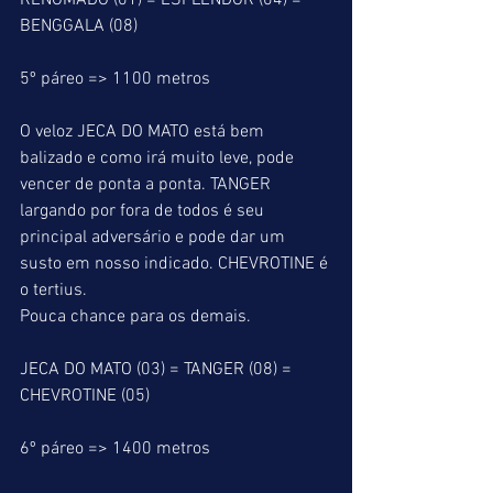
RENOMADO (01) = ESPLENDOR (04) = 
BENGGALA (08)
5º páreo => 1100 metros
O veloz JECA DO MATO está bem 
balizado e como irá muito leve, pode 
vencer de ponta a ponta. TANGER 
largando por fora de todos é seu 
principal adversário e pode dar um 
susto em nosso indicado. CHEVROTINE é 
o tertius.
Pouca chance para os demais.
JECA DO MATO (03) = TANGER (08) = 
CHEVROTINE (05)
6º páreo => 1400 metros