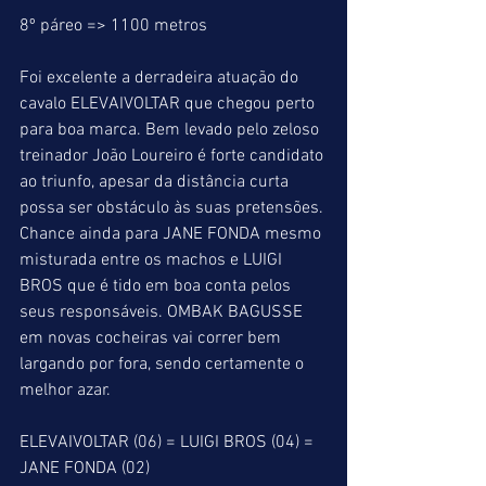
8º páreo => 1100 metros
Foi excelente a derradeira atuação do 
cavalo ELEVAIVOLTAR que chegou perto 
para boa marca. Bem levado pelo zeloso 
treinador João Loureiro é forte candidato 
ao triunfo, apesar da distância curta 
possa ser obstáculo às suas pretensões. 
Chance ainda para JANE FONDA mesmo 
misturada entre os machos e LUIGI 
BROS que é tido em boa conta pelos 
seus responsáveis. OMBAK BAGUSSE 
em novas cocheiras vai correr bem 
largando por fora, sendo certamente o 
melhor azar.
ELEVAIVOLTAR (06) = LUIGI BROS (04) = 
JANE FONDA (02)