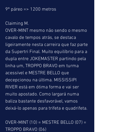
9º páreo => 1200 metros
Claiming M.
OVER-MINT mesmo não sendo o mesmo 
cavalo de tempos atrás, se destaca 
ligeiramente nesta carreira que faz parte 
da Supertri Final. Muito equilíbrio para a 
dupla entre JOKEMASTER partindo pela 
linha um, TROPPO BRAVO em turma 
acessível e MESTRE BELLO que 
decepcionou na última. MISSISSIPI 
RIVER está em ótima forma e vai ser 
muito apostado. Como largará numa 
baliza bastante desfavorável, vamos 
deixá-lo apenas para trifeta e quadrifeta.
OVER-MINT (10) = MESTRE BELLO (07) = 
TROPPO BRAVO (06)