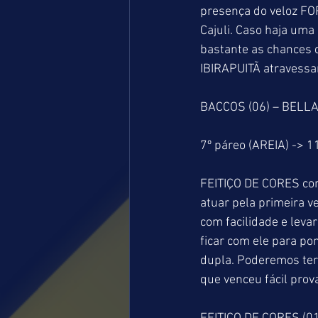
presença do veloz FO
Cajuli. Caso haja uma
bastante as chances 
IBIRAPUITÃ atravessa
BACCOS (06) – BELLAG
7º páreo (AREIA) -> 
FEITIÇO DE CORES cor
atuar pela primeira ve
com facilidade e leva
ficar com ele para p
dupla. Poderemos ter
que venceu fácil prov