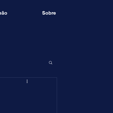
eão
Sobre