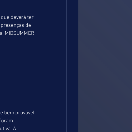
que deverá ter 
 presenças de 
ica, MIDSUMMER 
 é bem provável 
foram 
tiva. A 