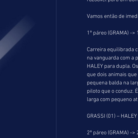
Vamos então de imedi
1º páreo (GRAMA) ->
Carreira equilibrada 
na vanguarda com a p
HALEY para dupla. Os
que dois animais que
pequena balda na lar
piloto que o conduz. 
larga com pequeno at
GRASSI (01) – HALEY 
2º páreo (GRAMA) ->