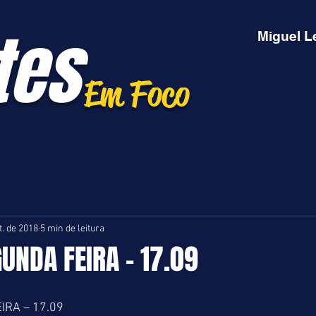
tes
Miguel L
Em Foco
t. de 2018
5 min de leitura
GUNDA FEIRA - 17.09
IRA – 17.09