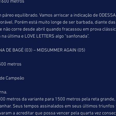
 1600 metros
 páreo equilibrado. Vamos arriscar a indicação de ODESSA 
orável. Porém está muito longe de ser barbada, diante das
não corre desde abril quando fracassou em prova cláss
a na última e LOVE LETTERS algo “sanfonada”.
NA DE BAGÉ (03) – MIDSUMMER AGAIN (05)
1500 metros
a de Campeão
rna.
00 metros da variante para 1500 metros pela reta grande,
anhar. Seus tempos assinalados em seus últimos triunfos 
varam a acreditar que possa vencer pela quarta vez consecu