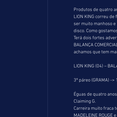
Produtos de quatro a
LION KING correu de f
ser muito manhoso e 
disco. Como gostamos 
Terá dois fortes adve
BALANÇA COMERCIAL q
achamos que tem mais 
LION KING (04) – BA
3º páreo (GRAMA) ->
Éguas de quatro anos 
Claiming G.
Carreira muito fraca 
MADELEINE ROUGE e 