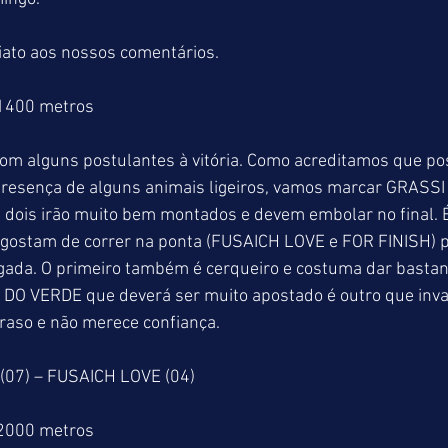
ato aos nossos comentários.
 1400 metros
com alguns postulantes à vitória. Como acreditamos que po
resença de alguns animais ligeiros, vamos marcar GRASSI 
 dois irão muito bem montados e devem embolar no final. 
 gostam de correr na ponta (FUSAICH LOVE e FOR FINISH)
gada. O primeiro também é cerqueiro e costuma dar bastant
É DO VERDE que deverá ser muito apostado é outro que inv
raso e não merece confiança.
(07) – FUSAICH LOVE (04)
 2000 metros