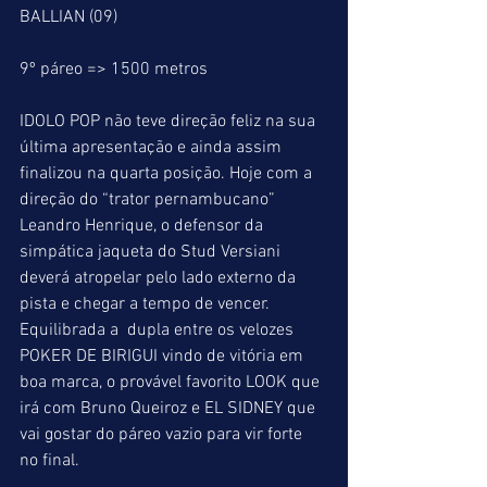
BALLIAN (09)
9º páreo => 1500 metros
IDOLO POP não teve direção feliz na sua 
última apresentação e ainda assim 
finalizou na quarta posição. Hoje com a 
direção do “trator pernambucano” 
Leandro Henrique, o defensor da 
simpática jaqueta do Stud Versiani 
deverá atropelar pelo lado externo da 
pista e chegar a tempo de vencer. 
Equilibrada a  dupla entre os velozes 
POKER DE BIRIGUI vindo de vitória em 
boa marca, o provável favorito LOOK que 
irá com Bruno Queiroz e EL SIDNEY que 
vai gostar do páreo vazio para vir forte 
no final.