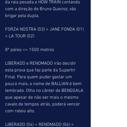
da raia pesada e HOW TRAIN contando 
com a direção de Bruno Queiroz, vão 
brigar pela dupla.
FORZA NOSTRA (03) = JANE FONDA (01) 
= LA TOUR (02)
8º páreo => 1500 metros
LIBERADO e RENOMADO irão decidir 
esta prova que faz parte da Supertri 
Final. Para quem puder gastar um 
pouco mais, o nome de BALLIAN é bem 
lembrado. Olho no cânter de BENGGALA 
que apesar de não ser mais o mesmo 
cavalo de tempos atrás, poderá vencer 
com rateio alto.
LIBERADO (04) = RENOMADO (06) = 