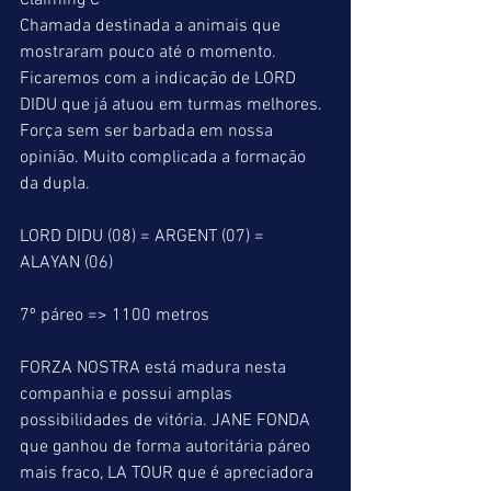
Claiming C
Chamada destinada a animais que 
mostraram pouco até o momento. 
Ficaremos com a indicação de LORD 
DIDU que já atuou em turmas melhores. 
Força sem ser barbada em nossa 
opinião. Muito complicada a formação 
da dupla.
LORD DIDU (08) = ARGENT (07) = 
ALAYAN (06)
7º páreo => 1100 metros
FORZA NOSTRA está madura nesta 
companhia e possui amplas 
possibilidades de vitória. JANE FONDA 
que ganhou de forma autoritária páreo 
mais fraco, LA TOUR que é apreciadora 