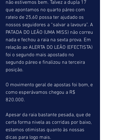
não estivemos bem. Talvez a dupla 17 
que apontamos no quarto páreo com 
rateio de 25,60 possa ter ajudado os 
nossos seguidores a “salvar a lavoura”. A 
PATADA DO LEÃO (UMA MISS) não correu 
nada e fechou a raia na sexta prova. Em 
relação ao ALERTA DO LEÃO (EFECTISTA) 
foi o segundo mais apostado no 
segundo páreo e finalizou na terceira 
posição.
O movimento geral de apostas foi bom, e 
como esperávamos chegou a R$ 
820.000.
Apesar da raia bastante pesada, que de 
certa forma nivela as corridas por baixo, 
estamos otimistas quanto às nossas 
dicas para logo mais.