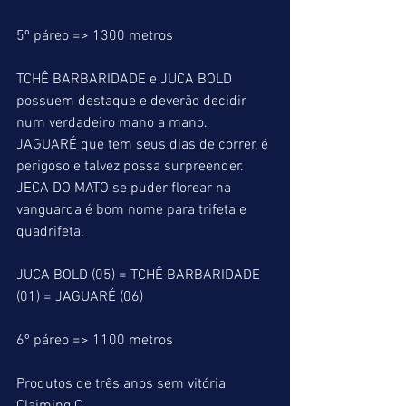
5º páreo => 1300 metros
TCHÊ BARBARIDADE e JUCA BOLD 
possuem destaque e deverão decidir 
num verdadeiro mano a mano. 
JAGUARÉ que tem seus dias de correr, é 
perigoso e talvez possa surpreender. 
JECA DO MATO se puder florear na 
vanguarda é bom nome para trifeta e 
quadrifeta.
JUCA BOLD (05) = TCHÊ BARBARIDADE 
(01) = JAGUARÉ (06)
6º páreo => 1100 metros
Produtos de três anos sem vitória