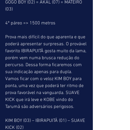
GOGO BOY (02) = AKAL (07) = MATEIRO 
(03)
4º páreo => 1500 metros
Prova mais difícil do que aparenta e que 
poderá apresentar surpresas. O provável 
favorito IBIRAPUITÃ gosta muito da lama, 
porém vem numa brusca redução do 
percurso. Dessa forma ficaremos com 
sua indicação apenas para dupla. 
Vamos ficar com o veloz KIM BOY para 
ponta, uma vez que poderá ter ritmo de 
prova favorável na vanguarda. SUAVE 
KICK que irá leve e KOBE vindo do 
Tarumã são adversários perigosos.
KIM BOY (03) – IBIRAPUITÃ (01) – SUAVE 
KICK (02)