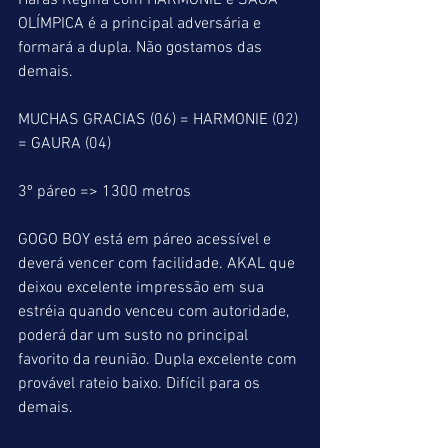
Haras Regina com HARMONIE e SAGA 
OLÍMPICA é a principal adversária e 
formará a dupla. Não gostamos das 
demais.
MUCHAS GRACIAS (06) = HARMONIE (02) 
= GAURA (04)
3º páreo => 1300 metros
GOGO BOY está em páreo acessível e 
deverá vencer com facilidade. AKAL que 
deixou excelente impressão em sua 
estréia quando venceu com autoridade, 
poderá dar um susto no principal 
favorito da reunião. Dupla excelente com 
provável rateio baixo. Difícil para os 
demais.