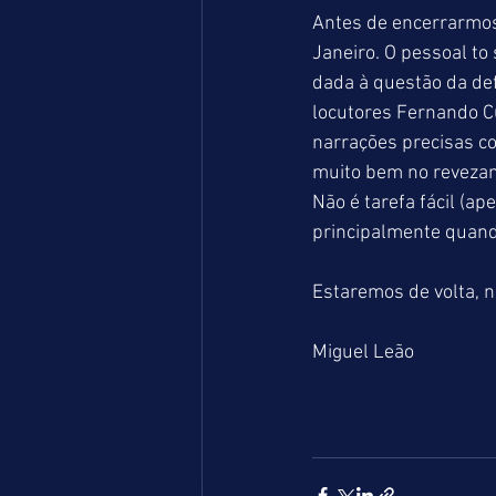
Antes de encerrarmos,
Janeiro. O pessoal t
dada à questão da def
locutores Fernando Cu
narrações precisas c
muito bem no revezame
Não é tarefa fácil (ap
principalmente quando
Estaremos de volta, n
Miguel Leão