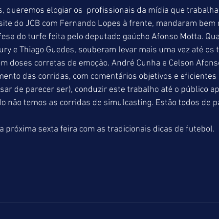
 queremos elogiar os  profissionais da mídia que trabalha
o site do JCB com Fernando Lopes à frente, mandaram bem 
esa do turfe feita pelo deputado gaúcho Afonso Motta. Qua
ry e Thiago Guedes, souberam levar mais uma vez até os t
om doses corretas de emoção. André Cunha e Celson Afons
nto das corridas, com comentários objetivos e eficientes 
esar de parecer ser), conduzir este trabalho até o público ap
 não temos as corridas de simulcasting. Estão todos de p
a próxima sexta feira com as tradicionais dicas de futebol.