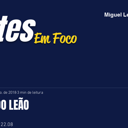
tes
Miguel L
Em Foco
o. de 2018
3 min de leitura
DO LEÃO
 22.08