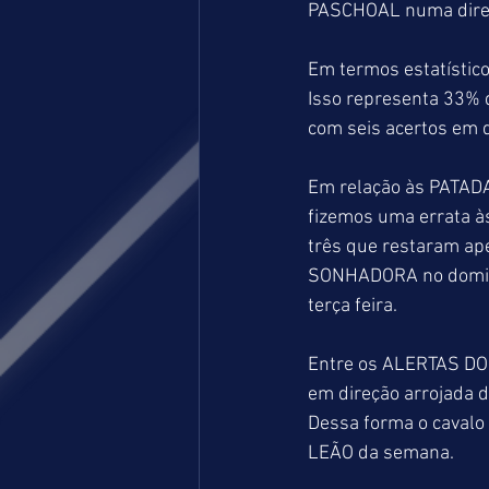
PASCHOAL numa direçã
Em termos estatístico
Isso representa 33% 
com seis acertos em d
Em relação às PATADA
fizemos uma errata à
três que restaram ap
SONHADORA no doming
terça feira.
Entre os ALERTAS DO
em direção arrojada d
Dessa forma o cavalo
LEÃO da semana.