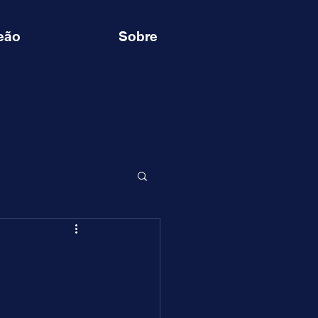
eão
Sobre