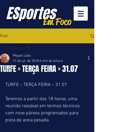
ESportes
Em Foco
Post
Todos posts
Miguel Leão
Todos posts
31 de jul. de 2018
6 min de leitura
TURFE = TERÇA FEIRA = 31.07
Turfe
TURFE – TERÇA FEIRA – 31.07
Teremos a partir das 18 horas, uma 
reunião razoável em termos técnicos 
com nove páreos programados para 
pista de areia pesada.