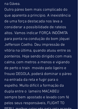
na Gávea.
Outro páreo bem mais complicado do 
que aparenta a princípio. A inexistência 
de uma força destacada nos leva a 
considerar a possibilidade de rateios 
altos. Vamos indicar FORÇA INDÔMITA 
para ponta na condução do bom jóquei 
Jefferson Coelho. Deu impressão de 
vitória na última, quando atuou entre os 
ponteiros. Hoje sendo dirigido com mais 
calma, cem metros a menos e vigiando 
de perto o train  movido pelo ligeiro e 
frouxo DEGOLA, poderá dominar o páreo 
na entrada da reta e fugir para o 
espelho. Muito difícil a formação da 
dupla entre o  lameiro MACABEU 
sempre bem apostado e levado com fé 
pelos seus responsáveis, FLIGHT TO 