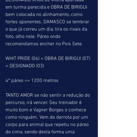
DESIGNADO vindo de vitória apertada 
em turma parecida e OBRA DE BIRIGUI 
bem colocada no alinhamento, como 
fortes oponentes. DAMASCO se lembrar 
o que já correu um dia, tira os rivais da 
foto, olho nele. Páreo onde 
recomendamos encher no Pick Sete.
WHIT PRIDE (06) = OBRA DE BIRIGUI (07) 
= DESIGNADO (03)
4º páreo => 1200 metros
TANTO AMOR se não sentir a redução do 
percurso, irá vencer. Seu treinador é 
muito bom e Vagner Borges o conhece 
como ninguém. Vem de derrota por um 
corpo para animal que repetiu no páreo 
de cima, sendo desta forma uma 