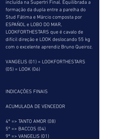
incluída na Supertri Final. Equilibrada a 
formação da dupla entre a parelha do 
Stud Fátima e Márcio composta por 
ESPAÑOL e LOBO DO MAR, 
LOOKFORTHESTARS que é cavalo de 
difícil direção e LOOK deslocando 55 kg 
com o excelente aprendiz Bruno Queiroz.
VANGELIS (01) = LOOKFORTHESTARS 
(05) = LOOK (06)
INDICAÇÕES FINAIS
ACUMULADA DE VENCEDOR
4º => TANTO AMOR (08)
5º => BACCOS (04)
9º => VANGELIS (01)