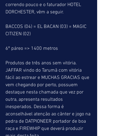
correndo pouco e o faturador HOTEL 
DORCHESTER, vêm a seguir.
BACCOS (04) = EL BACAN (03) = MAGIC 
CITIZEN (02)
6º páreo => 1400 metros
Produtos de três anos sem vitória.
JAFFAR vindo do Tarumã com vitória 
fácil ao estrear e MUCHAS GRACIAS que 
vem chegando por perto, possuem 
destaque nesta chamada que vez por 
outra, apresenta resultados 
inesperados. Dessa forma é 
aconselhável atenção ao cânter e jogo na 
pedra de DATPIONEER portador de boa 
raça e FIREWHIP que deverá produzir 