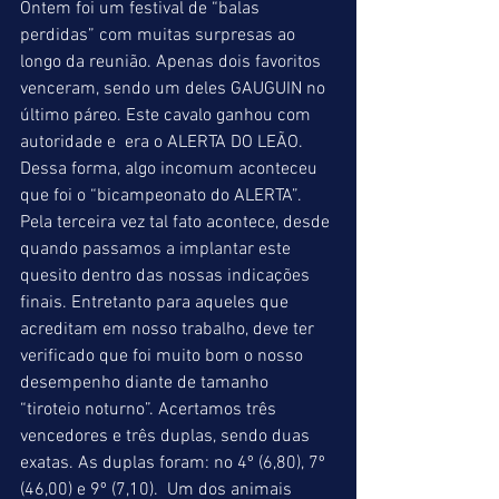
Ontem foi um festival de “balas 
perdidas” com muitas surpresas ao 
longo da reunião. Apenas dois favoritos 
venceram, sendo um deles GAUGUIN no 
último páreo. Este cavalo ganhou com 
autoridade e  era o ALERTA DO LEÃO. 
Dessa forma, algo incomum aconteceu 
que foi o “bicampeonato do ALERTA”. 
Pela terceira vez tal fato acontece, desde 
quando passamos a implantar este 
quesito dentro das nossas indicações 
finais. Entretanto para aqueles que 
acreditam em nosso trabalho, deve ter 
verificado que foi muito bom o nosso 
desempenho diante de tamanho 
“tiroteio noturno”. Acertamos três 
vencedores e três duplas, sendo duas 
exatas. As duplas foram: no 4º (6,80), 7º 
(46,00) e 9º (7,10).  Um dos animais 