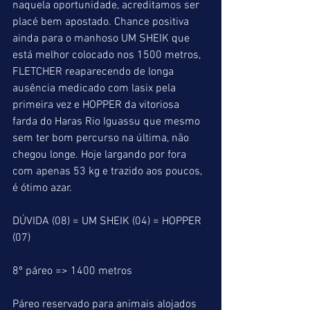
naquela oportunidade, acreditamos ser 
placé bem apostado. Chance positiva 
ainda para o manhoso UM SHEIK que 
está melhor colocado nos 1500 metros, 
FLETCHER reaparecendo de longa 
ausência medicado com lasix pela 
primeira vez e HOPPER da vitoriosa 
farda do Haras Rio Iguassu que mesmo 
sem ter bom percurso na última, não 
chegou longe. Hoje largando por fora 
com apenas 53 kg e trazido aos poucos, 
é ótimo azar.
DÚVIDA (08) = UM SHEIK (04) = HOPPER 
(07)
8º páreo => 1400 metros
Páreo reservado para animais alojados 