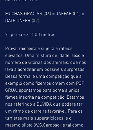
mais desta feita.
MUCHAS GRACIAS (06) = JAFFAR (01) = 
DATPIONEER (02)
7º páreo => 1500 metros
Prova traiçoeira e sujeita a rateios 
elevados. Uma mistura de idade, sexo e 
número de vitórias dos animais, que nos 
leva a acreditar em possíveis surpresas. 
Dessa forma, é uma competição que a 
exemplo como fizemos ontem com POP 
GRUA, apontamos para ponta a única 
fêmea inscrita na competição. Estamos 
nos referindo à DÚVIDA que poderá ter 
um ritmo de carreira favorável. Para os 
turfistas mais supersticiosos, é o 
mesmo piloto (W.S.Cardoso), e tal como 