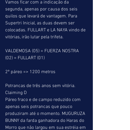
Vamos ficar com a indicação da 
segunda, apenas por causa dos seis 
quilos que levará de vantagem. Para 
Supertri Inicial, as duas devem ser 
colocadas. FULLART e LA NAYA vindo de 
vitórias, irão lutar pela trifeta.
VALDEMOSA (05) = FUERZA NOSTRA 
(02) = FULLART (01)
2º páreo => 1200 metros
Potrancas de três anos sem vitória.
Claiming D
Páreo fraco e de campo reduzido com 
apenas seis potrancas que pouco 
produziram até o momento. MUGURUZA 
BUNNY da farda ganhadora do Haras do 
Morro que não largou em sua estréia em 