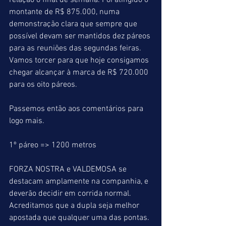
relação o final de semana. Foi atingido o 
montante de R$ 875.000, numa 
demonstração clara que sempre que 
possível devam ser mantidos dez páreos 
para as reuniões das segundas feiras. 
Vamos torcer para que hoje consigamos 
chegar alcançar à marca de R$ 720.000 
para os oito páreos.  
Passemos então aos comentários para 
logo mais.
1º páreo => 1200 metros
FORZA NOSTRA e VALDEMOSA se 
destacam amplamente na companhia, e 
deverão decidir em corrida normal. 
Acreditamos que a dupla seja melhor 
apostada que qualquer uma das pontas. 