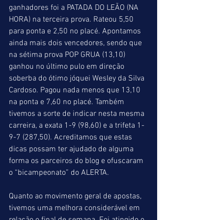
ganhadores foi a PATADA DO LEÃO (NA 
HORA) na terceira prova. Rateou 5,50 
para ponta e 2,50 no placé. Apontamos 
ainda mais dois vencedores, sendo que 
na sétima prova POP GRUA (13,10) 
ganhou no último pulo em direção 
soberba do ótimo jóquei Wesley da Silva 
Cardoso. Pagou nada menos que 13,10 
na ponta e 7,60 no placé. Também 
tivemos a sorte de indicar nesta mesma 
carreira, a exata 1-9 (98,60) e a trifeta 1-
9-7 (287,50). Acreditamos que estas 
dicas possam ter ajudado de alguma 
forma os parceiros do blog e ofuscaram 
o “bicampeonato” do ALERTA.
Quanto ao movimento geral de apostas, 
tivemos uma melhora considerável em 