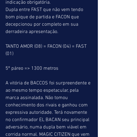
indicação obrigatória.
Dupla entre FAST que não vem tendo 
bom pique de partida e FACON que 
decepcionou por completo em sua 
derradeira apresentação.
TANTO AMOR (08) = FACON (04) = FAST 
(01)
5º páreo => 1300 metros
A vitória de BACCOS foi surpreendente e 
ao mesmo tempo espetacular, pela 
marca assinalada. Não tomou 
conhecimento dos rivais e ganhou com 
expressiva autoridade. Terá novamente 
no confirmador EL BACAN seu principal 
adversário, numa dupla bem viável em 
corrida normal. MAGIC CITIZEN que vem 