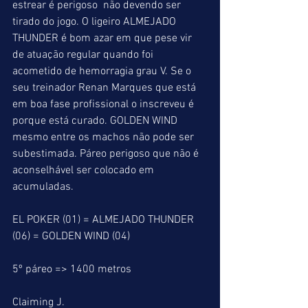
estrear é perigoso  não devendo ser 
tirado do jogo. O ligeiro ALMEJADO 
THUNDER é bom azar em que pese vir 
de atuação regular quando foi 
acometido de hemorragia grau V. Se o 
seu treinador Renan Marques que está 
em boa fase profissional o inscreveu é 
porque está curado. GOLDEN WIND 
mesmo entre os machos não pode ser 
subestimada. Páreo perigoso que não é 
aconselhável ser colocado em 
acumuladas.
EL POKER (01) = ALMEJADO THUNDER 
(06) = GOLDEN WIND (04)
5º páreo => 1400 metros
Claiming J.