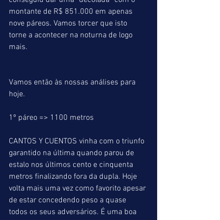
conseguiu dar uma “decolada” com o 
montante de R$ 851.000 em apenas 
nove páreos. Vamos torcer que isto 
torne a acontecer na noturna de logo 
mais.
Vamos então às nossas análises para 
hoje.
1º páreo => 1100 metros
CANTOS Y CUENTOS vinha com o triunfo 
garantido na última quando parou de 
estalo nos últimos cento e cinquenta 
metros finalizando fora da dupla. Hoje 
volta mais uma vez como favorito apesar 
de estar concedendo peso a quase 
todos os seus adversários. É uma boa 