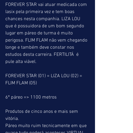
FOREVER STAR vai atuar medicada com 
lasix pela primeira vez e tem boas 
chances nesta companhia. LIZA LOU 
que é possuidora de um bom segundo 
lugar em páreo de turma é muito 
perigosa. FLIM FLAM não vem chegando 
longe e também deve constar nos 
estudos desta carreira. FERTILITÁ  é 
pule alta viável.
FOREVER STAR (01) = LIZA LOU (02) = 
FLIM FLAM (05)
6º páreo => 1100 metros
Produtos de cinco anos e mais sem 
vitória.
Páreo muito ruim tecnicamente em que 