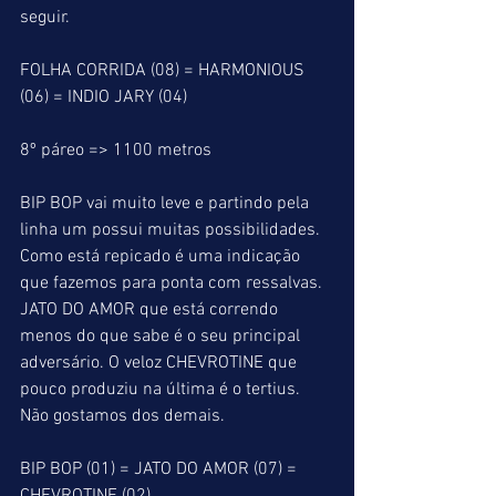
seguir.
FOLHA CORRIDA (08) = HARMONIOUS 
(06) = INDIO JARY (04)
8º páreo => 1100 metros
BIP BOP vai muito leve e partindo pela 
linha um possui muitas possibilidades. 
Como está repicado é uma indicação 
que fazemos para ponta com ressalvas. 
JATO DO AMOR que está correndo 
menos do que sabe é o seu principal 
adversário. O veloz CHEVROTINE que 
pouco produziu na última é o tertius. 
Não gostamos dos demais.
BIP BOP (01) = JATO DO AMOR (07) = 