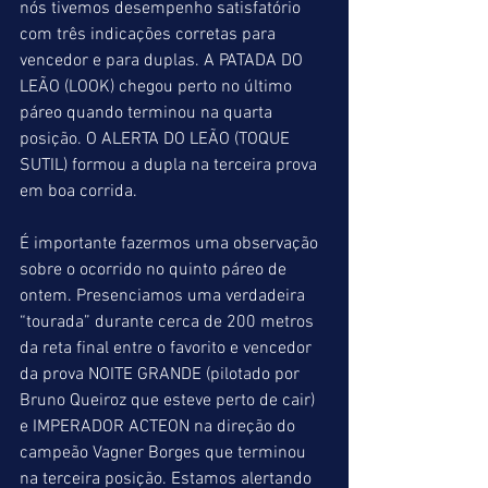
nós tivemos desempenho satisfatório 
com três indicações corretas para 
vencedor e para duplas. A PATADA DO 
LEÃO (LOOK) chegou perto no último 
páreo quando terminou na quarta 
posição. O ALERTA DO LEÃO (TOQUE 
SUTIL) formou a dupla na terceira prova 
em boa corrida.
É importante fazermos uma observação 
sobre o ocorrido no quinto páreo de 
ontem. Presenciamos uma verdadeira 
“tourada” durante cerca de 200 metros 
da reta final entre o favorito e vencedor 
da prova NOITE GRANDE (pilotado por 
Bruno Queiroz que esteve perto de cair) 
e IMPERADOR ACTEON na direção do 
campeão Vagner Borges que terminou 
na terceira posição. Estamos alertando 