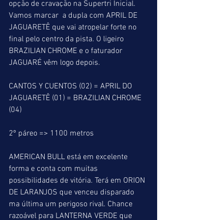
opção de cravação na Supertri Inicial. 
Vamos marcar  a dupla com APRIL DE 
JAGUARETÊ que vai atropelar forte no 
final pelo centro da pista. O ligeiro 
BRAZILIAN CHROME e o faturador 
JAGUARÉ vêm logo depois.
CANTOS Y CUENTOS (02) = APRIL DO 
JAGUARETÊ (01) = BRAZILIAN CHROME 
(04)
2º páreo => 1100 metros
AMERICAN BULL está em excelente 
forma e conta com muitas 
possibilidades de vitória. Terá em ORION 
DE LARANJOS que venceu disparado 
ma última um perigoso rival. Chance 
razoável para LANTERNA VERDE que 