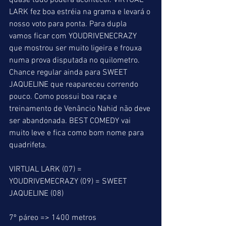
quase tudo poderá acontecer. VIRTUAL 
LARK fez boa estréia na grama e levará o 
nosso voto para ponta. Para dupla 
vamos ficar com YOUDRIVENECRAZY 
que mostrou ser muito ligeira e frouxa 
numa prova disputada no quilometro. 
Chance regular ainda para SWEET 
JAQUELINE que reapareceu correndo 
pouco. Como possui boa raça e 
treinamento de Venâncio Nahid não deve 
ser abandonada. BEST COMEDY vai 
muito leve e fica como bom nome para 
quadrifeta.
VIRTUAL LARK (07) = 
YOUDRIVEMECRAZY (09) = SWEET 
JAQUELINE (08)
7º páreo => 1400 metros