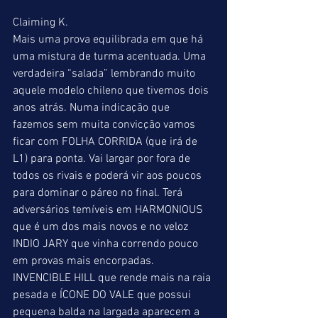
Claiming K.
Mais uma prova equilibrada em que há 
uma mistura de turma acentuada. Uma 
verdadeira “salada” lembrando muito 
aquele modelo chileno que tivemos dois 
anos atrás. Numa indicação que 
fazemos sem muita convicção vamos 
ficar com FOLHA CORRIDA (que irá de 
L1) para ponta. Vai largar por fora de 
todos os rivais e poderá vir aos poucos 
para dominar o páreo no final. Terá 
adversários temíveis em HARMONIOUS 
que é um dos mais novos e no veloz 
INDIO JARY que vinha correndo pouco 
em provas mais encorpadas. 
INVENCIBLE HILL que rende mais na raia 
pesada e ÍCONE DO VALE que possui 
pequena balda na largada aparecem a 