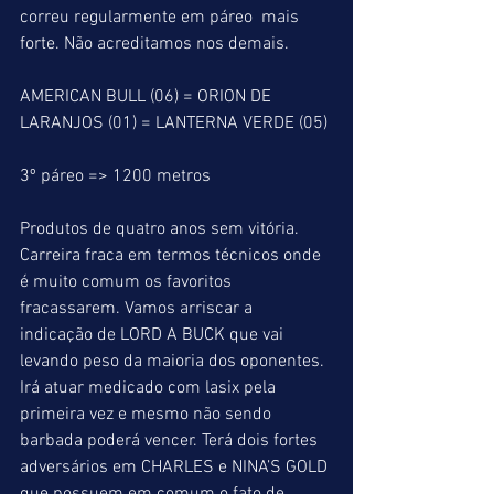
correu regularmente em páreo  mais 
forte. Não acreditamos nos demais.
AMERICAN BULL (06) = ORION DE 
LARANJOS (01) = LANTERNA VERDE (05)
3º páreo => 1200 metros
Produtos de quatro anos sem vitória.
Carreira fraca em termos técnicos onde 
é muito comum os favoritos 
fracassarem. Vamos arriscar a 
indicação de LORD A BUCK que vai 
levando peso da maioria dos oponentes. 
Irá atuar medicado com lasix pela 
primeira vez e mesmo não sendo 
barbada poderá vencer. Terá dois fortes 
adversários em CHARLES e NINA’S GOLD 