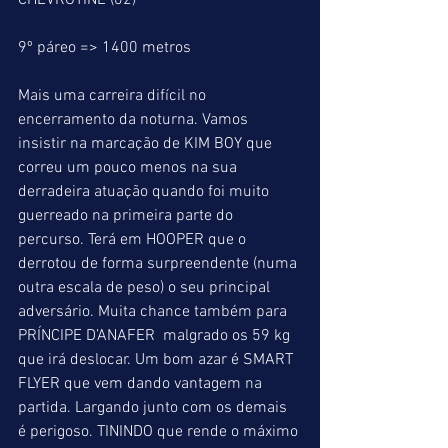
CHEVROTINE (02)
9º páreo => 1400 metros
Mais uma carreira difícil no 
encerramento da noturna. Vamos 
insistir na marcação de KIM BOY que 
correu um pouco menos na sua 
derradeira atuação quando foi muito 
guerreado na primeira parte do 
percurso. Terá em HOOPER que o 
derrotou de forma surpreendente (numa 
outra escala de peso) o seu principal 
adversário. Muita chance também para 
PRÍNCIPE D’ANAFER  malgrado os 59 kg 
que irá deslocar. Um bom azar é SMART 
FLYER que vem dando vantagem na 
partida. Largando junto com os demais 
é perigoso. TININDO que rende o máximo 