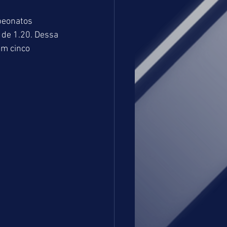
peonatos 
 de 1.20. Dessa 
m cinco 