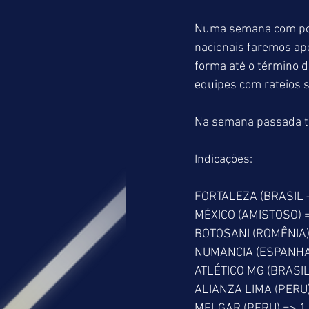
Numa semana com pou
nacionais faremos ape
forma até o término 
equipes com rateios s
Na semana passada t
Indicações:
FORTALEZA (BRASIL –
MÉXICO (AMISTOSO) =
BOTOSANI (ROMÊNIA)
NUMANCIA (ESPANHA 
ATLÉTICO MG (BRASIL
ALIANZA LIMA (PERU)
MELGAR (PERU) => 1