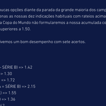
cas opções diante da parada da grande maioria dos cam
nas as nossas dez indicações habituais com rateios acima
da Copa do Mundo não formularemos a nossa acumulada co
uperiores a 1.50.
ivemos um bom desempenho com sete acertos.
 SÉRIE B) => 1.42
> 1.30
 => 1.72
= SÉRIE B) => 2.15
) => 1.55
 => 1.36
.42