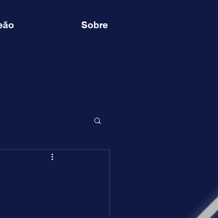
eão
Sobre