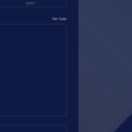
Ver tudo
 =DOMINGO = 02.08.26 = RJ