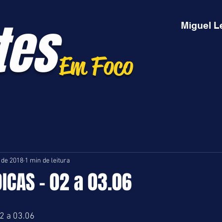
tes
Miguel L
Em Foco
. de 2018
1 min de leitura
DICAS - 02 a 03.06
2 a 03.06