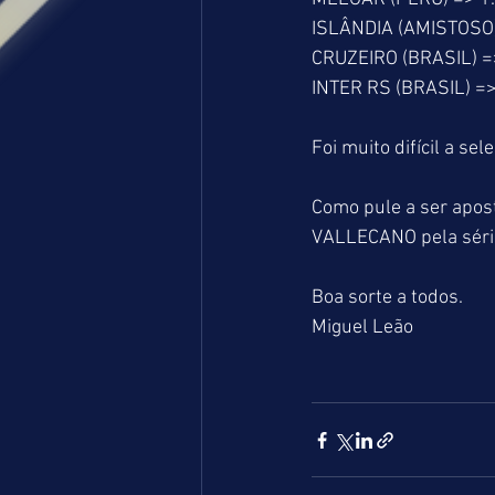
ISLÂNDIA (AMISTOSO)
CRUZEIRO (BRASIL) =
INTER RS (BRASIL) =>
Foi muito difícil a s
Como pule a ser apo
VALLECANO pela série
Boa sorte a todos.
Miguel Leão