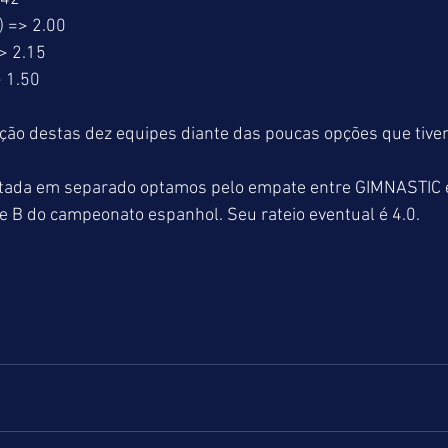
 => 2.00
> 2.15
 1.50
eleção destas dez equipes diante das poucas opções que tiv
stada em separado optamos pelo empate entre GIMNASTIC 
 B do campeonato espanhol. Seu rateio eventual é 4.0.