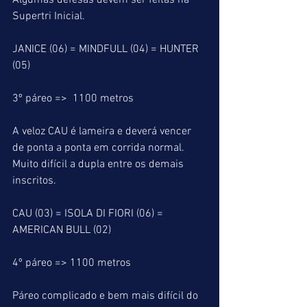
Algumas defesas devem ser feitas na 
Supertri Inicial.
JANICE (06) = MINDFULL (04) = HUNTER 
(05)
3º páreo =>  1100 metros
A veloz CAU é lameira e deverá vencer 
de ponta a ponta em corrida normal. 
Muito difícil a dupla entre os demais 
inscritos.
CAU (03) = ISOLA DI FIORI (06) = 
AMERICAN BULL (02)
4º páreo => 1100 metros
Páreo complicado e bem mais difícil do 