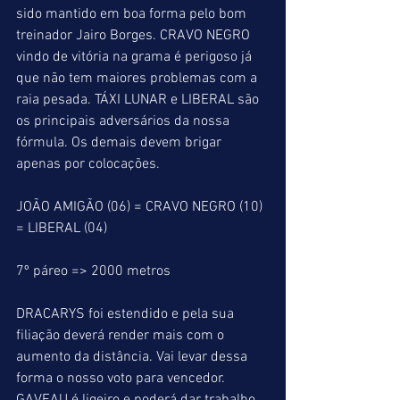
sido mantido em boa forma pelo bom 
treinador Jairo Borges. CRAVO NEGRO 
vindo de vitória na grama é perigoso já 
que não tem maiores problemas com a 
raia pesada. TÁXI LUNAR e LIBERAL são 
os principais adversários da nossa 
fórmula. Os demais devem brigar 
apenas por colocações.
JOÃO AMIGÃO (06) = CRAVO NEGRO (10) 
= LIBERAL (04)
7º páreo => 2000 metros
DRACARYS foi estendido e pela sua 
filiação deverá render mais com o 
aumento da distância. Vai levar dessa 
forma o nosso voto para vencedor. 