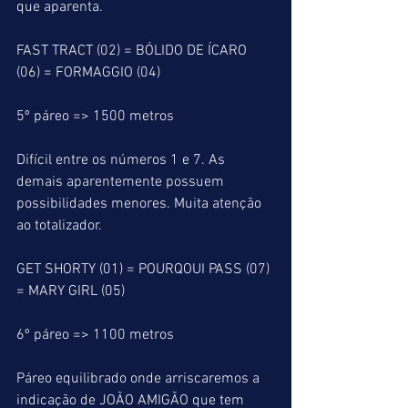
que aparenta.  
FAST TRACT (02) = BÓLIDO DE ÍCARO 
(06) = FORMAGGIO (04)
5º páreo => 1500 metros
Difícil entre os números 1 e 7. As 
demais aparentemente possuem 
possibilidades menores. Muita atenção 
ao totalizador.
GET SHORTY (01) = POURQOUI PASS (07) 
= MARY GIRL (05)
6º páreo => 1100 metros
Páreo equilibrado onde arriscaremos a 
indicação de JOÃO AMIGÃO que tem 