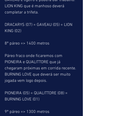
GAVEAU é ligeiro e poderá dar trabalho. 
LION KING que é manhoso deverá 
completar a trifeta.
DRACARYS (07) = GAVEAU (05) = LION 
KING (02)
8º páreo => 1400 metros
Páreo fraco onde ficaremos com 
PIONEIRA e QUALITTORE que já 
chegaram próximas em corrida recente. 
BURNING LOVE que deverá ser muito 
jogada vem logo depois.
PIONEIRA (05) = QUALITTORE (08) = 
BURNING LOVE (01)
9º páreo => 1300 metros