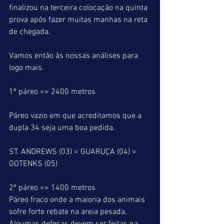
finalizou na terceira colocação na quinta 
prova após fazer muitas manhas na reta 
de chegada.
Vamos então às nossas análises para 
logo mais.
1º páreo => 2400 metros
Páreo vazio em que acreditamos que a 
dupla 34 seja uma boa pedida.
ST. ANDREWS (03) = GUARUÇA (04) = 
GOTENKS (05)
2º páreo => 1400 metros
Páreo fraco onde a maioria dos animais 
sofre forte rebate na areia pesada. 