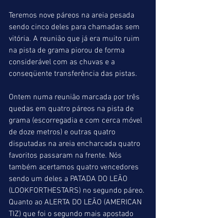
Teremos nove páreos na areia pesada 
sendo cinco deles para chamadas sem 
vitória. A reunião que já era muito ruim 
na pista de grama piorou de forma 
considerável com as chuvas e a 
conseqüente transferência das pistas.
Ontem numa reunião marcada por três 
quedas em quatro páreos na pista de 
grama (escorregadia e com cerca móvel 
de doze metros) e outras quatro 
disputadas na areia encharcada quatro 
favoritos passaram na frente. Nós 
também acertamos quatro vencedores 
sendo um deles a PATADA DO LEÃO 
(LOOKFORTHESTARS) no segundo páreo. 
Quanto ao ALERTA DO LEÃO (AMERICAN 
TIZ) que foi o segundo mais apostado 