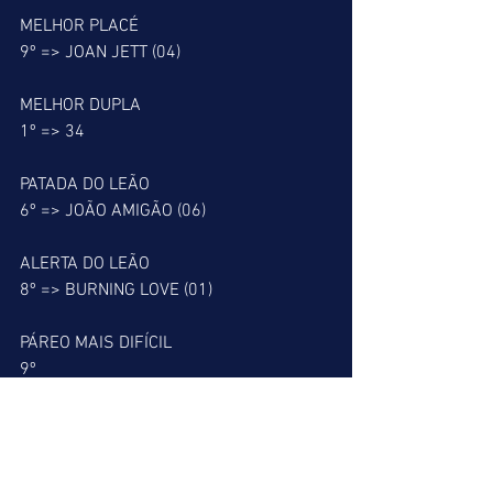
MELHOR PLACÉ
9º => JOAN JETT (04)
MELHOR DUPLA
1º => 34
PATADA DO LEÃO
6º => JOÃO AMIGÃO (06)
ALERTA DO LEÃO
8º => BURNING LOVE (01)
PÁREO MAIS DIFÍCIL
9º
RESGATE DO LEÃO
7º => DRACARYS (07)