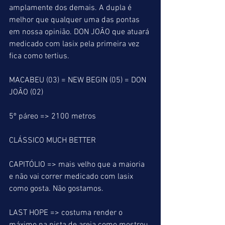
amplamente dos demais. A dupla é 
melhor que qualquer uma das pontas 
em nossa opinião. DON JOÃO que atuará 
medicado com lasix pela primeira vez 
fica como tertius.
MACABEU (03) = NEW BEGIN (05) = DON 
JOÃO (02)
5º páreo => 2100 metros
CLÁSSICO MUCH BETTER
CAPITÓLIO => mais velho que a maioria 
e não vai correr medicado com lasix 
como gosta. Não gostamos.
LAST HOPE => costuma render o 