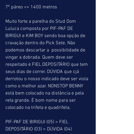
7º páreo => 1400 metros
Muito forte a parelha do Stud Dom 
Luluca composta por PIF-PAF DE 
BIRIGUI e KIM BOY sendo boa opção de 
cravação dentro do Pick Sete. Não 
podemos descartar a  possibilidade de 
vingar a dobrada. Quem deve ser 
respeitado é FIEL DEPOSITÁRIO que tem 
seus dias de correr. DÚVIDA que cjá 
derrotou o nosso indicado deve ser vista 
como o melhor azar. NONSTOP BENNY 
está bem colocado na distância e pela 
reta grande. É bom nome para ser 
colocado na trifeta e quadrifeta.
PIF-PAF DE BIRIGUI (05) = FIEL 
DEPOSITÁRIO (03) = DÚVIDA (04)