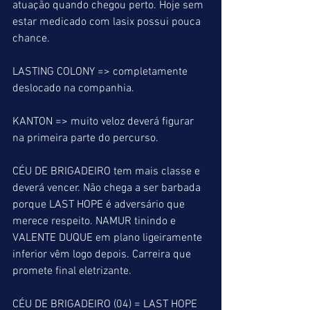
atuação quando chegou perto. Hoje sem 
estar medicado com lasix possui pouca 
chance.
LASTING COLONY => completamente 
deslocado na companhia.
KANTON => muito veloz deverá figurar 
na primeira parte do percurso.
CÉU DE BRIGADEIRO tem mais classe e 
deverá vencer. Não chega a ser barbada  
porque LAST HOPE é adversário que 
merece respeito. NAMUR tinindo e 
VALENTE DUQUE em plano ligeiramente 
inferior vêm logo depois. Carreira que 
promete final eletrizante.
CÉU DE BRIGADEIRO (04) = LAST HOPE 