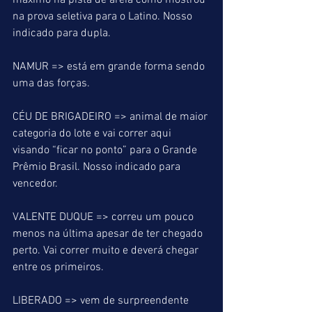
máximo na pista de areia como mostrou 
na prova seletiva para o Latino. Nosso 
indicado para dupla.
NAMUR => está em grande forma sendo 
uma das forças.
CÉU DE BRIGADEIRO => animal de maior 
categoria do lote e vai correr aqui 
visando “ficar no ponto” para o Grande 
Prêmio Brasil. Nosso indicado para 
vencedor.
VALENTE DUQUE => correu um pouco 
menos na última apesar de ter chegado 
perto. Vai correr muito e deverá chegar 
entre os primeiros.
LIBERADO => vem de surpreendente 