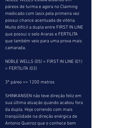
NOBLE WELLS estava atuando em 
páreos de turma e agora no Claiming 
medicado com lasix pela primeira vez 
possui chance acentuada de vitória. 
Muito difícil a dupla entre FIRST IN LINE 
que possui o selo Araras e FERTILITA 
que também veio para uma prova mais 
camarada.
NOBLE WELLS (05) = FIRST IN LINE (01) 
= FERTILITA (03)
3º páreo => 1200 metros
SHINKANSEN não teve direção feliz em 
sua última atuação quando acabou fora 
da dupla. Hoje correndo com mais 
tranqüilidade na direção enérgica de 
Antonio Queiroz que o conhece bem 