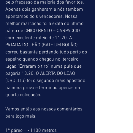
pelo fracasso da maioria dos favoritos. 
Apenas dois ganharam e nós também 
apontamos dois vencedores. Nossa 
melhor marcação foi a exata do último 
páreo de CHICO BENTO – CARPACCIO 
com excelente rateio de 11.20. A 
PATADA DO LEÃO (BATE UM BOLÃO) 
correu bastante perdendo tudo perto do 
espelho quando chegou no  terceiro 
lugar. “Erraram o tiro” numa pule que 
pagaria 13.20. O ALERTA DO LEÃO 
(DROLLIG) foi o segundo mais apostado 
na nona prova e terminou apenas na 
quarta colocação.
Vamos então aos nossos comentários 
para logo mais.
1º páreo => 1100 metros