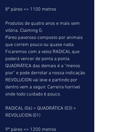
8º páreo => 1100 metros
Produtos de quatro anos e mais sem 
vitória. Claiming G.
Páreo pavoroso composto por animais 
que correm pouco ou quase nada. 
Ficaremos com a veloz RADICAL que 
poderá vencer de ponta a ponta. 
QUADRÁTICA das demais é a “menos 
pior” e pode derrotar a nossa indicação. 
REVOLUCION vai leve e partindo por 
dentro vem a seguir. Carreira horrível 
onde todo cuidado é pouco.
RADICAL (06) = QUADRÁTICA (03) = 
REVOLUCION (01)
9º páreo => 1200 metros