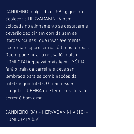
CANDIEIRO malgrado os 59 kg que irá 
deslocar e HERVADANINHA bem 
colocada no alinhamento se destacam e 
deverão decidir em corrida sem as 
“forças ocultas” que invariavelmente 
costumam aparecer nos últimos páreos. 
Quem pode furar a nossa fórmula é 
HOMEOPATA que vai mais leve. EXÓDIA 
fará o train da carreira e deve ser 
lembrada para as combinações da 
trifeta e quadrifeta. O manhoso e 
irregular LUEMBA que tem seus dias de 
correr é bom azar.
CANDIEIRO (04) = HERVADANINHA (10) = 
HOMEOPATA (09)