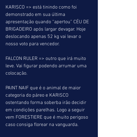
KARISCO => está tinindo como foi 
demonstrado em sua última 
apresentação quando “apertou” CÉU DE 
BRIGADEIRO após largar devagar. Hoje 
deslocando apenas 52 kg vai levar o 
nosso voto para vencedor.
FALCON RULER => outro que irá muito 
leve. Vai figurar podendo arrumar uma 
colocação.
PAINT NAIF que é o animal de maior 
categoria do páreo e KARISCO 
ostentando forma soberba irão decidir 
em condições parelhas. Logo a seguir 
vem FORESTIERE que é muito perigoso 
caso consiga florear na vanguarda.