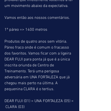
provável que infelizmente voltemos a ter 
um movimento abaixo da expectativa.  
Vamos então aos nossos comentários.
1º páreo => 1400 metros
Produtos de quatro anos sem vitória.
Páreo fraco onde é comum o fracasso 
dos favoritos. Vamos ficar com a ligeira 
DEAR FUJI para ponta já que é a única 
inscrita oriunda de Centro de 
Treinamento. Terá uma perigosa 
adversária em UNA FORTALEZA que já 
chegou mais perto na última. A 
pequenina CLARA é o tertius.
DEAR FUJI (01) = UNA FORTALEZA (05) = 
 CLARA (03)