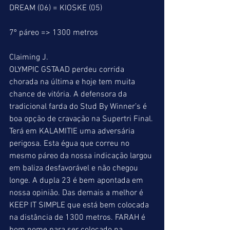
DREAM (06) = KIOSKE (05)
7º páreo => 1300 metros
Claiming J.
OLYMPIC GSTAAD perdeu corrida 
chorada na última e hoje tem muita 
chance de vitória. A defensora da 
tradicional farda do Stud By Winner’s é 
boa opção de cravação na Supertri Final. 
Terá em KALAMITIE uma adversária 
perigosa. Esta égua que correu no 
mesmo páreo da nossa indicação largou 
em baliza desfavorável e não chegou 
longe. A dupla 23 é bem apontada em 
nossa opinião. Das demais a melhor é 
KEEP IT SIMPLE que está bem colocada 
na distância de 1300 metros. FARAH é 