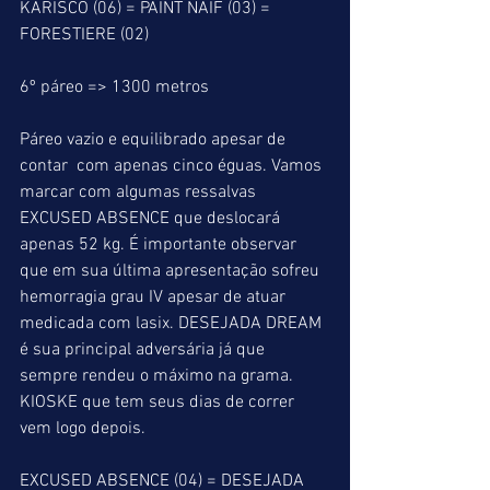
KARISCO (06) = PAINT NAIF (03) = 
FORESTIERE (02)
6º páreo => 1300 metros
Páreo vazio e equilibrado apesar de 
contar  com apenas cinco éguas. Vamos 
marcar com algumas ressalvas 
EXCUSED ABSENCE que deslocará 
apenas 52 kg. É importante observar 
que em sua última apresentação sofreu 
hemorragia grau IV apesar de atuar 
medicada com lasix. DESEJADA DREAM 
é sua principal adversária já que 
sempre rendeu o máximo na grama. 
KIOSKE que tem seus dias de correr 
vem logo depois.
EXCUSED ABSENCE (04) = DESEJADA 