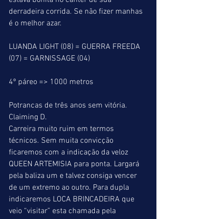
estava bonita no cânter de sua 
derradeira corrida. Se não fizer manhas 
é o melhor azar.
LUANDA LIGHT (08) = GUERRA FREEDA 
(07) = GARNISSAGE (04)
4º páreo => 1000 metros
Potrancas de três anos sem vitória.
Claiming D.
Carreira muito ruim em termos 
técnicos. Sem muita convicção 
ficaremos com a indicação da veloz 
QUEEN ARTEMISIA para ponta. Largará 
pela baliza um e talvez consiga vencer 
de um extremo ao outro. Para dupla 
indicaremos LOCA BRINCADEIRA que 
veio “visitar” esta chamada pela 