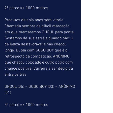
2º páreo => 1000 metros
Produtos de dois anos sem vitória.
Chamada sempre de difícil marcação 
em que marcaremos GHOUL para ponta. 
Gostamos de sua estréia quando partiu 
de baliza desfavorável e não chegou 
longe. Dupla com GOGO BOY que é o 
retrospecto da competição. ANÔNIMO 
que chegou colocado é outro potro com 
chance positiva. Carreira a ser decidida 
entre os três.
GHOUL (05) = GOGO BOY (03) = ANÔNIMO 
(01)
3º páreo => 1000 metros