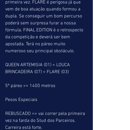
primeira vez. FLARE é perigosa já que 
vem de boa atuação quando formou a 
dupla. Se conseguir um bom percurso 
poderá sem surpresa furar a nossa 
fórmula. FINAL EDITION é o retrospecto 
da competição e deverá ser bem 
apostada. Terá no páreo muito 
numeroso seu principal obstáculo.
QUEEN ARTEMISIA (01) = LOUCA 
BRINCADEIRA (07) = FLARE (03)
5º páreo => 1400 metros
Pesos Especiais
REBUSCADO => vai correr pela primeira 
vez na farda do Stud dos Parceiros. 
Carreira está forte.