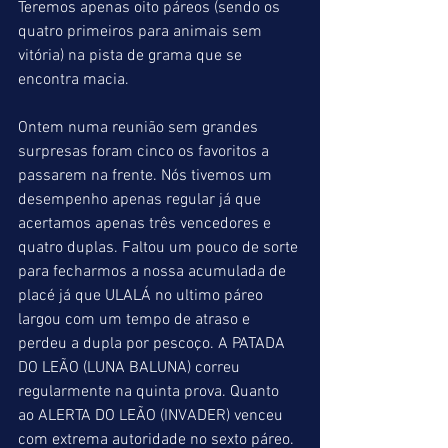
Teremos apenas oito páreos (sendo os 
quatro primeiros para animais sem 
vitória) na pista de grama que se 
encontra macia.
Ontem numa reunião sem grandes 
surpresas foram cinco os favoritos a 
passarem na frente. Nós tivemos um 
desempenho apenas regular já que 
acertamos apenas três vencedores e 
quatro duplas. Faltou um pouco de sorte 
para fecharmos a nossa acumulada de 
placé já que ULALÁ no ultimo páreo 
largou com um tempo de atraso e 
perdeu a dupla por pescoço. A PATADA 
DO LEÃO (LUNA BALUNA) correu 
regularmente na quinta prova. Quanto 
ao ALERTA DO LEÃO (INVADER) venceu 
com extrema autoridade no sexto páreo. 