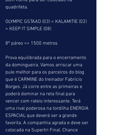
bom nome para ser colocado na 
quadrifeta.
OLYMPIC GSTAAD (03) = KALAMITIE (02) 
= KEEP IT SIMPLE (08)
8º páreo => 1500 metros
Prova equilibrada para o encerramento 
da domingueira. Vamos arriscar uma 
pule melhor para os parceiros do blog 
que é CARMINE do treinador Fabrício 
Borges. Já corre entre as primeiras e 
poderá dominar na reta final para 
vencer com rateio interessante. Terá 
uma rival poderosa na tordilha ENERGIA 
ESPACIAL que deverá ser a grande 
favorita. A companhia agrada e deve ser 
colocada na Supertri Final. Chance 