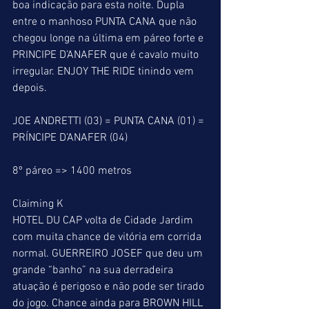
boa indicação para esta noite. Dupla 
entre o manhoso PUNTA CANA que não 
chegou longe na última em páreo forte e 
PRINCIPE D’ANAFER que é cavalo muito 
irregular. ENJOY THE RIDE tinindo vem 
depois.
JOE ANDRETTI (03) = PUNTA CANA (01) = 
PRÍNCIPE D’ANAFER (04)
8º páreo => 1400 metros
Claiming K
HOTEL DU CAP volta de Cidade Jardim 
com muita chance de vitória em corrida 
normal. GUERREIRO JOSEF que deu um 
grande “banho” na sua derradeira 
atuação é perigoso e não pode ser tirado 
do jogo. Chance ainda para BROWN HILL 