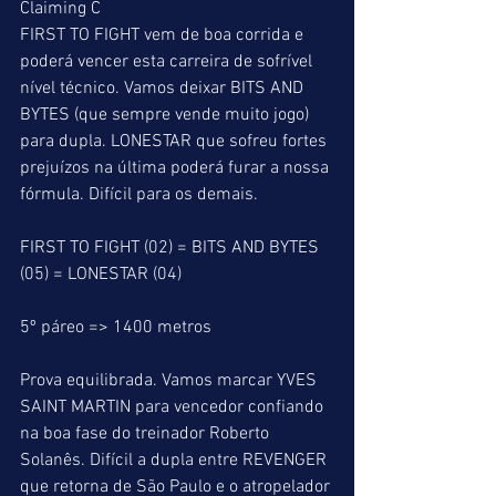
Claiming C
FIRST TO FIGHT vem de boa corrida e 
poderá vencer esta carreira de sofrível 
nível técnico. Vamos deixar BITS AND 
BYTES (que sempre vende muito jogo) 
para dupla. LONESTAR que sofreu fortes 
prejuízos na última poderá furar a nossa 
fórmula. Difícil para os demais.
FIRST TO FIGHT (02) = BITS AND BYTES 
(05) = LONESTAR (04)
5º páreo => 1400 metros
Prova equilibrada. Vamos marcar YVES 
SAINT MARTIN para vencedor confiando 
na boa fase do treinador Roberto 
Solanês. Difícil a dupla entre REVENGER 
que retorna de São Paulo e o atropelador 