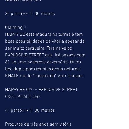
NUEVO SIGLO (05)
3º páreo => 1100 metros
Claiming J
HAPPY BE está madura na turma e tem 
boas possibilidades de vitória apesar de 
ser muito cerqueira. Terá na veloz 
EXPLOSIVE STREET que  irá pesada com 
61 kg uma poderosa adversária. Outra 
boa dupla para reunião desta noturna. 
KHALE muito “sanfonada” vem a seguir.
HAPPY BE (07) = EXPLOSIVE STREET 
(03) = KHALE (04)
4º páreo => 1100 metros
Produtos de três anos sem vitória