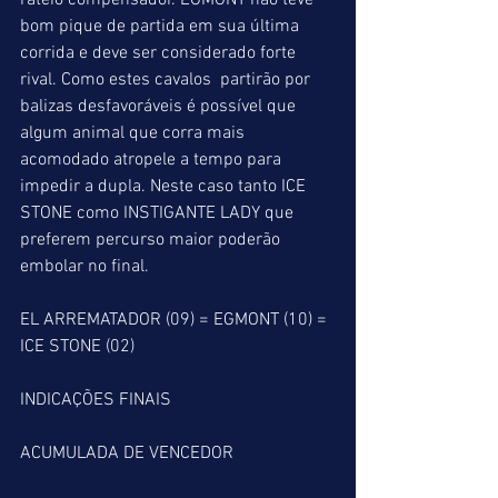
rateio compensador. EGMONT não teve 
bom pique de partida em sua última 
corrida e deve ser considerado forte 
rival. Como estes cavalos  partirão por 
balizas desfavoráveis é possível que 
algum animal que corra mais 
acomodado atropele a tempo para 
impedir a dupla. Neste caso tanto ICE 
STONE como INSTIGANTE LADY que 
preferem percurso maior poderão 
embolar no final.
EL ARREMATADOR (09) = EGMONT (10) = 
ICE STONE (02)
INDICAÇÕES FINAIS
ACUMULADA DE VENCEDOR