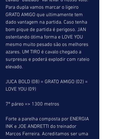
cavalo “baleado” vai levar o nosso voto. 
Para dupla vamos marcar o ligeiro 
GRATO AMIGO que ultimamente tem 
dado vantagem na partida. Caso tenha 
bom pique de partida é perigoso. JAN 
ostentando ótima forma e LOVE YOU 
mesmo muito pesado são os melhores 
azares. UM TIRO é cavalo chegado a 
surpresas e poderá explodir com rateio 
elevado.
JUCA BOLD (08) = GRATO AMIGO (02) = 
LOVE YOU (09)
7º páreo => 1300 metros
Forte a parelha composta por ENERGIA 
INK e JOE ANDRETTI do treinador 
Marcos Ferreira. Acreditamos ser uma 