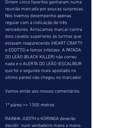
Ontem cinco favoritos ganharam numa 
reunião marcada por poucas surpresas. 
Nós tivemos desempenho apenas 
regular com a indicação de três 
vencedores. Arriscamos marcar contra 
dois cavalos superiores às turmas que 
estavam reaparecendo (HEART CRAFTY 
e EDOTTO) e fomos infelizes. A PATADA 
DO LEÃO (BLACK KILLER) não correu 
nada e o ALERTA DO LEÃO (ESCALIBUR 
que foi o segundo mais apostado no 
último páreo) não chegou no marcador.
Vamos então aos nossos comentários.
1º páreo => 1300 metros
RAINHA JUDITH e KORINGA deverão 
decidir  num verdadeiro mano a mano. 