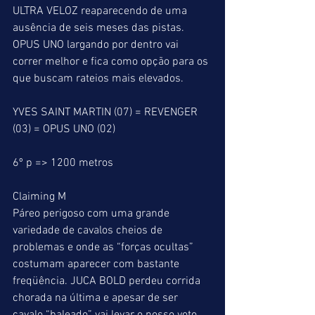
ULTRA VELOZ reaparecendo de uma 
ausência de seis meses das pistas. 
OPUS UNO largando por dentro vai 
correr melhor e fica como opção para os 
que buscam rateios mais elevados.
YVES SAINT MARTIN (07) = REVENGER 
(03) = OPUS UNO (02)
6º p => 1200 metros
Claiming M
Páreo perigoso com uma grande 
variedade de cavalos cheios de 
problemas e onde as “forças ocultas” 
costumam aparecer com bastante 
freqüência. JUCA BOLD perdeu corrida 
chorada na última e apesar de ser 