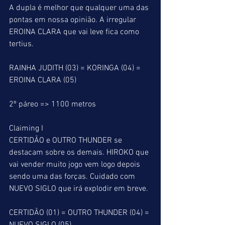
A dupla é melhor que qualquer uma das 
pontas em nossa opinião. A irregular 
EROINA CLARA que vai leve fica como 
tertius.
RAINHA JUDITH (03) = KORINGA (04) = 
EROINA CLARA (05)
2º páreo => 1100 metros
Claiming I
CERTIDÃO e OUTRO THUNDER se 
destacam sobre os demais. HIROKO que 
vai vender muito jogo vem logo depois 
sendo uma das forças. Cuidado com 
NUEVO SIGLO que irá explodir em breve.
CERTIDÃO (01) = OUTRO THUNDER (04) = 