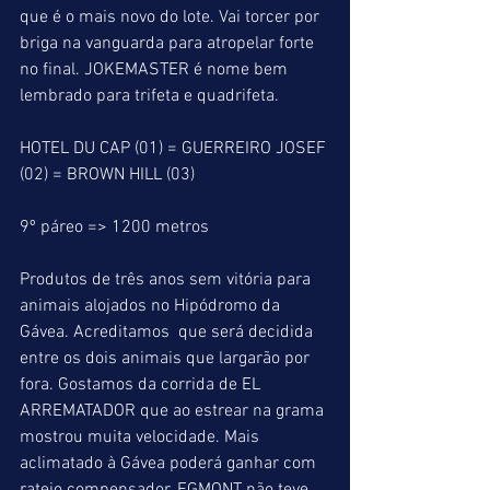
que é o mais novo do lote. Vai torcer por 
briga na vanguarda para atropelar forte 
no final. JOKEMASTER é nome bem 
lembrado para trifeta e quadrifeta.
HOTEL DU CAP (01) = GUERREIRO JOSEF 
(02) = BROWN HILL (03)
9º páreo => 1200 metros
Produtos de três anos sem vitória para 
animais alojados no Hipódromo da 
Gávea. Acreditamos  que será decidida 
entre os dois animais que largarão por 
fora. Gostamos da corrida de EL 
ARREMATADOR que ao estrear na grama 
mostrou muita velocidade. Mais 
aclimatado à Gávea poderá ganhar com 