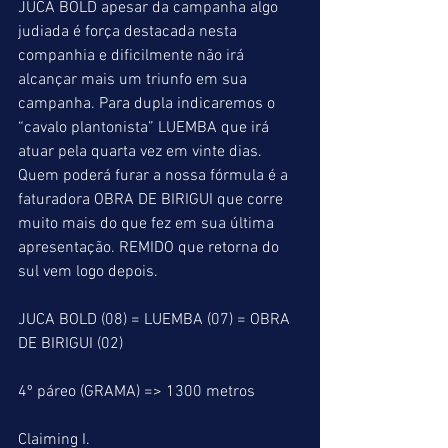
JUCA BOLD apesar da campanha algo 
judiada é força destacada nesta 
companhia e dificilmente não irá 
alcançar mais um triunfo em sua 
campanha. Para dupla indicaremos o 
“cavalo plantonista” LUEMBA que irá 
atuar pela quarta vez em vinte dias. 
Quem poderá furar a nossa fórmula é a 
faturadora OBRA DE BIRIGUI que corre 
muito mais do que fez em sua última 
apresentação. REMIDO que retorna do 
sul vem logo depois.
JUCA BOLD (08) = LUEMBA (07) = OBRA 
DE BIRIGUI (02)
4º páreo (GRAMA) => 1300 metros
Claiming I.