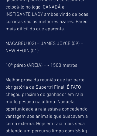
gastar um pouco mais é aconselhável 
colocá-lo no jogo. CANADÁ e 
INSTIGANTE LADY ambos vindo de boas 
corridas são os melhores azares. Páreo 
mais difícil do que aparenta.
MACABEU (02) = JAMES JOYCE (09) = 
NEW BEGIN (01)
10º páreo (AREIA) => 1500 metros
Melhor prova da reunião que faz parte 
obrigatória da Supertri Final. É FATO 
chegou próximo do ganhador em raia 
muito pesada na última. Naquela 
oportunidade a raia estava concedendo 
vantagem aos animais que buscavam a 
cerca externa. Hoje em raia mais seca 
obtendo um percurso limpo com 55 kg 