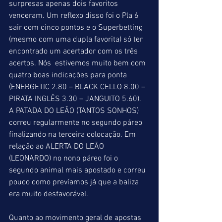
surpresas apenas dois favoritos 
venceram. Um reflexo disso foi o Pla 6 
sair com cinco pontos e o Superbetting 
(mesmo com uma dupla favorita) só ter 
encontrado um acertador com os três 
acertos. Nós  estivemos muito bem com 
quatro boas indicações para ponta 
(ENERGETIC 2.80 – BLACK CELLO 8.00 – 
PIRATA INGLÊS 3.30 – JANGUITO 5.60).  
A PATADA DO LEÃO (TANTOS SONHOS) 
correu regularmente no segundo páreo 
finalizando na terceira colocação. Em 
relação ao ALERTA DO LEÃO 
(LEONARDO) no nono páreo foi o 
segundo animal mais apostado e correu 
pouco como prevíamos já que a baliza 
era muito desfavorável.
Quanto ao movimento geral de apostas 