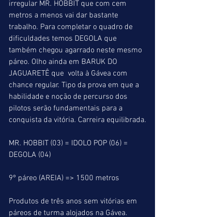
irregular MR. HOBBIT que com cem 
metros a menos vai dar bastante 
trabalho. Para completar o quadro de 
dificuldades temos DEGOLA que 
também chegou agarrado neste mesmo 
páreo. Olho ainda em BARUK DO 
JAGUARETÊ que  volta à Gávea com 
chance regular. Tipo da prova em que a 
habilidade e noção de percurso dos 
pilotos serão fundamentais para a 
conquista da vitória. Carreira equilibrada.
MR. HOBBIT (03) = IDOLO POP (06) = 
DEGOLA (04)
9º páreo (AREIA) => 1500 metros
Produtos de três anos sem vitórias em 
páreos de turma alojados na Gávea.