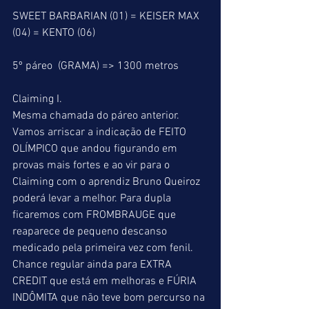
SWEET BARBARIAN (01) = KEISER MAX 
(04) = KENTO (06)
5º páreo  (GRAMA) => 1300 metros
Claiming I.
Mesma chamada do páreo anterior. 
Vamos arriscar a indicação de FEITO 
OLÍMPICO que andou figurando em 
provas mais fortes e ao vir para o 
Claiming com o aprendiz Bruno Queiroz 
poderá levar a melhor. Para dupla 
ficaremos com FROMBRAUGE que 
reaparece de pequeno descanso 
medicado pela primeira vez com fenil. 
Chance regular ainda para EXTRA 
CREDIT que está em melhoras e FÚRIA 
INDÔMITA que não teve bom percurso na 