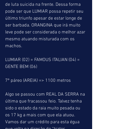
de luta suicida na frente. Dessa forma 
pode ser que LUMIAR possa repetir seu 
último triunfo apesar de estar longe de 
ser barbada. ORANGINA que irá muito 
leve pode ser considerada o melhor azar 
mesmo atuando misturada com os 
machos.
LUMIAR (02) = FAMOUS ITALIAN (04) = 
GENTE BEM (06)
7º páreo (AREIA) => 1100 metros
Algo se passou com REAL DA SERRA na 
última que fracassou feio. Talvez tenha 
sido o estado da raia muito pesada ou 
os 17 kg a mais com que ela atuou. 
Vamos dar um crédito para esta égua 