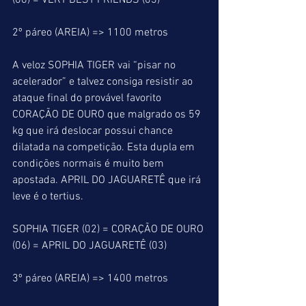
(06) = VERY BEST FRIENDS (03)
2º páreo (AREIA) => 1100 metros
A veloz SOPHIA TIGER vai “pisar no 
acelerador” e talvez consiga resistir ao 
ataque final do provável favorito 
CORAÇÃO DE OURO que malgrado os 59 
kg que irá deslocar possui chance 
dilatada na competição. Esta dupla em 
condições normais é muito bem 
apostada. APRIL DO JAGUARETÊ que irá 
leve é o tertius.
SOPHIA TIGER (02) = CORAÇÃO DE OURO 
(06) = APRIL DO JAGUARETÊ (03)
3º páreo (AREIA) => 1400 metros