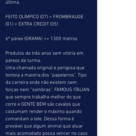
última.
FEITO OLÍMPICO (07) = FROMBRAUGE 
(01) = EXTRA CREDIT (05)
6º páreo (GRAMA) => 1300 metros
Produtos de três anos sem vitória em 
páreos de turma.
Uma chamada original e perigosa que 
tonteia a maioria dos “papeleiros”. Tipo 
da carreira onde não existem nem 
forças nem “sombras”. FAMOUS ITALIAN 
que sempre trabalha melhor do que 
corre e GENTE BEM são cavalos que 
costumam render o máximo quando 
comandam o lote. Dessa forma é 
provável que algum animal que atuar 
mais acomodado possa vencer no caso 