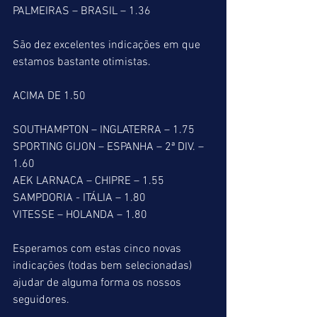
PALMEIRAS – BRASIL – 1.36
São dez excelentes indicações em que 
estamos bastante otimistas.
ACIMA DE 1.50
SOUTHAMPTON – INGLATERRA – 1.75
SPORTING GIJON – ESPANHA – 2ª DIV. – 
1.60
AEK LARNACA – CHIPRE – 1.55
SAMPDORIA - ITÁLIA – 1.80
VITESSE – HOLANDA – 1.80
Esperamos com estas cinco novas 
indicações (todas bem selecionadas) 
ajudar de alguma forma os nossos 
seguidores.