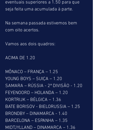
eventuais superiores a 1.50 para que 
seja feita uma acumulada à parte.
Na semana passada estivemos bem 
com oito acertos.
Vamos aos dois quadros:
ACIMA DE 1.20
MÔNACO – FRANÇA – 1.25
YOUNG BOYS – SUIÇA – 1.20
SAMARA – RÚSSIA - 2ª DIVISÃO - 1.20
FEYENOORD – HOLANDA – 1.20
KORTRIJK – BÉLGICA – 1.36
BATE BORISOV - BIELORUSSIA – 1.25
BRONDBY – DINAMARCA - 1.40
BARCELONA – ESPANHA – 1.35
MIDTJYLLAND – DINAMARCA – 1.36