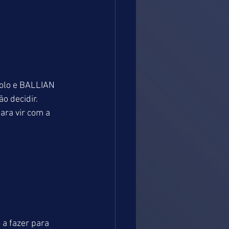
olo e BALLIAN 
 decidir. 
ra vir com a 
a fazer para 