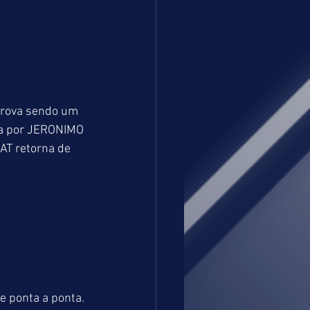
prova sendo um 
ta por JERONIMO 
AT retorna de 
e ponta a ponta. 