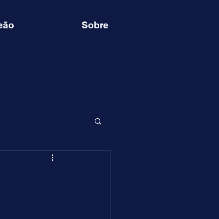
eão
Sobre