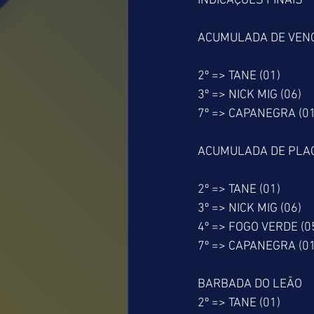
INDICAÇÕES FINAIS
ACUMULADA DE VEN
2º => TANE (01)
3º => NICK MIG (06)
7º => CAPANEGRA (01
ACUMULADA DE PLA
2º => TANE (01)
3º => NICK MIG (06)
4º => FOGO VERDE (0
7º => CAPANEGRA (01
BARBADA DO LEÃO
2º => TANE (01)