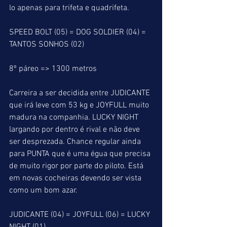
lo apenas para trifeta e quadrifeta.
SPEED BOLT (05) = DOG SOLDIER (04) = 
TANTOS SONHOS (02)
8º páreo => 1300 metros
Carreira a ser decidida entre JUDICANTE 
que irá leve com 53 kg e JOYFULL muito 
madura na companhia. LUCKY NIGHT 
largando por dentro é rival e não deve 
ser desprezada. Chance regular ainda 
para PUNTA que é uma égua que precisa 
de muito rigor por parte do piloto. Está 
em novas cocheiras devendo ser vista 
como um bom azar.
JUDICANTE (04) = JOYFULL (06) = LUCKY 