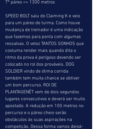
7º páreo => 1300 metros
SPEED BOLT saiu do Claiming K e veio 
para um páreo de turma. Como houve 
mudança de treinador é uma indicação 
que fazemos para ponta com algumas 
ressalvas. O veloz TANTOS SONHOS que 
costuma render mais quando dita o 
ritmo da prova é perigoso devendo ser 
colocado no rol dos prováveis. DOG 
SOLDIER vindo de ótima corrida 
também tem muita chance se obtiver 
um bom percurso. ROI DE 
PLANTAGENÊT vem de dois segundos 
lugares consecutivos e deverá ser muito 
apostado. A redução em 100 metros no 
percurso e o páreo cheio serão 
obstáculos às suas aspirações na 
competição. Dessa forma vamos deixá-