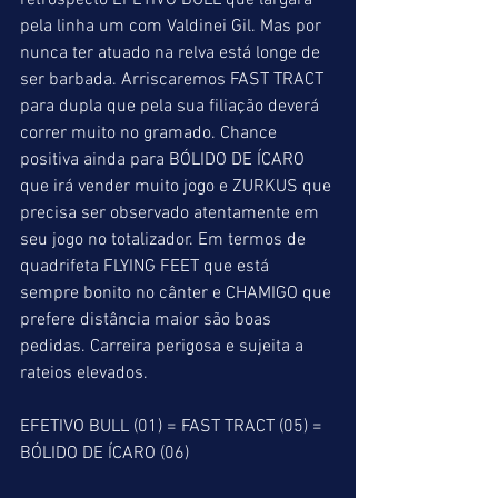
retrospecto EFETIVO BULL que largará 
pela linha um com Valdinei Gil. Mas por 
nunca ter atuado na relva está longe de 
ser barbada. Arriscaremos FAST TRACT 
para dupla que pela sua filiação deverá 
correr muito no gramado. Chance 
positiva ainda para BÓLIDO DE ÍCARO 
que irá vender muito jogo e ZURKUS que 
precisa ser observado atentamente em 
seu jogo no totalizador. Em termos de 
quadrifeta FLYING FEET que está 
sempre bonito no cânter e CHAMIGO que 
prefere distância maior são boas 
pedidas. Carreira perigosa e sujeita a 
rateios elevados.
EFETIVO BULL (01) = FAST TRACT (05) = 
BÓLIDO DE ÍCARO (06)