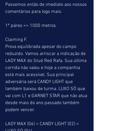
Passemos então de imediato aos nossos 
comentários para logo mais.
1º páreo => 1000 metros
Claiming F.
Prova equilibrada apesar do campo 
reduzido. Vamos arriscar a indicação de 
LADY MAX do Stud Red Rafa. Sua última 
corrida não valeu e hoje a companhia 
está mais acessível. Sua principal 
adversária será CANDY LIGHT que 
também baixou de turma. LUXO SÓ que 
vai com L1 e GARNET STAR que não atua 
desde maio do ano passado também 
podem vencer.
LADY MAX (06) = CANDY LIGHT (02) = 