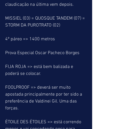
claudicação na última vem depois.
MISSIEL (03) = QUOSQUE TANDEM (07) = 
STORM DA PUROTRATO (02)
4º páreo => 1400 metros
Prova Especial Oscar Pacheco Borges
FIJA ROJA => está bem balizada e 
poderá se colocar.
FOOLPROOF => deverá ser muito 
apostada principalmente por ter sido a 
preferência de Valdinei Gil. Uma das 
forças.
ÉTOILE DES ÉTOILES => está correndo 