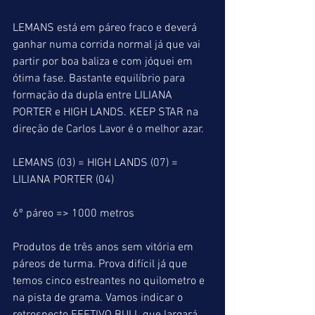
LEMANS está em páreo fraco e deverá 
ganhar numa corrida normal já que vai 
partir por boa baliza e com jóquei em 
ótima fase. Bastante equilíbrio para 
formação da dupla entre LILIANA 
PORTER e HIGH LANDS. KEEP STAR na 
direção de Carlos Lavor é o melhor azar.
LEMANS (03) = HIGH LANDS (07) = 
LILIANA PORTER (04)
6º páreo => 1000 metros
Produtos de três anos sem vitória em 
páreos de turma. Prova difícil já que 
temos cinco estreantes no quilometro e 
na pista de grama. Vamos indicar o 