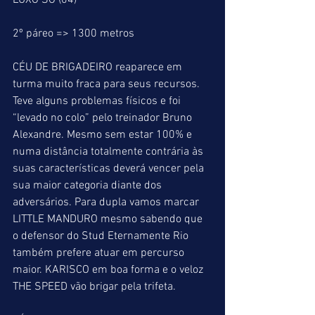
LUXO SÓ (04)
2º páreo => 1300 metros
CÉU DE BRIGADEIRO reaparece em 
turma muito fraca para seus recursos. 
Teve alguns problemas físicos e foi 
“levado no colo” pelo treinador Bruno 
Alexandre. Mesmo sem estar 100% e 
numa distância totalmente contrária às 
suas características deverá vencer pela 
sua maior categoria diante dos 
adversários. Para dupla vamos marcar 
LITTLE MANDURO mesmo sabendo que 
o defensor do Stud Eternamente Rio 
também prefere atuar em percurso 
maior. KARISCO em boa forma e o veloz 
THE SPEED vão brigar pela trifeta.