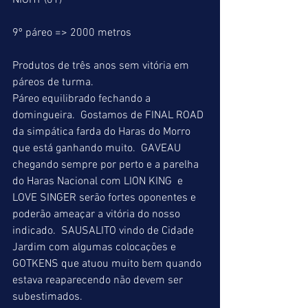
NIGHT (01)
9º páreo => 2000 metros
Produtos de três anos sem vitória em 
páreos de turma.
Páreo equilibrado fechando a 
domingueira.  Gostamos de FINAL ROAD 
da simpática farda do Haras do Morro 
que está ganhando muito.  GAVEAU 
chegando sempre por perto e a parelha 
do Haras Nacional com LION KING  e 
LOVE SINGER serão fortes oponentes e 
poderão ameaçar a vitória do nosso 
indicado.  SAUSALITO vindo de Cidade 
Jardim com algumas colocações e 
GOTKENS que atuou muito bem quando 
estava reaparecendo não devem ser 
subestimados.