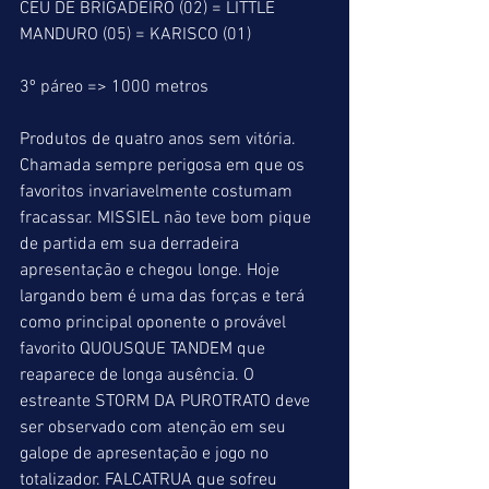
CÉU DE BRIGADEIRO (02) = LITTLE 
MANDURO (05) = KARISCO (01)
3º páreo => 1000 metros
Produtos de quatro anos sem vitória.
Chamada sempre perigosa em que os 
favoritos invariavelmente costumam 
fracassar. MISSIEL não teve bom pique 
de partida em sua derradeira 
apresentação e chegou longe. Hoje 
largando bem é uma das forças e terá 
como principal oponente o provável 
favorito QUOUSQUE TANDEM que 
reaparece de longa ausência. O 
estreante STORM DA PUROTRATO deve 
ser observado com atenção em seu 
galope de apresentação e jogo no 
totalizador. FALCATRUA que sofreu 