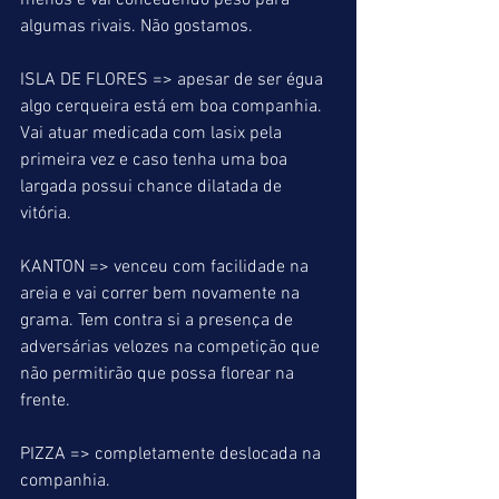
menos e vai concedendo peso para 
algumas rivais. Não gostamos.
ISLA DE FLORES => apesar de ser égua 
algo cerqueira está em boa companhia. 
Vai atuar medicada com lasix pela 
primeira vez e caso tenha uma boa 
largada possui chance dilatada de 
vitória.
KANTON => venceu com facilidade na 
areia e vai correr bem novamente na 
grama. Tem contra si a presença de 
adversárias velozes na competição que 
não permitirão que possa florear na 
frente.
PIZZA => completamente deslocada na 
companhia.