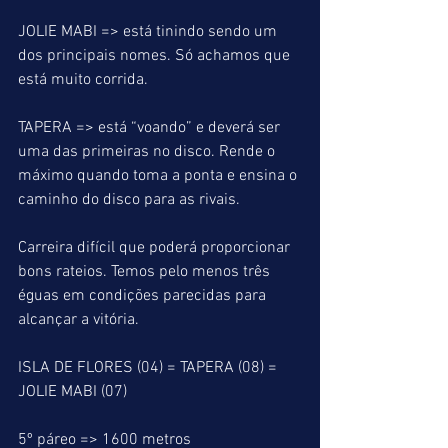
JOLIE MABI => está tinindo sendo um 
dos principais nomes. Só achamos que 
está muito corrida.
TAPERA => está “voando” e deverá ser 
uma das primeiras no disco. Rende o 
máximo quando toma a ponta e ensina o 
caminho do disco para as rivais.
Carreira difícil que poderá proporcionar 
bons rateios. Temos pelo menos três 
éguas em condições parecidas para 
alcançar a vitória.
ISLA DE FLORES (04) = TAPERA (08) = 
JOLIE MABI (07)
5º páreo => 1600 metros