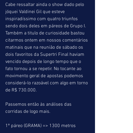
Cabe ressaltar ainda o show dado pelo 
jóquei Valdinei Gil que esteve 
inspiradíssimo com quatro triunfos 
sendo dois deles em páreos de Grupo I. 
Também a titulo de curiosidade bastou 
citarmos ontem em nossos comentários 
matinais que na reunião de sábado os 
dois favoritos da Supertri Final haviam 
vencido depois de longo tempo que o 
fato tornou a se repetir. No tocante ao 
movimento geral de apostas podemos 
considerá-lo razoável com algo em torno 
de R$ 730.000.
Passemos então às análises das 
corridas de logo mais.
1º páreo (GRAMA) => 1300 metros