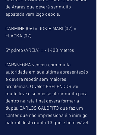
IN LINE e FLACKA do Haras Santa Maria 
de Araras que deverá ser muito 
apostada vem logo depois.
CARMINE (06) = JOKIE MABI (02) = 
FLACKA (07)
5º páreo (AREIA) => 1400 metros
CAPANEGRA venceu com muita 
autoridade em sua última apresentação 
e deverá repetir sem maiores 
problemas. O veloz ESPLENDOR vai 
muito leve e se não se atirar muito para 
dentro na reta final deverá formar a 
dupla. CARLOS GALOPITO que faz um 
cânter que não impressiona é o inimigo 
natural desta dupla 13 que é bem viável.