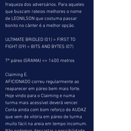
fraqueza dos adversários. Para aqueles 
que buscam rateios melhores o nome 
de LEONILSON que costuma passar 
bonito no cânter é a melhor opção.
ULTIMATE BRIDLED (01) = FIRST TO 
FIGHT (09) = BITS AND BYTES (07)
7º páreo (GRAMA) => 1400 metros
Claiming E.
AFICIONADO correu regularmente ao 
reaparecer em páreo bem mais forte. 
Hoje vindo para o Claiming e numa 
turma mais acessível deverá vencer. 
Conta ainda com bom reforço de AUDAZ 
que vem de vitória em páreo de turma 
muito fácil na areia em tempo incomum. 