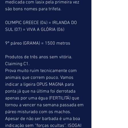
medicada com lasix pela primeira vez 
são bons nomes para trifeta.
OLYMPIC GREECE (04) = IRLANDA DO 
SUL (07) = VIVA A GLÓRIA (06)
9º páreo (GRAMA) = 1500 metros
Produtos de três anos sem vitória.
Claiming C1.
Prova muito ruim tecnicamente com 
animais que correm pouco. Vamos 
indicar a ligeira OPUS MAGNA para 
ponta já que na última foi derrotada 
apenas por uma égua (FERTILITÁ) que 
tornou a vencer na semana passada em 
páreo misturado com os machos. 
Apesar de não ser barbada é uma boa 
indicação sem “forças ocultas”. ISOGAI 