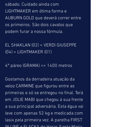
sábado. Cuidado ainda com 
LIGHTMAKER em ótima forma e 
AUBURN GOLD que deverá correr entre 
os primeiros. São dois cavalos que 
podem furar a nossa fórmula.
EL SHAKLAN (02) = VERDI GIUSEPPE 
(04) = LIGHTMAKER (01)
4º páreo (GRAMA) => 1400 metros
Gostamos da derradeira atuação da 
veloz CARMINE que figurou entre as 
primeiras e só se entregou no final. Terá 
em JOLIE MABI que chegou à sua frente 
a sua principal adversária. Esta égua vai 
leve com apenas 52 kg e medicada com 
lasix pela primeira vez. A parelha FIRST 