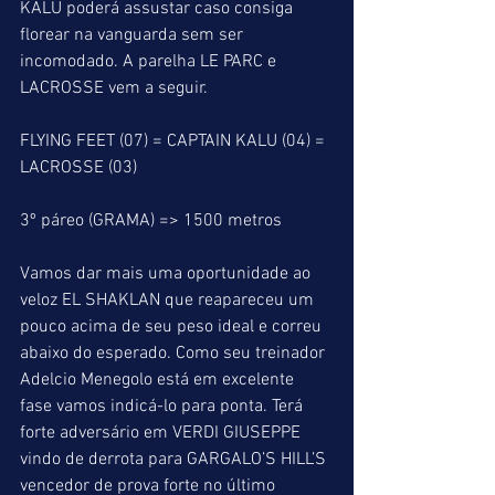
KALU poderá assustar caso consiga 
florear na vanguarda sem ser 
incomodado. A parelha LE PARC e 
LACROSSE vem a seguir.
FLYING FEET (07) = CAPTAIN KALU (04) = 
LACROSSE (03)
3º páreo (GRAMA) => 1500 metros
Vamos dar mais uma oportunidade ao 
veloz EL SHAKLAN que reapareceu um 
pouco acima de seu peso ideal e correu 
abaixo do esperado. Como seu treinador 
Adelcio Menegolo está em excelente 
fase vamos indicá-lo para ponta. Terá 
forte adversário em VERDI GIUSEPPE 
vindo de derrota para GARGALO’S HILL’S 
vencedor de prova forte no último 