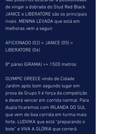
Não podemos descartar a possibilidade 
de vingar a dobrada do Stud Red Black. 
JANICE e LIBERATORE são os principais 
rivais. MENINA LEVADA que está em 
melhoras vem a seguir.
AFICIONADO (02) = JANICE (05) = 
LIBERATORE (06)
8º páreo (GRAMA) => 1500 metros
OLYMPIC GREECE vindo de Cidade 
Jardim após bom segundo lugar em 
prova de Grupo II é força da competição 
e deverá vencer em corrida normal. Para 
dupla ficaremos com IRLANDA DO SUL 
que vem de boa corrida em turma mais 
forte. LUDVIKA que está “preparando o 
bote” e VIVA A GLÓRIA que correrá 