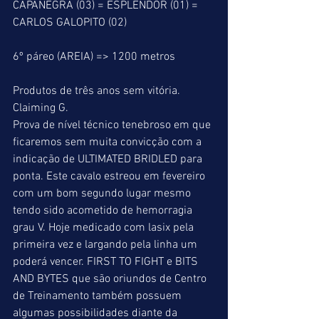
CAPANEGRA (03) = ESPLENDOR (01) = 
CARLOS GALOPITO (02)
6º páreo (AREIA) => 1200 metros
Produtos de três anos sem vitória.
Claiming G.
Prova de nível técnico tenebroso em que 
ficaremos sem muita convicção com a 
indicação de ULTIMATED BRIDLED para 
ponta. Este cavalo estreou em fevereiro 
com um bom segundo lugar mesmo 
tendo sido acometido de hemorragia 
grau V. Hoje medicado com lasix pela 
primeira vez e largando pela linha um 
poderá vencer. FIRST TO FIGHT e BITS 
AND BYTES que são oriundos de Centro 
de Treinamento também possuem 
algumas possibilidades diante da 