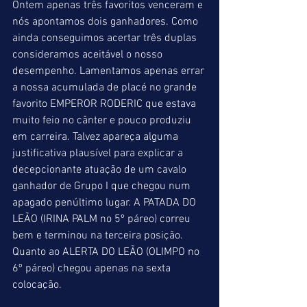
Ontem apenas três favoritos venceram e 
nós apontamos dois ganhadores. Como 
ainda conseguimos acertar três duplas 
consideramos aceitável o nosso 
desempenho. Lamentamos apenas errar 
a nossa acumulada de placé no grande 
favorito EMPEROR RODERIC que estava 
muito feio no cânter e pouco produziu 
em carreira. Talvez apareça alguma 
justificativa plausível para explicar a 
decepcionante atuação de um cavalo 
ganhador de Grupo I que chegou num 
apagado penúltimo lugar. A PATADA DO 
LEÃO (IRINA PALM no 5º páreo) correu 
bem e terminou na terceira posição. 
Quanto ao ALERTA DO LEÃO (OLIMPO no 
6º páreo) chegou apenas na sexta 
colocação.