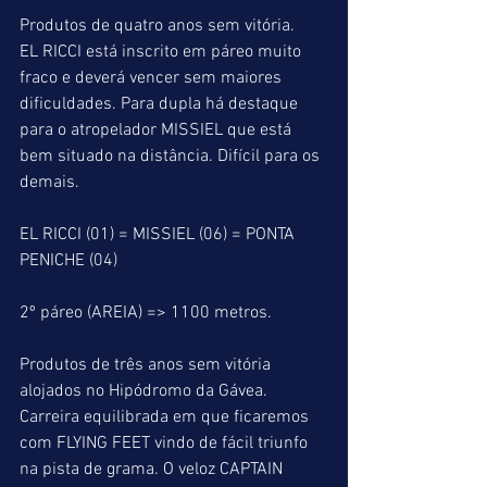
Produtos de quatro anos sem vitória.
EL RICCI está inscrito em páreo muito 
fraco e deverá vencer sem maiores 
dificuldades. Para dupla há destaque 
para o atropelador MISSIEL que está 
bem situado na distância. Difícil para os 
demais.
EL RICCI (01) = MISSIEL (06) = PONTA 
PENICHE (04)
2º páreo (AREIA) => 1100 metros.
Produtos de três anos sem vitória 
alojados no Hipódromo da Gávea.
Carreira equilibrada em que ficaremos 
com FLYING FEET vindo de fácil triunfo 
na pista de grama. O veloz CAPTAIN 