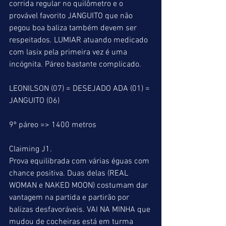
corrida regular no quilômetro e o 
provável favorito JANGUITO que não 
pegou boa baliza também devem ser 
respeitados. LUMIAR atuando medicado 
com lasix pela primeira vez é uma 
incógnita. Páreo bastante complicado.
LEONILSON (07) = DESEJADO ADA (01) = 
JANGUITO (06)
9º páreo => 1400 metros
Claiming J1.
Prova equilibrada com várias éguas com 
chance positiva. Duas delas (REAL 
WOMAN e NAKED MOON) costumam dar 
vantagem na partida e partirão por 
balizas desfavoráveis. VAI NA MINHA que 
mudou de cocheiras está em turma 