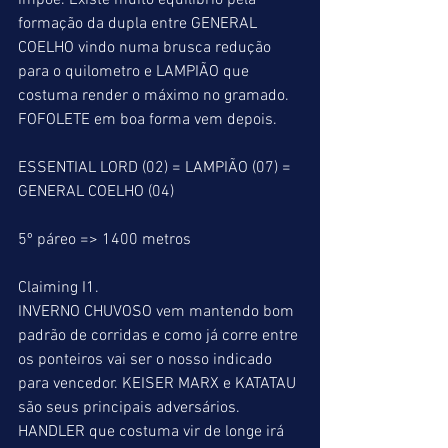
impõe. Existe muito equilíbrio pela 
formação da dupla entre GENERAL 
COELHO vindo numa brusca redução 
para o quilometro e LAMPIÃO que 
costuma render o máximo no gramado. 
FOFOLETE em boa forma vem depois.
ESSENTIAL LORD (02) = LAMPIÃO (07) = 
GENERAL COELHO (04)
5º páreo => 1400 metros
Claiming I1.
INVERNO CHUVOSO vem mantendo bom 
padrão de corridas e como já corre entre 
os ponteiros vai ser o nosso indicado 
para vencedor. KEISER MARX e KATATAU 
são seus principais adversários. 
HANDLER que costuma vir de longe irá 