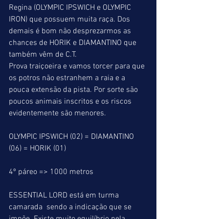
Regina (OLYMPIC IPSWICH e OLYMPIC 
IRON) que possuem muita raça. Dos 
demais é bom não desprezarmos as 
chances de HORIK e DIAMANTINO que 
também vêm de C.T.
Prova traiçoeira e vamos torcer para que 
os potros não estranhem a raia e a 
pouca extensão da pista. Por sorte são 
poucos animais inscritos e os riscos 
evidentemente são menores.
OLYMPIC IPSWICH (02) = DIAMANTINO 
(06) = HORIK (01)
4º páreo => 1000 metros
ESSENTIAL LORD está em turma 
camarada  sendo a indicação que se 