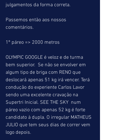
julgamentos da forma correta.
Passemos então aos nossos 
comentários.
1º páreo => 2000 metros
OLYMPIC GOOGLE é veloz e de turma 
bem superior.  Se não se envolver em 
algum tipo de briga com RENO que 
deslocará apenas 51 kg irá vencer. Terá 
condução do experiente Carlos Lavor 
sendo uma excelente cravação na 
Supertri Inicial. SEE THE SKY  num 
páreo vazio com apenas 52 kg é forte 
candidato à dupla. O irregular MATHEUS 
JULIO que tem seus dias de correr vem 
logo depois.