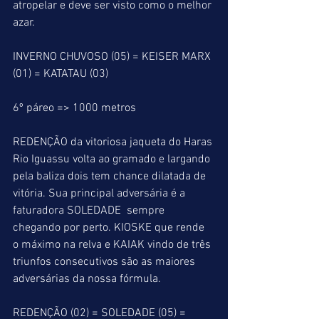
atropelar e deve ser visto como o melhor 
azar.
INVERNO CHUVOSO (05) = KEISER MARX 
(01) = KATATAU (03)
6º páreo => 1000 metros
REDENÇÃO da vitoriosa jaqueta do Haras 
Rio Iguassu volta ao gramado e largando 
pela baliza dois tem chance dilatada de 
vitória. Sua principal adversária é a 
faturadora SOLEDADE  sempre 
chegando por perto. KIOSKE que rende 
o máximo na relva e KAIAK vindo de três 
triunfos consecutivos são as maiores 
adversárias da nossa fórmula.
REDENÇÃO (02) = SOLEDADE (05) = 