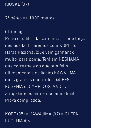
KIOSKE (07)   
7º páreo => 1000 metros
Claiming J.
Prova equilibrada sem uma grande força 
destacada. Ficaremos com KOPE do 
Haras Nacional (que vem ganhando 
muito) para ponta. Terá em NESHAMA 
que corre mais do que tem feito 
ultimamente e na ligeira KAWAJIMA 
duas grandes oponentes. QUEEN 
EUGENIA e OLYMPIC GSTAAD irão 
atropelar e podem embolar no final. 
Prova complicada.
KOPE (05) = KAWAJIMA (07) = QUEEN 
EUGENIA (06)