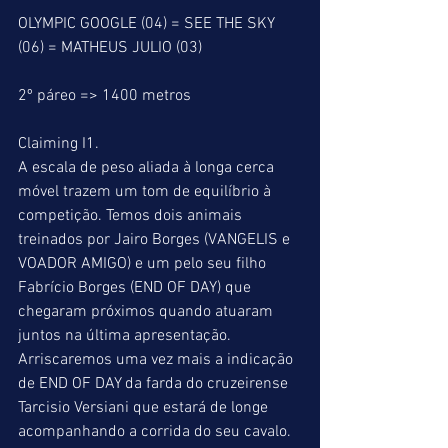
OLYMPIC GOOGLE (04) = SEE THE SKY 
(06) = MATHEUS JULIO (03)
2º páreo => 1400 metros
Claiming I1.
A escala de peso aliada à longa cerca 
móvel trazem um tom de equilíbrio à 
competição. Temos dois animais 
treinados por Jairo Borges (VANGELIS e 
VOADOR AMIGO) e um pelo seu filho 
Fabrício Borges (END OF DAY) que 
chegaram próximos quando atuaram 
juntos na última apresentação. 
Arriscaremos uma vez mais a indicação 
de END OF DAY da farda do cruzeirense 
Tarcisio Versiani que estará de longe 
acompanhando a corrida do seu cavalo.  