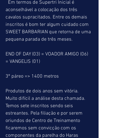
  Em termos de Supertri Inicial é 
aconselhável a colocação dos três 
cavalos supracitados. Entre os demais 
inscritos é bom ter algum cuidado com 
SWEET BARBARIAN que retorna de uma 
pequena parada de três meses.
END OF DAY (03) = VOADOR AMIGO (06) 
= VANGELIS (01)
3º páreo => 1400 metros
Produtos de dois anos sem vitória.
Muito difícil a análise desta chamada. 
Temos sete inscritos sendo seis 
estreantes. Pela filiação e por serem 
oriundos de Centro de Treinamento 
ficaremos sem convicção com os 
componentes da parelha do Haras 