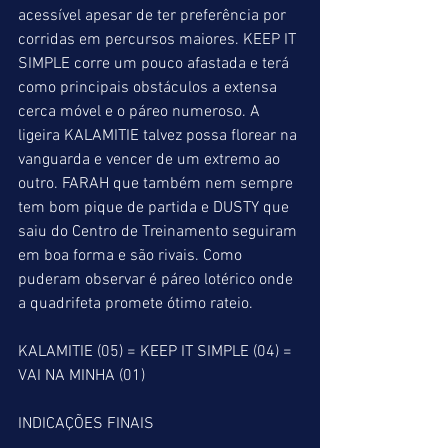
acessível apesar de ter preferência por 
corridas em percursos maiores. KEEP IT 
SIMPLE corre um pouco afastada e terá 
como principais obstáculos a extensa 
cerca móvel e o páreo numeroso. A 
ligeira KALAMITIE talvez possa florear na 
vanguarda e vencer de um extremo ao 
outro. FARAH que também nem sempre 
tem bom pique de partida e DUSTY que 
saiu do Centro de Treinamento seguiram 
em boa forma e são rivais. Como 
puderam observar é páreo lotérico onde 
a quadrifeta promete ótimo rateio.
KALAMITIE (05) = KEEP IT SIMPLE (04) = 
VAI NA MINHA (01)
INDICAÇÕES FINAIS