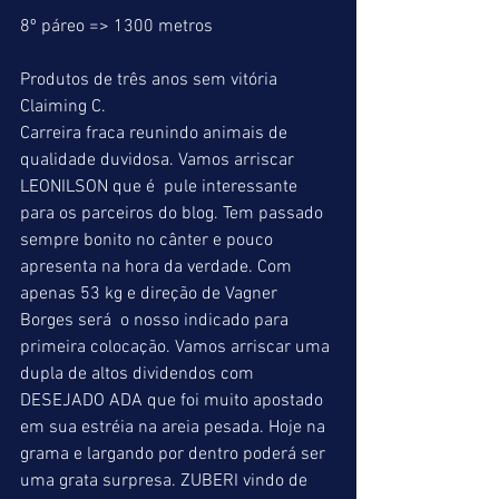
8º páreo => 1300 metros
Produtos de três anos sem vitória
Claiming C.
Carreira fraca reunindo animais de 
qualidade duvidosa. Vamos arriscar 
LEONILSON que é  pule interessante 
para os parceiros do blog. Tem passado 
sempre bonito no cânter e pouco 
apresenta na hora da verdade. Com 
apenas 53 kg e direção de Vagner 
Borges será  o nosso indicado para 
primeira colocação. Vamos arriscar uma 
dupla de altos dividendos com 
DESEJADO ADA que foi muito apostado 
em sua estréia na areia pesada. Hoje na 
grama e largando por dentro poderá ser 
uma grata surpresa. ZUBERI vindo de 