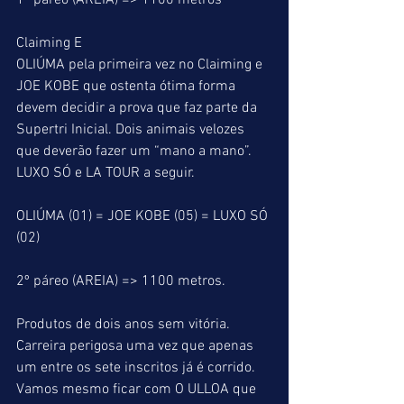
1º páreo (AREIA) => 1100 metros
Claiming E
OLIÚMA pela primeira vez no Claiming e 
JOE KOBE que ostenta ótima forma 
devem decidir a prova que faz parte da 
Supertri Inicial. Dois animais velozes 
que deverão fazer um “mano a mano”. 
LUXO SÓ e LA TOUR a seguir.
OLIÚMA (01) = JOE KOBE (05) = LUXO SÓ 
(02)
2º páreo (AREIA) => 1100 metros.
Produtos de dois anos sem vitória.
Carreira perigosa uma vez que apenas 
um entre os sete inscritos já é corrido. 
Vamos mesmo ficar com O ULLOA que 