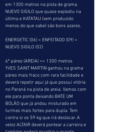
em 1300 metros na pista de grama. 
NUEVO SIGILO que quase explodiu na 
última e KATATAU (vem produzido 
menos do que sabe) são bons azares.
ENERGETIC (06) = ENFEITADO (09) = 
NUEVO SIGILO (02)
6º páreo (AREIA) => 1300 metros
YVES SAINT MARTIN ganhou na grama 
páreo mais fraco com rara facilidade e 
deverá repetir aqui já que possui vitória 
no Paraná na pista de areia. Vamos com 
ele para ponta deixando BATE UM 
BOLÃO que já andou misturado em 
turmas mais fortes para dupla. Tem 
contra si os 59 kg que irá deslocar. A 
veloz ALTAIR deverá pontear a carreira e 