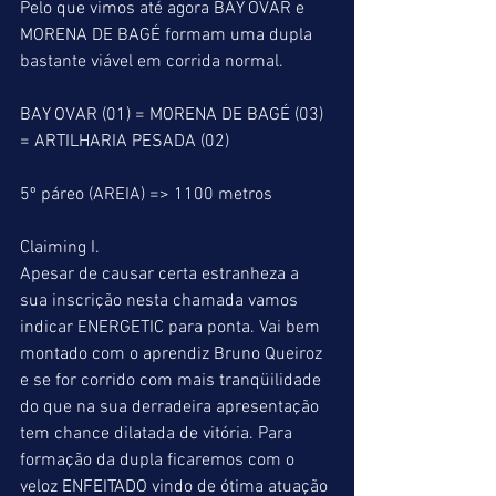
Pelo que vimos até agora BAY OVAR e 
MORENA DE BAGÉ formam uma dupla 
bastante viável em corrida normal.
BAY OVAR (01) = MORENA DE BAGÉ (03) 
= ARTILHARIA PESADA (02)
5º páreo (AREIA) => 1100 metros
Claiming I.
Apesar de causar certa estranheza a 
sua inscrição nesta chamada vamos 
indicar ENERGETIC para ponta. Vai bem 
montado com o aprendiz Bruno Queiroz 
e se for corrido com mais tranqüilidade 
do que na sua derradeira apresentação 
tem chance dilatada de vitória. Para 
formação da dupla ficaremos com o 
veloz ENFEITADO vindo de ótima atuação 