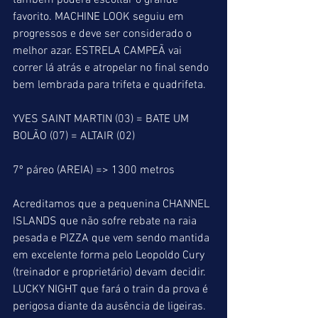
também poderá escoltar o grande 
favorito. MACHINE LOOK seguiu em 
progressos e deve ser considerado o 
melhor azar. ESTRELA CAMPEÃ vai 
correr lá atrás e atropelar no final sendo 
bem lembrada para trifeta e quadrifeta.
YVES SAINT MARTIN (03) = BATE UM 
BOLÃO (07) = ALTAIR (02)
7º páreo (AREIA) => 1300 metros
Acreditamos que a pequenina CHANNEL 
ISLANDS que não sofre rebate na raia 
pesada e PIZZA que vem sendo mantida 
em excelente forma pelo Leopoldo Cury 
(treinador e proprietário) devam decidir.  
LUCKY NIGHT que fará o train da prova é 
perigosa diante da ausência de ligeiras. 