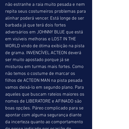
não estranhe a raia muito pesada e nem 
repita seus costumeiros problemas para 
alinhar poderá vencer. Está longe de ser 
barbada já que terá dois fortes 
adversários em JOHNNY BLUE que está 
em visíveis melhoras e LOST IN THE 
WORLD vindo de ótima exibição na pista 
de grama. INVENCÍVEL ACTEON deverá 
ser muito apostado porque já se 
misturou em turmas mais fortes. Como 
não temos o costume de marcar os 
filhos de ACTEON MAN na pista pesada 
vamos deixá-lo em segundo plano. Para 
aqueles que buscam rateios maiores os 
nomes de LIBERATORE e AFINADO são 
boas opções. Páreo complicado para se 
apontar com alguma segurança diante 
da incerteza quanto ao comportamento 