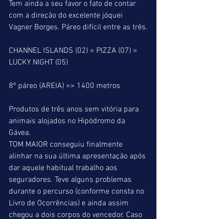
Tem ainda a seu favor o fato de contar 
com a direção do excelente jóquei 
Vagner Borges. Páreo difícil entre as três.
CHANNEL ISLANDS (02) = PIZZA (07) = 
LUCKY NIGHT (05)
8º páreo (AREIA) => 1400 metros
Produtos de três anos sem vitória para 
animais alojados no Hipódromo da 
Gávea.
TOM MAIOR conseguiu finalmente 
alinhar na sua última apresentação após 
dar aquele habitual trabalho aos 
seguradores. Teve alguns problemas 
durante o percurso (conforme consta no 
Livro de Ocorrências) e ainda assim 
chegou a dois corpos do vencedor. Caso 