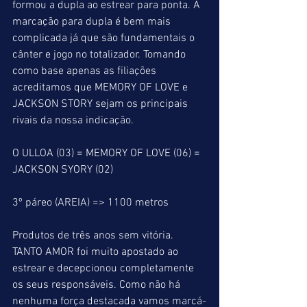
formou a dupla ao estrear para ponta. A 
marcação para dupla é bem mais 
complicada já que são fundamentais o 
cânter e jogo no totalizador. Tomando 
como base apenas as filiações 
acreditamos que MEMORY OF LOVE e 
JACKSON STORY sejam os principais 
rivais da nossa indicação.
O ULLOA (03) = MEMORY OF LOVE (06) = 
JACKSON SYORY (02)
3º páreo (AREIA) => 1100 metros
Produtos de três anos sem vitória.
TANTO AMOR foi muito apostado ao 
estrear e decepcionou completamente 
os seus responsáveis. Como não há 
nenhuma força destacada vamos marcá-