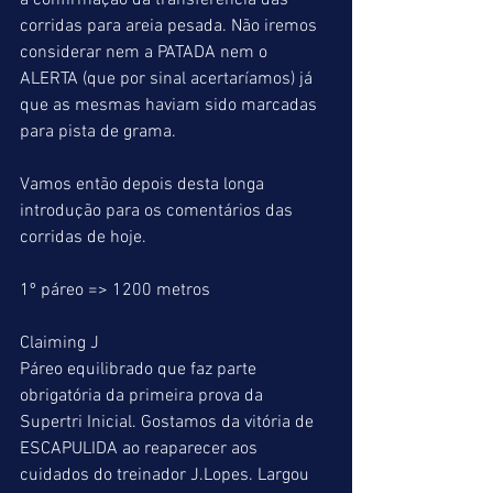
a confirmação da transferência das 
corridas para areia pesada. Não iremos 
considerar nem a PATADA nem o 
ALERTA (que por sinal acertaríamos) já 
que as mesmas haviam sido marcadas 
para pista de grama.
Vamos então depois desta longa 
introdução para os comentários das 
corridas de hoje.
1º páreo => 1200 metros
Claiming J
Páreo equilibrado que faz parte 
obrigatória da primeira prova da 
Supertri Inicial. Gostamos da vitória de 
ESCAPULIDA ao reaparecer aos 
cuidados do treinador J.Lopes. Largou 