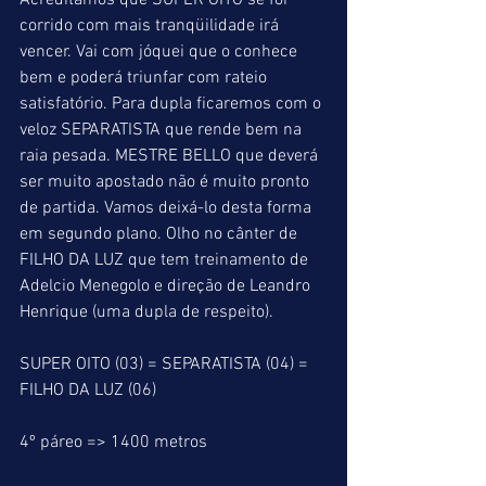
Acreditamos que SUPER OITO se for 
corrido com mais tranqüilidade irá 
vencer. Vai com jóquei que o conhece 
bem e poderá triunfar com rateio 
satisfatório. Para dupla ficaremos com o 
veloz SEPARATISTA que rende bem na 
raia pesada. MESTRE BELLO que deverá 
ser muito apostado não é muito pronto 
de partida. Vamos deixá-lo desta forma 
em segundo plano. Olho no cânter de 
FILHO DA LUZ que tem treinamento de 
Adelcio Menegolo e direção de Leandro 
Henrique (uma dupla de respeito).
SUPER OITO (03) = SEPARATISTA (04) = 
FILHO DA LUZ (06)
4º páreo => 1400 metros