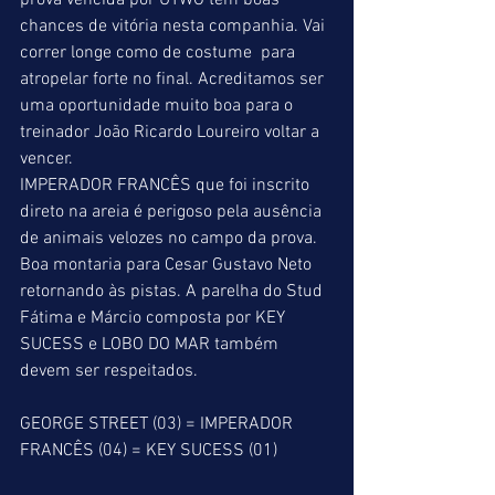
prova vencida por UTWO tem boas 
chances de vitória nesta companhia. Vai 
correr longe como de costume  para 
atropelar forte no final. Acreditamos ser 
uma oportunidade muito boa para o 
treinador João Ricardo Loureiro voltar a 
vencer.
IMPERADOR FRANCÊS que foi inscrito 
direto na areia é perigoso pela ausência 
de animais velozes no campo da prova. 
Boa montaria para Cesar Gustavo Neto 
retornando às pistas. A parelha do Stud 
Fátima e Márcio composta por KEY 
SUCESS e LOBO DO MAR também 
devem ser respeitados.
GEORGE STREET (03) = IMPERADOR 
FRANCÊS (04) = KEY SUCESS (01)