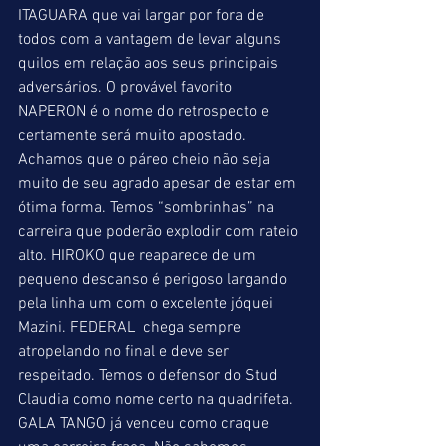
ITAGUARA que vai largar por fora de 
todos com a vantagem de levar alguns 
quilos em relação aos seus principais 
adversários. O provável favorito 
NAPERON é o nome do retrospecto e 
certamente será muito apostado. 
Achamos que o páreo cheio não seja 
muito de seu agrado apesar de estar em 
ótima forma. Temos “sombrinhas” na 
carreira que poderão explodir com rateio 
alto. HIROKO que reaparece de um 
pequeno descanso é perigoso largando 
pela linha um com o excelente jóquei 
Mazini. FEDERAL  chega sempre 
atropelando no final e deve ser 
respeitado. Temos o defensor do Stud 
Claudia como nome certo na quadrifeta. 
GALA TANGO já venceu como craque 