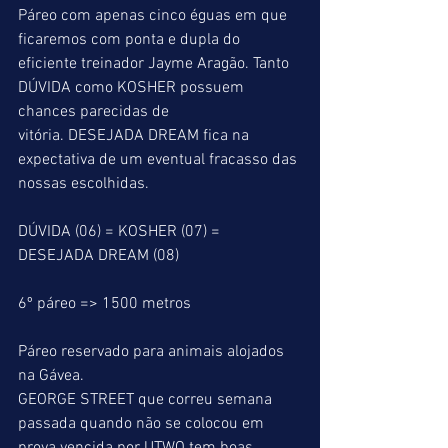
Páreo com apenas cinco éguas em que 
ficaremos com ponta e dupla do 
eficiente treinador Jayme Aragão. Tanto 
DÚVIDA como KOSHER possuem 
chances parecidas de
vitória. DESEJADA DREAM fica na 
expectativa de um eventual fracasso das 
nossas escolhidas.
DÚVIDA (06) = KOSHER (07) = 
DESEJADA DREAM (08)
6º páreo => 1500 metros
Páreo reservado para animais alojados 
na Gávea.
GEORGE STREET que correu semana 
passada quando não se colocou em 