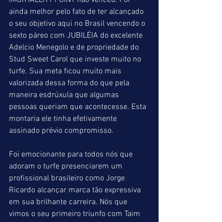
IMORTALLITY POINT não venceu. Foi 
ainda melhor pelo fato de ter alcançado 
o seu objetivo aqui no Brasil vencendo o 
sexto páreo com JUBILÉIA do excelente 
Adelcio Menegolo e de propriedade do 
Stud Sweet Carol que investe muito no 
turfe. Sua meta ficou muito mais 
valorizada dessa forma do que pela 
maneira esdrúxula que algumas 
pessoas queriam que acontecesse. Esta 
montaria ele tinha efetivamente 
assinado prévio compromisso.
Foi emocionante para todos nós que 
adoram o turfe presenciarem um 
profissional brasileiro como Jorge 
Ricardo alcançar marca tão expressiva 
em sua brilhante carreira. Nós que 
vimos o seu primeiro triunfo com Taim 