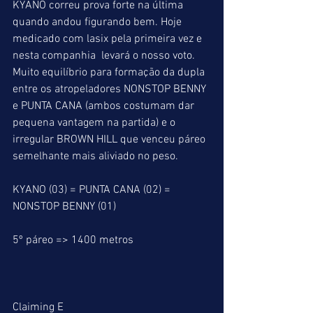
KYANO correu prova forte na última 
quando andou figurando bem. Hoje 
medicado com lasix pela primeira vez e 
nesta companhia  levará o nosso voto.
Muito equilíbrio para formação da dupla 
entre os atropeladores NONSTOP BENNY 
e PUNTA CANA (ambos costumam dar 
pequena vantagem na partida) e o 
irregular BROWN HILL que venceu páreo 
semelhante mais aliviado no peso.
KYANO (03) = PUNTA CANA (02) = 
NONSTOP BENNY (01)
5º páreo => 1400 metros
Claiming E