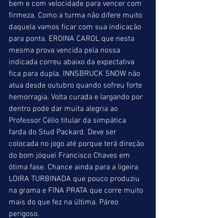
bem e com velocidade para vencer com 
firmeza. Como a turma não difere muito 
daquela vamos ficar com sua indicação 
para ponta. EROINA CAROL que nesta 
mesma prova vencida pela nossa 
indicada correu abaixo da expectativa 
fica para dupla. INNSBRUCK SNOW não 
atua desde outubro quando sofreu forte 
hemorragia. Volta curada e largando por 
dentro pode dar muita alegria ao 
Professor Célio titular da simpática 
farda do Stud Packard. Deve ser 
colocada no jogo até porque terá direção 
do bom jóquei Francisco Chaves em 
ótima fase. Chance ainda para a ligeira 
LOIRA TURBINADA que pouco produziu 
na grama e FINA PRATA que corre muito 
mais do que fez na última. Páreo 
perigoso.