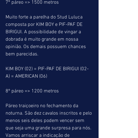
7º páreo => 1500 metros
Muito forte a parelha do Stud Luluca 
composta por KIM BOY e PIF-PAF DE 
BIRIGUI. A possibilidade de vingar a 
dobrada é muito grande em nossa 
opinião. Os demais possuem chances 
bem parecidas.
KIM BOY (02) = PIF-PAF DE BIRIGUI (02-
A) = AMERICAN (06)
8º páreo => 1200 metros
Páreo traiçoeiro no fechamento da 
noturna. São dez cavalos inscritos e pelo 
menos seis deles podem vencer sem 
que seja uma grande surpresa para nós. 
Vamos arriscar a indicação de 