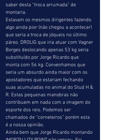
saber desta “troca arrumada” de 
montaria.
Estavam os mesmos dirigentes fazendo 
algo ainda pior (não chegou a acontecer) 
que seria a troca de jóqueis no último 
páreo. DROLIG que iria atuar com Vagner 
Borges deslocando apenas 53 kg seria 
substituído por Jorge Ricardo que 
monta com 56 kg. Convenhamos que 
seria um absurdo ainda maior com os 
apostadores que estariam fechando 
suas acumuladas no animal do Stud H & 
R. Estas pequenas manobras não 
contribuem em nada com a imagem do 
esporte dos reis. Podemos ser 
chamados de “corneteiros” porém esta 
é a nossa opinião.
Ainda bem que Jorge Ricardo montando 