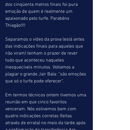
dos cinqüenta metros finais foi pura 
emoção de quem é realmente um 
apaixonado pelo turfe. Parabéns 
Thiagão!!!!
Separamos o vídeo da prova (está antes 
das indicações finais para aqueles que 
não viram) tenham o prazer de rever 
tudo que aconteceu naqueles 
inesquecíveis minutos. Voltamos a 
plagiar o grande Jair Bala: “são emoções 
que só o turfe pode oferecer”.
Em termos técnicos ontem tivemos uma 
reunião em que cinco favoritos 
venceram. Nós estivemos bem com 
quatro indicações corretas (feitas 
através de errata) no meio da tarde após 