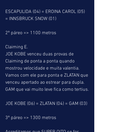
ESCAPULIDA (04) = EROINA CAROL (05) 
= INNSBRUCK SNOW (01)
2º páreo => 1100 metros
Claiming E.
JOE KOBE venceu duas provas de 
Claiming de ponta a ponta quando 
mostrou velocidade e muita valentia. 
Vamos com ele para ponta e ZLATAN que 
venceu apertado ao estrear para dupla. 
GAM que vai muito leve fica como tertius.
JOE KOBE (06) = ZLATAN (04) = GAM (03)
3º páreo => 1300 metros