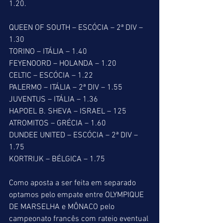
1.20.
QUEEN OF SOUTH – ESCÓCIA – 2ª DIV – 
1.30
TORINO – ITÁLIA – 1.40
FEYENOORD – HOLANDA – 1.20
CELTIC – ESCÓCIA – 1.22
PALERMO – ITÁLIA – 2ª DIV – 1.55
JUVENTUS – ITÁLIA – 1.36
HAPOEL B. SHEVA – ISRAEL – 125
ATROMITOS – GRÉCIA – 1.60
DUNDEE UNITED – ESCÓCIA – 2ª DIV – 
1.75
KORTRIJK – BÉLGICA – 1.75
Como aposta a ser feita em separado 
optamos pelo empate entre OLYMPIQUE 
DE MARSELHA e MÔNACO pelo 
campeonato francês com rateio eventual 