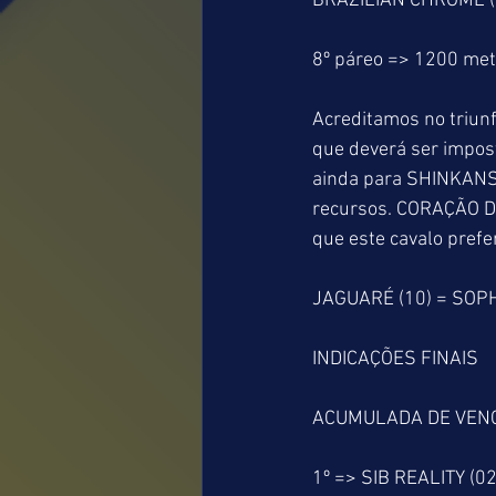
BRAZILIAN CHROME (0
8º páreo => 1200 me
Acreditamos no triunf
que deverá ser impos
ainda para SHINKANSE
recursos. CORAÇÃO D
que este cavalo prefe
JAGUARÉ (10) = SOPH
INDICAÇÕES FINAIS
ACUMULADA DE VEN
1º => SIB REALITY (02