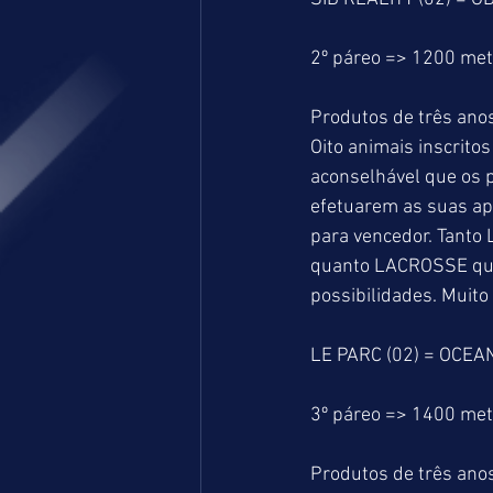
2º páreo => 1200 me
Produtos de três anos
Oito animais inscritos
aconselhável que os p
efetuarem as suas ap
para vencedor. Tanto
quanto LACROSSE que
possibilidades. Muito 
LE PARC (02) = OCE
3º páreo => 1400 me
Produtos de três anos