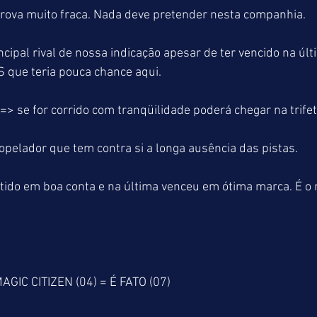
ova muito fraca. Nada deve pretender nesta companhia.
cipal rival de nossa indicação apesar de ter vencido na úl
que teria pouca chance aqui.
se for corrido com tranqüilidade poderá chegar na trifet
pelador que tem contra si a longa ausência das pistas.
tido em boa conta e na última venceu em ótima marca. É o 
AGIC CITIZEN (04) = É FATO (07)