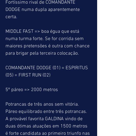
Fortíssimo rival de COMANDANTE 
DODGE numa dupla aparentemente 
certa.
MIDDLE FAST => boa égua que está 
numa turma forte. Se for corrida sem 
maiores pretensões é outra com chance 
para brigar pela terceira colocação.
COMANDANTE DODGE (01) = ESPIRITUS 
(05) = FIRST RUN (02)
5º páreo => 2000 metros
Potrancas de três anos sem vitória.
Páreo equilibrado entre três potrancas. 
A provável favorita GALDINA vindo de 
duas ótimas atuações em 1500 metros 
é forte candidata ao primeiro triunfo nas 