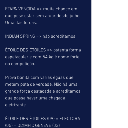
ETAPA VENCIDA => muita chance em 
que pese estar sem atuar desde julho. 
Uma das forças.
INDIAN SPRING => não acreditamos.
ÉTOILE DES ÉTOILES => ostenta forma 
espetacular e com 54 kg é nome forte 
na competição.
Prova bonita com várias éguas que 
metem pata de verdade. Não há uma 
grande força destacada e acreditamos 
que possa haver uma chegada 
eletrizante.
ÉTOILE DES ÉTOILES (09) = ELECTORA 
(05) = OLYMPIC GENEVE (03)