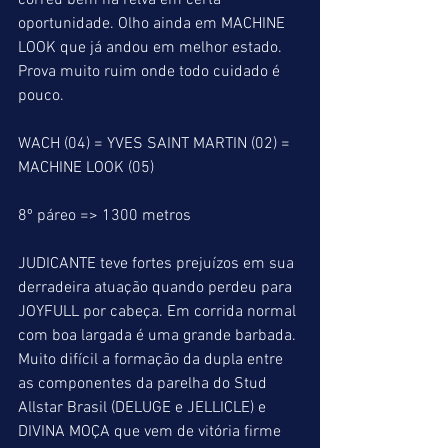
correu bem na relva em certa 
oportunidade. Olho ainda em MACHINE 
LOOK que já andou em melhor estado. 
Prova muito ruim onde todo cuidado é 
pouco.
WACH (04) = YVES SAINT MARTIN (02) = 
MACHINE LOOK (05)
8º páreo => 1300 metros
JUDICANTE teve fortes prejuízos em sua 
derradeira atuação quando perdeu para 
JOYFULL por cabeça. Em corrida normal 
com boa largada é uma grande barbada. 
Muito difícil a formação da dupla entre 
as componentes da parelha do Stud 
Allstar Brasil (DELUGE e JELLICLE) e 
DIVINA MOÇA que vem de vitória firme 