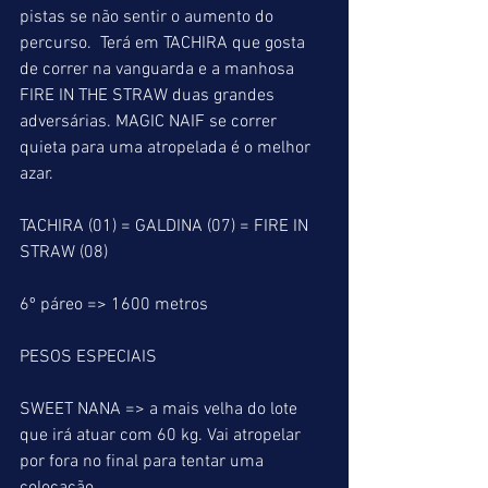
pistas se não sentir o aumento do 
percurso.  Terá em TACHIRA que gosta 
de correr na vanguarda e a manhosa 
FIRE IN THE STRAW duas grandes 
adversárias. MAGIC NAIF se correr 
quieta para uma atropelada é o melhor 
azar.
TACHIRA (01) = GALDINA (07) = FIRE IN 
STRAW (08)
6º páreo => 1600 metros
PESOS ESPECIAIS
SWEET NANA => a mais velha do lote 
que irá atuar com 60 kg. Vai atropelar 
por fora no final para tentar uma 