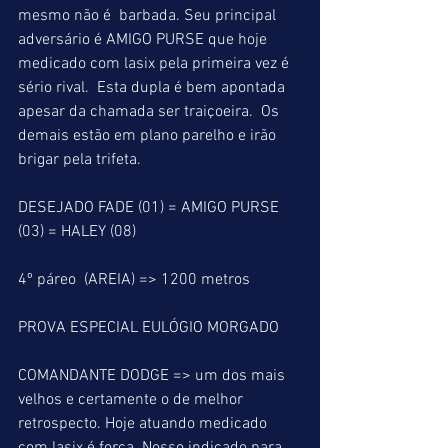
mesmo não é  barbada. Seu principal 
adversário é AMIGO PURSE que hoje 
medicado com lasix pela primeira vez é 
sério rival.  Esta dupla é bem apontada 
apesar da chamada ser traiçoeira.  Os 
demais estão em plano parelho e irão 
brigar pela trifeta.
DESEJADO FADE (01) = AMIGO PURSE 
(03) = HALEY (08)
4º páreo  (AREIA) => 1200 metros
PROVA ESPECIAL EULÓGIO MORGADO
COMANDANTE DODGE => um dos mais 
velhos e certamente o de melhor 
retrospecto. Hoje atuando medicado 