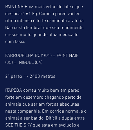
PAINT NAIF => mais velho do lote e que 
deslocará 61 kg. Como o páreo vai ter 
ritmo intenso é forte candidato à vitória. 
Não custa lembrar que seu rendimento 
cresce muito quando atua medicado 
com lasix.
FARROUPILHA BOY (01) = PAINT NAIF 
(05) =  NIGUEL (04)
2º páreo => 2400 metros
ITAPEBA correu muito bem em páreo 
forte em dezembro chegando perto de 
animais que seriam forças absolutas 
nesta companhia. Em corrida normal é o 
animal a ser batido. Difícil a dupla entre 
SEE THE SKY que está em evolução e 