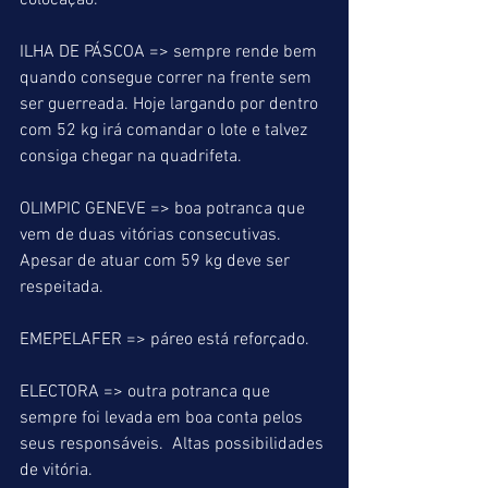
colocação.
ILHA DE PÁSCOA => sempre rende bem 
quando consegue correr na frente sem 
ser guerreada. Hoje largando por dentro 
com 52 kg irá comandar o lote e talvez 
consiga chegar na quadrifeta.
OLIMPIC GENEVE => boa potranca que 
vem de duas vitórias consecutivas. 
Apesar de atuar com 59 kg deve ser 
respeitada.
EMEPELAFER => páreo está reforçado.
ELECTORA => outra potranca que 
sempre foi levada em boa conta pelos 
seus responsáveis.  Altas possibilidades 
de vitória.