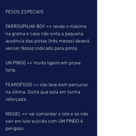
PESOS ESPECIAIS
FARROUPILHA BOY => rende o máximo 
na grama e caso não sinta a pequena 
ausência das pistas (três meses) deverá 
vencer. Nosso indicado para ponta.
UN PINGO => muito ligeiro em prova 
forte.
FEAROFGOD => não teve bom percurso 
na última. Outro que está em turma 
reforçada.
NIGUEL => vai comandar o lote e se não 
sair em luta suicida com UM PINGO é 
perigoso.