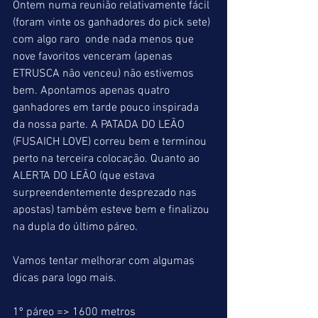
Ontem numa reunião relativamente fácil 
(foram vinte os ganhadores do pick sete) 
com algo raro  onde nada menos que 
nove favoritos venceram (apenas 
ETRUSCA não venceu) não estivemos 
bem. Apontamos apenas quatro 
ganhadores em tarde pouco inspirada 
da nossa parte. A PATADA DO LEÃO 
(FUSAICH LOVE) correu bem e terminou 
perto na terceira colocação. Quanto ao 
ALERTA DO LEÃO (que estava 
surpreendentemente desprezado nas 
apostas) também esteve bem e finalizou 
na dupla do último páreo.
Vamos tentar melhorar com algumas 
dicas para logo mais.
1º páreo => 1600 metros