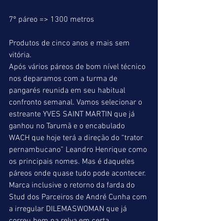
7º páreo => 1300 metros
Produtos de cinco anos e mais sem 
vitória.
Após vários páreos de bom nível técnico 
nos deparamos com a turma de 
pangarés reunida em seu habitual 
confronto semanal. Vamos selecionar o 
estreante YVES SAINT MARTIN que já 
ganhou no Tarumã e o encabulado 
WACH que hoje terá a direção do “trator 
pernambucano” Leandro Henrique como 
os principais nomes. Mas é daqueles 
páreos onde quase tudo pode acontecer. 
Marca inclusive o retorno da farda do 
Stud dos Parceiros de André Cunha com 
a irregular DILEMASWOMAN que já 