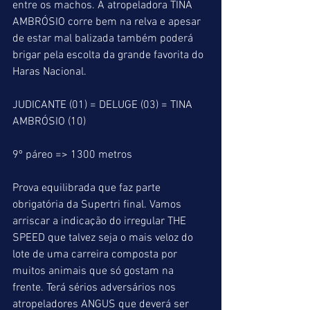
entre os machos. A atropeladora TINA 
AMBRÓSIO corre bem na relva e apesar 
de estar mal balizada também poderá 
brigar pela escolta da grande favorita do 
Haras Nacional.
JUDICANTE (01) = DELUGE (03) = TINA 
AMBRÓSIO (10)
9º páreo => 1300 metros
Prova equilibrada que faz parte 
obrigatória da Supertri final. Vamos 
arriscar a indicação do irregular THE 
SPEED que talvez seja o mais veloz do 
lote de uma carreira composta por 
muitos animais que só gostam na 
frente. Terá sérios adversários nos 
atropeladores ANGUS que deverá ser 