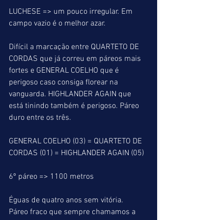
LUCHESE => um pouco irregular. Em 
campo vazio é o melhor azar.
Difícil a marcação entre QUARTETO DE 
CORDAS que já correu em páreos mais 
fortes e GENERAL COELHO que é 
perigoso caso consiga florear na 
vanguarda. HIGHLANDER AGAIN que 
está tinindo também é perigoso. Páreo 
duro entre os três.
GENERAL COELHO (03) = QUARTETO DE 
CORDAS (01) = HIGHLANDER AGAIN (05)
6º páreo => 1100 metros
Éguas de quatro anos sem vitória.
Páreo fraco que sempre chamamos a 