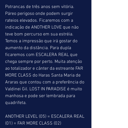
Potrancas de três anos sem vitória.
Páreo perigoso onde podem surgir 
rateios elevados. Ficaremos com a 
indicação de ANOTHER LOVE que não 
teve bom percurso em sua estréia. 
Temos a impressão que irá gostar do 
aumento da distância. Para dupla 
ficaremos com ESCALERA REAL que 
chega sempre por perto. Muita atenção 
ao totalizador e cânter da estreante FAR 
MORE CLASS do Haras Santa Maria de 
Araras que contou com a preferência do 
Valdinei Gil. LOST IN PARADISE é muito 
manhosa e pode ser lembrada para 
quadrifeta.
ANOTHER LEVEL (05) = ESCALERA REAL 
(01) = FAR MORE CLASS (02)