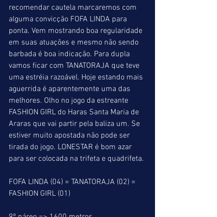
recomendar cautela marcaremos com 
alguma convicção FOFA LINDA para 
ponta. Vem mostrando boa regularidade 
em suas atuações e mesmo não sendo 
barbada é boa indicação. Para dupla 
vamos ficar com TANATORAJA que teve 
uma estréia razoável. Hoje estando mais 
aguerrida é aparentemente uma das 
melhores. Olho no jogo da estreante 
FASHION GIRL do Haras Santa Maria de 
Araras que vai partir pela baliza um. Se 
estiver muito apostada não pode ser 
tirada do jogo. LONESTAR é bom azar 
para ser colocada na trifeta e quadrifeta.
FOFA LINDA (04) = TANATORAJA (02) = 
FASHION GIRL (01)