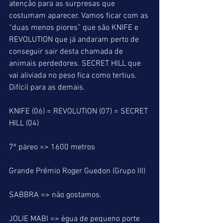
atenção para as surpresas que 
costumam aparecer. Vamos ficar com as 
“duas menos piores” que são KNIFE e 
REVOLUTION que já andaram perto de 
conseguir sair desta chamada de 
animais perdedores. SECRET HILL que 
vai aliviada no peso fica como tertius. 
Difícil para as demais.
KNIFE (06) = REVOLUTION (07) = SECRET 
HILL (04)
7º páreo => 1600 metros
Grande Prêmio Roger Guedon (Grupo III)
SABBRA => não gostamos.
JOLIE MABI => égua de pequeno porte 