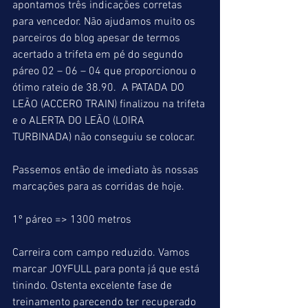
apontamos três indicações corretas 
para vencedor. Não ajudamos muito os 
parceiros do blog apesar de termos 
acertado a trifeta em pé do segundo 
páreo 02 – 06 – 04 que proporcionou o 
ótimo rateio de 38.90.  A PATADA DO 
LEÃO (ACCERO TRAIN) finalizou na trifeta 
e o ALERTA DO LEÃO (LOIRA 
TURBINADA) não conseguiu se colocar.
Passemos então de imediato às nossas 
marcações para as corridas de hoje.
1º páreo => 1300 metros
Carreira com campo reduzido. Vamos 
marcar JOYFULL para ponta já que está 
tinindo. Ostenta excelente fase de 
treinamento parecendo ter recuperado 