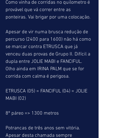
Como vinha de corridas no quilometro é 
provável que vá correr entre as 
ponteiras. Vai brigar por uma colocação.
Apesar de vir numa brusca redução de 
percurso (2400 para 1600) não há como 
se marcar contra ETRUSCA que já 
venceu duas provas de Grupo II. Difícil a 
dupla entre JOLIE MABI e FANCIFUL. 
Olho ainda em IRINA PALM que se for 
corrida com calma é perigosa.
ETRUSCA (05) = FANCIFUL (04) = JOLIE 
MABI (02)
8º páreo => 1300 metros
Potrancas de três anos sem vitória.
Apesar desta chamada sempre 