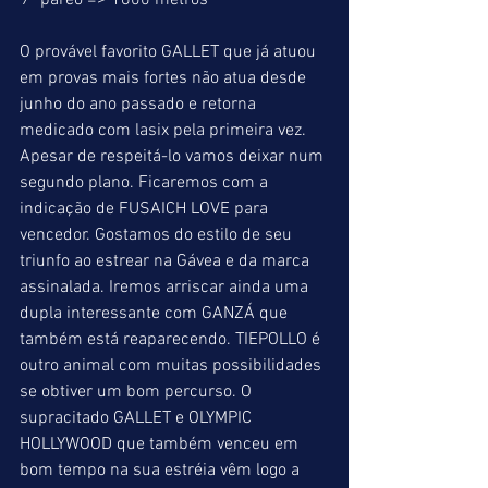
9º páreo => 1600 metros
O provável favorito GALLET que já atuou 
em provas mais fortes não atua desde 
junho do ano passado e retorna 
medicado com lasix pela primeira vez. 
Apesar de respeitá-lo vamos deixar num 
segundo plano. Ficaremos com a 
indicação de FUSAICH LOVE para 
vencedor. Gostamos do estilo de seu 
triunfo ao estrear na Gávea e da marca 
assinalada. Iremos arriscar ainda uma 
dupla interessante com GANZÁ que 
também está reaparecendo. TIEPOLLO é 
outro animal com muitas possibilidades 
se obtiver um bom percurso. O 
supracitado GALLET e OLYMPIC 
HOLLYWOOD que também venceu em 
bom tempo na sua estréia vêm logo a 