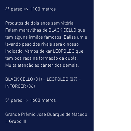
4º páreo => 1100 metros
Produtos de dois anos sem vitória.
Falam maravilhas de BLACK CELLO que 
tem alguns irmãos famosos. Baliza um e 
levando peso dos rivais será o nosso 
indicado. Vamos deixar LEOPOLDO que 
tem boa raça na formação da dupla. 
Muita atenção ao cânter dos demais.
BLACK CELLO (01) = LEOPOLDO (07) = 
INFORCER (06)
5º páreo => 1600 metros
Grande Prêmio José Buarque de Macedo 
= Grupo III