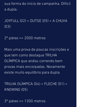
sua forma do início de campanha. Difícil 
a dupla.
JOYFULL (02) = DUTSE (05) = A CHUVA 
(03)
2º páreo => 2000 metros
Mais uma prova de poucas inscrições e 
que tem como destaque TRILHA 
OLÍMPICA que andou correndo bem 
provas mais encorpadas. Novamente 
existe muito equilíbrio para dupla.
TRILHA OLÍMPICA (04) = FLECHE (01) = 
KNOWING (05)
3º páreo => 1300 metros