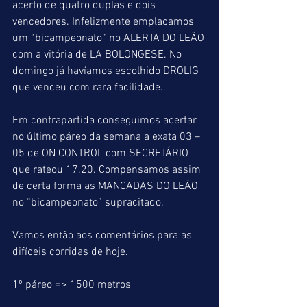
acerto de quatro duplas e dois 
vencedores. Infelizmente emplacamos 
um “bicampeonato” no ALERTA DO LEÃO 
com a vitória de LA BOLONGESE. No 
domingo já havíamos escolhido DROLIG 
que venceu com rara facilidade.
Em contrapartida conseguimos acertar 
no último páreo da semana a exata 03 – 
05 de ON CONTROL com SECRETÁRIO 
que rateou 17.20. Compensamos assim 
de certa forma as MANCADAS DO LEÃO 
no “bicampeonato” supracitado.
Vamos então aos comentários para as 
difíceis corridas de hoje.
1º páreo => 1500 metros