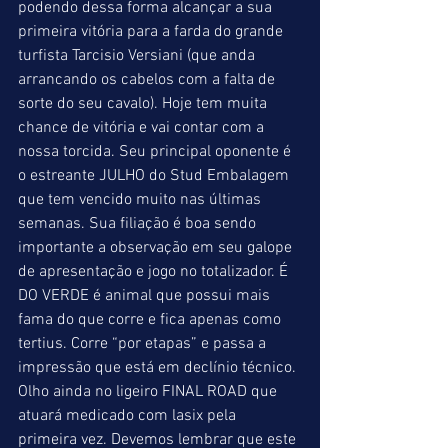
podendo dessa forma alcançar a sua 
primeira vitória para a farda do grande 
turfista Tarcisio Versiani (que anda 
arrancando os cabelos com a falta de 
sorte do seu cavalo). Hoje tem muita 
chance de vitória e vai contar com a 
nossa torcida. Seu principal oponente é 
o estreante JULHO do Stud Embalagem 
que tem vencido muito nas últimas 
semanas. Sua filiação é boa sendo 
importante a observação em seu galope 
de apresentação e jogo no totalizador. É 
DO VERDE é animal que possui mais 
fama do que corre e fica apenas como 
tertius. Corre “por etapas” e passa a 
impressão que está em declínio técnico. 
Olho ainda no ligeiro FINAL ROAD que 
atuará medicado com lasix pela 
primeira vez. Devemos lembrar que este 