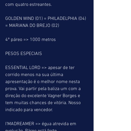
com quatro estreantes.
GOLDEN WIND (01) = PHILADELPHIA (04) 
= MARIANA DO BREJO (02)
4º páreo => 1000 metros
PESOS ESPECIAIS
ESSENTIAL LORD => apesar de ter 
corrido menos na sua última 
apresentação é o melhor nome nesta 
prova. Vai partir pela baliza um com a 
direção do excelente Vagner Borges e 
tem muitas chances de vitória. Nosso 
indicado para vencedor.
I’MADREAMER => égua atrevida em 