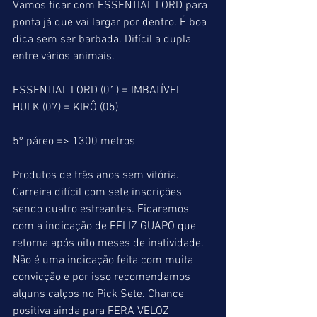
Vamos ficar com ESSENTIAL LORD para 
ponta já que vai largar por dentro. É boa 
dica sem ser barbada. Difícil a dupla 
entre vários animais.
ESSENTIAL LORD (01) = IMBATÍVEL 
HULK (07) = KIRÔ (05)
5º páreo => 1300 metros
Produtos de três anos sem vitória.
Carreira difícil com sete inscrições 
sendo quatro estreantes. Ficaremos 
com a indicação de FELIZ GUAPO que 
retorna após oito meses de inatividade. 
Não é uma indicação feita com muita 
convicção e por isso recomendamos 
alguns calços no Pick Sete. Chance 
positiva ainda para FERA VELOZ 