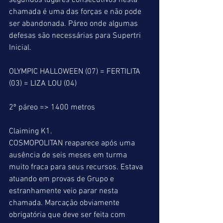
segundos lugares consecutivos nesta 
chamada é uma das forças e não pode 
ser abandonada. Páreo onde algumas 
defesas são necessárias para Supertri 
Inicial.
OLYMPIC HALLOWEEN (07) = FERTILITA 
(03) = LIZA LOU (04)
2º páreo => 1400 metros
Claiming K1.
COSMOPOLITAN reaparece após uma 
ausência de seis meses em turma 
muito fraca para seus recursos. Estava 
atuando em provas de Grupo e 
estranhamente veio parar nesta 
chamada. Marcação obviamente 
obrigatória que deve ser feita com 