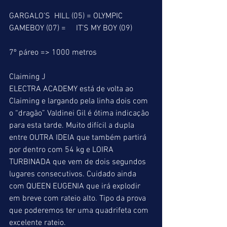
GARGALO’S  HILL (05) = OLYMPIC 
GAMEBOY (07) =     IT’S MY BOY (09)
7º páreo => 1000 metros
Claiming J
ELECTRA ACADEMY está de volta ao 
Claiming e largando pela linha dois com 
o “dragão” Valdinei Gil é ótima indicação 
para esta tarde. Muito difícil a dupla 
entre OUTRA IDEIA que também partirá 
por dentro com 54 kg e LOIRA 
TURBINADA que vem de dois segundos 
lugares consecutivos. Cuidado ainda 
com QUEEN EUGENIA que irá explodir 
em breve com rateio alto. Tipo da prova 
que poderemos ter uma quadrifeta com 
excelente rateio.