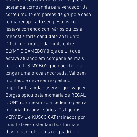
Apontaremos GARGALO’S HILL que vai 
gostar da companhia para vencedor. Já 
correu muito em páreos de grupo e caso 
tenha recuperado seu peso físico 
(estava correndo com vários quilos a 
menos) é forte candidato ao triunfo. 
Difícil a formação da dupla entre 
OLYMPIC GAMEBOY (hoje de L1) que 
estava atuando em companhias mais 
fortes e IT’S MY BOY que não chegou 
longe numa prova encorpada. Vai bem 
montado e deve ser respeitado. 
Importante ainda observar que Vagner 
Borges optou pela montaria de REGAL 
DIONYSUS mesmo concedendo peso à 
maioria dos adversários. Os ligeiros 
VERY EVIL e KUSCO CAT treinados por 
Luis Esteves ostentam boa forma e 
devem ser colocados na quadrifeta.