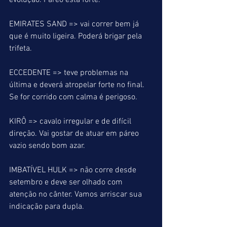
evolução. Páreo está forte.
EMIRATES SAND => vai correr bem já 
que é muito ligeira. Poderá brigar pela 
trifeta.
ECCEDENTE => teve problemas na 
última e deverá atropelar forte no final. 
Se for corrido com calma é perigoso.
KIRÔ => cavalo irregular e de difícil 
direção. Vai gostar de atuar em páreo 
vazio sendo bom azar.
IMBATÍVEL HULK => não corre desde 
setembro e deve ser olhado com 
atenção no cânter. Vamos arriscar sua 
indicação para dupla.