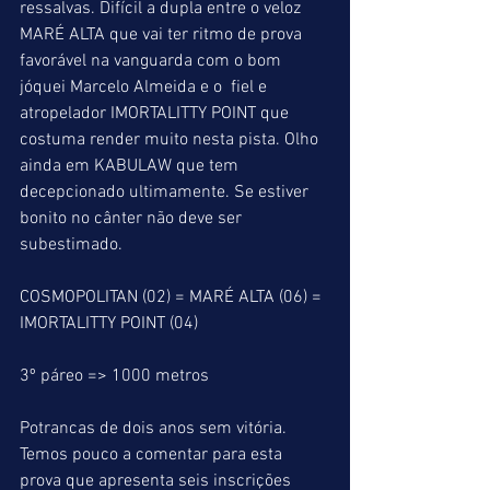
ressalvas. Difícil a dupla entre o veloz  
MARÉ ALTA que vai ter ritmo de prova 
favorável na vanguarda com o bom 
jóquei Marcelo Almeida e o  fiel e 
atropelador IMORTALITTY POINT que 
costuma render muito nesta pista. Olho 
ainda em KABULAW que tem 
decepcionado ultimamente. Se estiver  
bonito no cânter não deve ser 
subestimado.
COSMOPOLITAN (02) = MARÉ ALTA (06) = 
IMORTALITTY POINT (04)
3º páreo => 1000 metros
Potrancas de dois anos sem vitória.
Temos pouco a comentar para esta 
prova que apresenta seis inscrições 