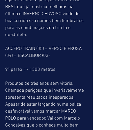
aguerrimento” é perigoso. ENTER THE 
BEST que já mostrou melhoras na 
última e INVERNO CHUVOSO vindo de 
boa corrida são nomes bem lembrados 
para as combinações da trifeta e 
quadrifeta.
ACCERO TRAIN (05) = VERSO E PROSA 
(04) = ESCALIBUR (03)
9º páreo => 1300 metros
Produtos de três anos sem vitória.
Chamada perigosa que invariavelmente 
apresenta resultados inesperados. 
Apesar de estar largando numa baliza 
desfavorável vamos marcar MARCO 
POLO para vencedor. Vai com Marcelo 
Gonçalves que o conhece muito bem 