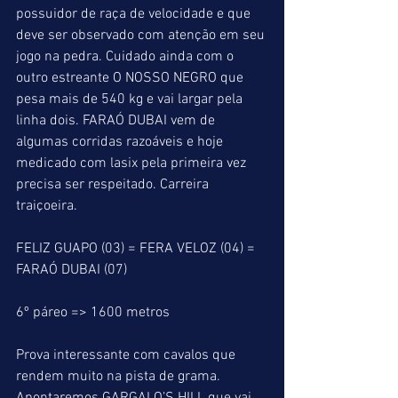
possuidor de raça de velocidade e que 
deve ser observado com atenção em seu 
jogo na pedra. Cuidado ainda com o 
outro estreante O NOSSO NEGRO que 
pesa mais de 540 kg e vai largar pela 
linha dois. FARAÓ DUBAI vem de 
algumas corridas razoáveis e hoje 
medicado com lasix pela primeira vez 
precisa ser respeitado. Carreira 
traiçoeira.
FELIZ GUAPO (03) = FERA VELOZ (04) = 
FARAÓ DUBAI (07)
6º páreo => 1600 metros
Prova interessante com cavalos que 
rendem muito na pista de grama. 