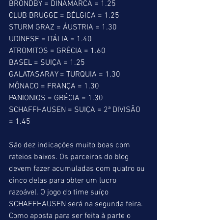
BRONDBY = DINAMARCA = 1.25
CLUB BRUGGE = BÉLGICA = 1.25
STURM GRAZ = ÁUSTRIA = 1.30
UDINESE = ITÁLIA = 1.40
ATROMITOS = GRÉCIA = 1.60
BASEL = SUIÇA = 1.25
GALATASARAY = TURQUIA = 1.30
MÔNACO = FRANÇA = 1.30
PANIONIOS = GRÉCIA = 1.30
SCHAFFHAUSEN = SUIÇA = 2ª DIVISÃO 
= 1.45
São dez indicações muito boas com 
rateios baixos. Os parceiros do blog 
devem fazer acumuladas com quatro ou 
cinco delas para obter um lucro 
razoável. O jogo do time suíço 
SCHAFFHAUSEN será na segunda feira. 
Como aposta para ser feita à parte o 