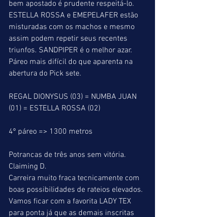
bem apostado é prudente respeitá-lo. 
ESTELLA ROSSA e EMEPELAFER estão 
misturadas com os machos e mesmo 
assim podem repetir seus recentes 
triunfos. SANDPIPER é o melhor azar.
Páreo mais difícil do que aparenta na 
abertura do Pick sete.
REGAL DIONYSUS (03) = NUMBA JUAN 
(01) = ESTELLA ROSSA (02)
4º páreo => 1300 metros
Potrancas de três anos sem vitória.
Claiming D.
Carreira muito fraca tecnicamente com 
boas possibilidades de rateios elevados. 
Vamos ficar com a favorita LADY TEX 
para ponta já que as demais inscritas 