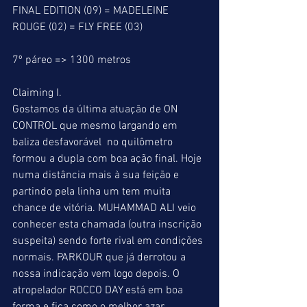
FINAL EDITION (09) = MADELEINE 
ROUGE (02) = FLY FREE (03)
7º páreo => 1300 metros
Claiming I.
Gostamos da última atuação de ON 
CONTROL que mesmo largando em 
baliza desfavorável  no quilômetro 
formou a dupla com boa ação final. Hoje 
numa distância mais à sua feição e 
partindo pela linha um tem muita 
chance de vitória. MUHAMMAD ALI veio 
conhecer esta chamada (outra inscrição 
suspeita) sendo forte rival em condições 
normais. PARKOUR que já derrotou a 
nossa indicação vem logo depois. O 
atropelador ROCCO DAY está em boa 