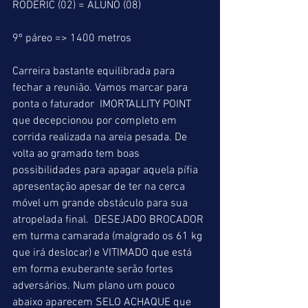
RODERIC (02) = ALUNO (08)
9º páreo => 1400 metros
Carreira bastante equilibrada para 
fechar a reunião. Vamos marcar para 
ponta o faturador  IMORTALLITY POINT 
que decepcionou por completo em 
corrida realizada na areia pesada. De 
volta ao gramado tem boas 
possibilidades para apagar aquela pífia 
apresentação apesar de ter na cerca 
móvel um grande obstáculo para sua 
atropelada final.  DESEJADO BROCADOR 
em turma camarada (malgrado os 61 kg 
que irá deslocar) e VITIMADO que está 
em forma exuberante serão fortes 
adversários. Num plano um pouco 
abaixo aparecem SELO ACHAQUE que 