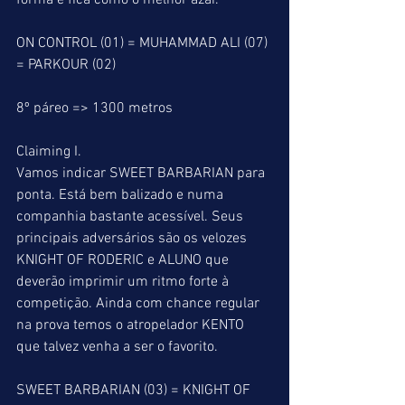
forma e fica como o melhor azar.
ON CONTROL (01) = MUHAMMAD ALI (07) 
= PARKOUR (02)
8º páreo => 1300 metros
Claiming I.
Vamos indicar SWEET BARBARIAN para 
ponta. Está bem balizado e numa 
companhia bastante acessível. Seus 
principais adversários são os velozes 
KNIGHT OF RODERIC e ALUNO que 
deverão imprimir um ritmo forte à 
competição. Ainda com chance regular 
na prova temos o atropelador KENTO 
que talvez venha a ser o favorito.
SWEET BARBARIAN (03) = KNIGHT OF 