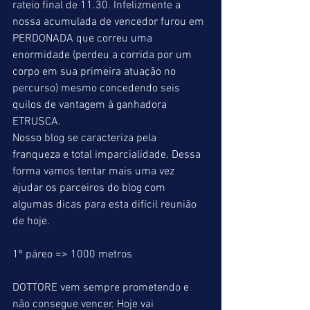
rateio final de 11.30. Infelizmente a 
nossa acumulada de vencedor furou em 
PERDONADA que correu uma 
enormidade (perdeu a corrida por um 
corpo em sua primeira atuação no 
percurso) mesmo concedendo seis 
quilos de vantagem à ganhadora 
ETRUSCA.   
Nosso blog se caracteriza pela 
franqueza e total imparcialidade. Dessa 
forma vamos tentar mais uma vez 
ajudar os parceiros do blog com 
algumas dicas para esta difícil reunião 
de hoje.
1º páreo => 1000 metros
DOTTORE vem sempre prometendo e 
não consegue vencer. Hoje vai 