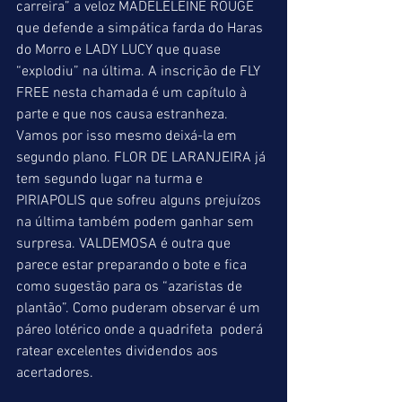
carreira” a veloz MADELELEINE ROUGE 
que defende a simpática farda do Haras 
do Morro e LADY LUCY que quase 
“explodiu” na última. A inscrição de FLY 
FREE nesta chamada é um capítulo à 
parte e que nos causa estranheza. 
Vamos por isso mesmo deixá-la em 
segundo plano. FLOR DE LARANJEIRA já 
tem segundo lugar na turma e 
PIRIAPOLIS que sofreu alguns prejuízos 
na última também podem ganhar sem 
surpresa. VALDEMOSA é outra que 
parece estar preparando o bote e fica 
como sugestão para os “azaristas de 
plantão”. Como puderam observar é um 
páreo lotérico onde a quadrifeta  poderá 
ratear excelentes dividendos aos 
acertadores.