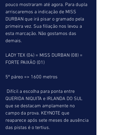
pouco mostraram até agora. Para dupla 
arriscaremos a indicação de MISS 
DURBAN que irá pisar o gramado pela 
primeira vez. Sua filiação nos levou a 
esta marcação. Não gostamos das 
demais.
LADY TEX (04) = MISS DURBAN (08) = 
FORTE PAIXÃO (01)
5º páreo => 1600 metros
 Difícil a escolha para ponta entre 
QUERIDA NIQUITA e IRLANDA DO SUL 
que se destacam amplamente no 
campo da prova. KEYNOTE que 
reaparece após sete meses de ausência 
das pistas é o tertius.