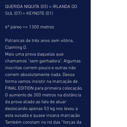
QUERIDA NIQUITA (05) = IRLANDA DO 
SUL (07) = KEYNOTE (01)
6º páreo => 1300 metros
Potrancas de três anos sem vitória.
Claiming D.
Mais uma prova daquelas que 
chamamos “sem ganhadora”. Algumas 
inscritas correm pouco e outras não 
correm absolutamente nada. Dessa 
forma vamos insistir na marcação de 
FINAL EDITION para primeira colocação. 
O aumento de 300 metros na distância 
da prova aliado ao fato de atuar 
deslocando apenas 53 kg nos levou a 
esta ousada e quase insana marcação. 
Também constam no rol das “forças da 