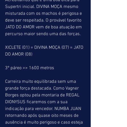
Acreditamos que é uma boa dica para 
Supertri inicial. DIVINA MOÇA mesmo 
misturada com os machos é perigosa e 
deve ser respeitada. O provável favorito 
JATO DO AMOR vem de boa atuação em 
percurso maior sendo uma das forças.
XICLETE (01) = DIVINA MOÇA (07) = JATO 
DO AMOR (08)
3º páreo => 1600 metros
Carreira muito equilibrada sem uma 
grande força destacada. Como Vagner 
Borges optou pela montaria de REGAL 
DIONYSUS ficaremos com a sua 
indicação para vencedor. NUMBA JUAN 
retornando após quase oito meses de 
ausência é muito perigoso e caso esteja 