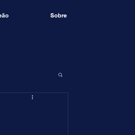
eão
Sobre