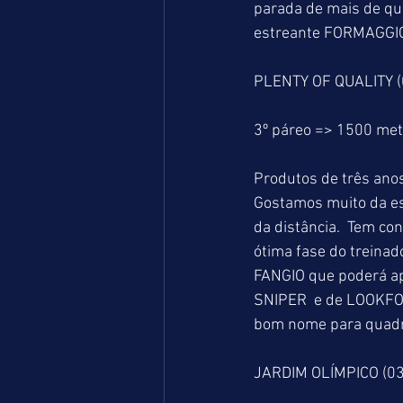
parada de mais de qu
estreante FORMAGGIO 
PLENTY OF QUALITY (
3º páreo => 1500 me
Produtos de três anos
Gostamos muito da es
da distância.  Tem co
ótima fase do treina
FANGIO que poderá ap
SNIPER  e de LOOKFO
bom nome para quadr
JARDIM OLÍMPICO (0