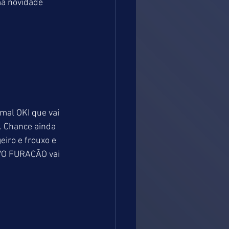
a novidade  
imal OKI que vai 
. Chance ainda 
iro e frouxo e 
OVO FURACÃO vai 