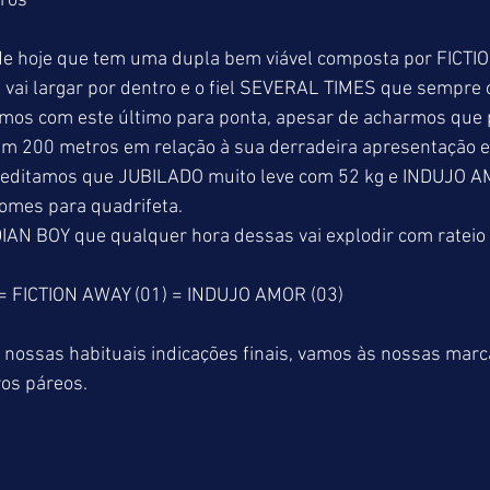
tros
 de hoje que tem uma dupla bem viável composta por FICTI
 vai largar por dentro e o fiel SEVERAL TIMES que sempre 
remos com este último para ponta, apesar de acharmos que 
m 200 metros em relação à sua derradeira apresentação 
creditamos que JUBILADO muito leve com 52 kg e INDUJO 
nomes para quadrifeta.
AN BOY que qualquer hora dessas vai explodir com rateio 
= FICTION AWAY (01) = INDUJO AMOR (03)
 nossas habituais indicações finais, vamos às nossas marc
ros páreos.