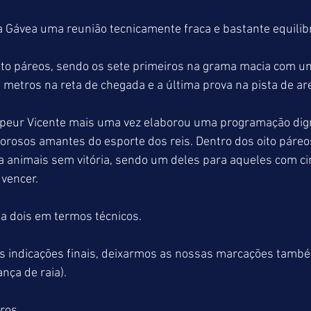
a Gávea uma reunião tecnicamente fraca e bastante equilib
to páreos, sendo os sete primeiros na grama macia com u
metros na reta de chegada e a última prova na pista de are
peur Vicente mais uma vez elaborou uma programação dig
vorosos amantes do esporte dos reis. Dentro dos oito páre
a animais sem vitória, sendo um deles para aqueles com ci
vencer.
a dois em termos técnicos.
s indicações finais, deixarmos as nossas marcações també
nça de raia).
tros