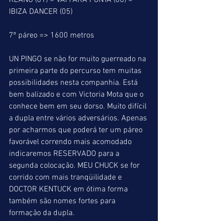
KEANU (01) = VAI PARA PUNTA (08) = 
IBIZA DANCER (05)
7º páreo => 1600 metros
UN PINGO se não for muito guerreado na 
primeira parte do percurso tem muitas 
possibilidades nesta companhia. Está 
bem balizado e com Victoria Mota que o 
conhece bem em seu dorso. Muito difícil 
a dupla entre vários adversários. Apenas 
por acharmos que poderá ter um páreo 
favorável correndo mais acomodado 
indicaremos RESERVADO para a 
segunda colocação. MEU CHUCK se for 
corrido com mais tranqüilidade e 
DOCTOR KENTUCK em ótima forma 
também são nomes fortes para 
formação da dupla.