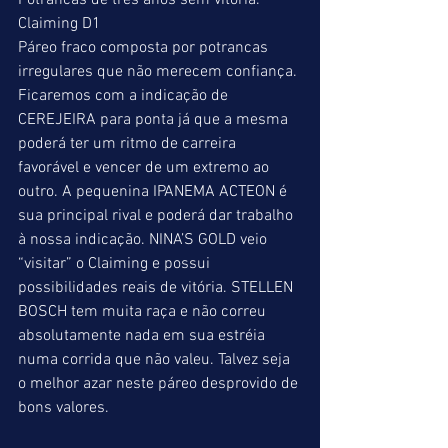
Potrancas de três anos sem vitória.
Claiming D1
Páreo fraco composta por potrancas 
irregulares que não merecem confiança. 
Ficaremos com a indicação de 
CEREJEIRA para ponta já que a mesma 
poderá ter um ritmo de carreira 
favorável e vencer de um extremo ao 
outro. A pequenina IPANEMA ACTEON é 
sua principal rival e poderá dar trabalho 
à nossa indicação. NINA’S GOLD veio 
“visitar” o Claiming e possui 
possibilidades reais de vitória. STELLEN 
BOSCH tem muita raça e não correu 
absolutamente nada em sua estréia 
numa corrida que não valeu. Talvez seja 
o melhor azar neste páreo desprovido de 
bons valores.