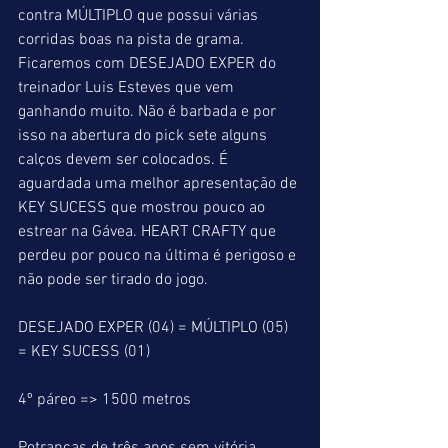
contra MÚLTIPLO que possui várias 
corridas boas na pista de grama. 
Ficaremos com DESEJADO EXPER do 
treinador Luis Esteves que vem 
ganhando muito. Não é barbada e por 
isso na abertura do pick sete alguns 
calços devem ser colocados. É 
aguardada uma melhor apresentação de 
KEY SUCESS que mostrou pouco ao 
estrear na Gávea. HEART CRAFTY que 
perdeu por pouco na última é perigoso e 
não pode ser tirado do jogo.
DESEJADO EXPER (04) = MÚLTIPLO (05) 
= KEY SUCESS (01)
4º páreo => 1500 metros