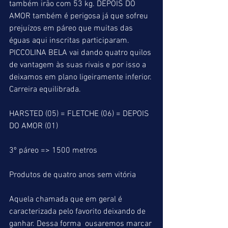
também irão com 53 kg. DEPOIS DO 
AMOR também é perigosa já que sofreu 
prejuízos em páreo que muitas das 
éguas aqui inscritas participaram. 
PICCOLINA BELA vai dando quatro quilos 
de vantagem às suas rivais e por isso a 
deixamos em plano ligeiramente inferior.
Carreira equilibrada.
HARSTED (05) = FLETCHE (06) = DEPOIS 
DO AMOR (01)
3º páreo => 1500 metros
Produtos de quatro anos sem vitória
Aquela chamada que em geral é 
caracterizada pelo favorito deixando de 
ganhar. Dessa forma  ousaremos marcar 