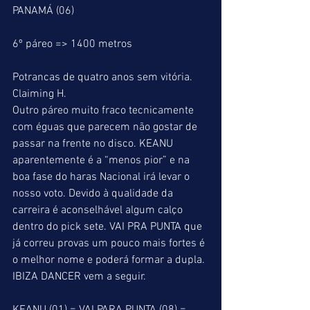
PANAMÁ (06)
6º páreo => 1400 metros
Potrancas de quatro anos sem vitória.
Claiming H.
Outro páreo muito fraco tecnicamente 
com éguas que parecem não gostar de 
passar na frente no disco. KEANU 
aparentemente é a “menos pior” e na 
boa fase do haras Nacional irá levar o 
nosso voto. Devido à qualidade da 
carreira é aconselhável algum calço 
dentro do pick sete. VAI PRA PUNTA que 
já correu provas um pouco mais fortes é 
o melhor nome e poderá formar a dupla. 
IBIZA DANCER vem a seguir.