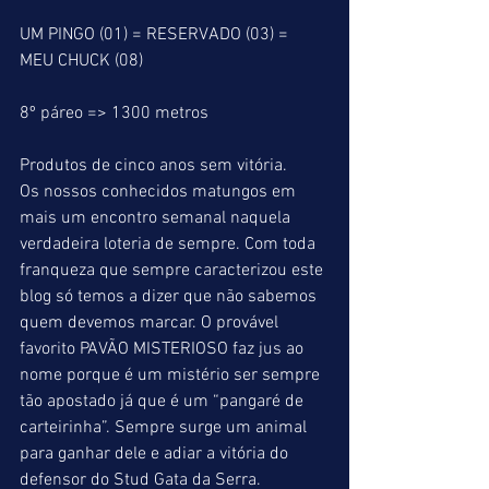
UM PINGO (01) = RESERVADO (03) = 
MEU CHUCK (08)
8º páreo => 1300 metros
Produtos de cinco anos sem vitória.
Os nossos conhecidos matungos em 
mais um encontro semanal naquela 
verdadeira loteria de sempre. Com toda 
franqueza que sempre caracterizou este 
blog só temos a dizer que não sabemos 
quem devemos marcar. O provável 
favorito PAVÃO MISTERIOSO faz jus ao 
nome porque é um mistério ser sempre 
tão apostado já que é um “pangaré de 
carteirinha”. Sempre surge um animal 
para ganhar dele e adiar a vitória do 
defensor do Stud Gata da Serra. 