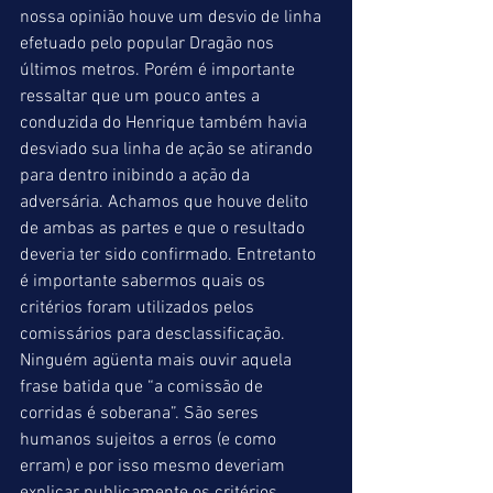
nossa opinião houve um desvio de linha 
efetuado pelo popular Dragão nos 
últimos metros. Porém é importante 
ressaltar que um pouco antes a 
conduzida do Henrique também havia 
desviado sua linha de ação se atirando 
para dentro inibindo a ação da 
adversária. Achamos que houve delito 
de ambas as partes e que o resultado 
deveria ter sido confirmado. Entretanto 
é importante sabermos quais os 
critérios foram utilizados pelos 
comissários para desclassificação. 
Ninguém agüenta mais ouvir aquela 
frase batida que “a comissão de 
corridas é soberana”. São seres 
humanos sujeitos a erros (e como 
erram) e por isso mesmo deveriam 