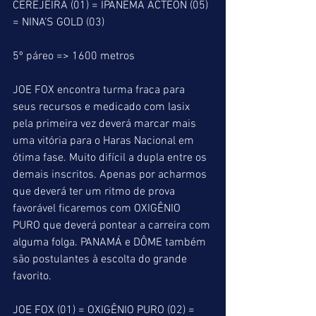
CEREJEIRA (01) = IPANEMA ACTEON (05) 
= NINA’S GOLD (03)
5º páreo => 1600 metros
JOE FOX encontra turma fraca para 
seus recursos e medicado com lasix 
pela primeira vez deverá marcar mais 
uma vitória para o Haras Nacional em 
ótima fase. Muito difícil a dupla entre os 
demais inscritos. Apenas por acharmos 
que deverá ter um ritmo de prova 
favorável ficaremos com OXIGÊNIO 
PURO que deverá pontear a carreira com 
alguma folga. PANAMÁ e DÔME também 
são postulantes à escolta do grande 
favorito.
JOE FOX (01) = OXIGÊNIO PURO (02) =