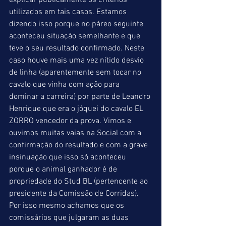
explicar publicamente os critérios 
utilizados em tais casos. Estamos 
dizendo isso porque no páreo seguinte 
aconteceu situação semelhante e que 
teve o seu resultado confirmado. Neste 
caso houve mais uma vez nítido desvio 
de linha (aparentemente sem tocar no 
cavalo que vinha com ação para 
dominar a carreira) por parte de Leandro 
Henrique que era o jóquei do cavalo EL 
ZORRO vencedor da prova. Vimos e 
ouvimos muitas vaias na Social com a 
confirmação do resultado e com a grave 
insinuação que isso só aconteceu 
porque o animal ganhador é de 
propriedade do Stud BL (pertencente ao 
presidente da Comissão de Corridas). 
Por isso mesmo achamos que os 
comissários que julgaram as duas 