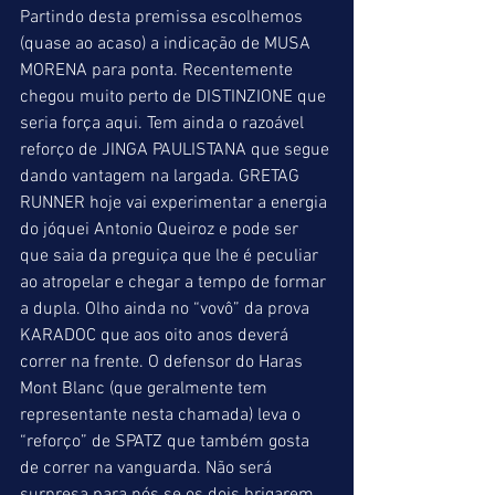
Partindo desta premissa escolhemos 
(quase ao acaso) a indicação de MUSA 
MORENA para ponta. Recentemente 
chegou muito perto de DISTINZIONE que 
seria força aqui. Tem ainda o razoável 
reforço de JINGA PAULISTANA que segue 
dando vantagem na largada. GRETAG 
RUNNER hoje vai experimentar a energia 
do jóquei Antonio Queiroz e pode ser 
que saia da preguiça que lhe é peculiar 
ao atropelar e chegar a tempo de formar 
a dupla. Olho ainda no “vovô” da prova 
KARADOC que aos oito anos deverá 
correr na frente. O defensor do Haras 
Mont Blanc (que geralmente tem 
representante nesta chamada) leva o 
“reforço” de SPATZ que também gosta 
de correr na vanguarda. Não será 