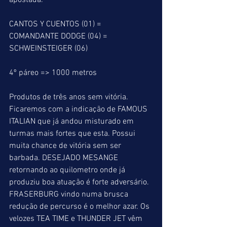
apostada.
CANTOS Y CUENTOS (01) = 
COMANDANTE DODGE (04) = 
SCHWEINSTEIGER (06)
4º páreo => 1000 metros
Produtos de três anos sem vitória.
Ficaremos com a indicação de FAMOUS 
ITALIAN que já andou misturado em 
turmas mais fortes que esta. Possui 
muita chance de vitória sem ser 
barbada. DESEJADO MESANGE 
retornando ao quilometro onde já 
produziu boa atuação é forte adversário. 
FRASERBURG vindo numa brusca 
redução de percurso é o melhor azar. Os 
velozes TEA TIME e THUNDER JET vêm 