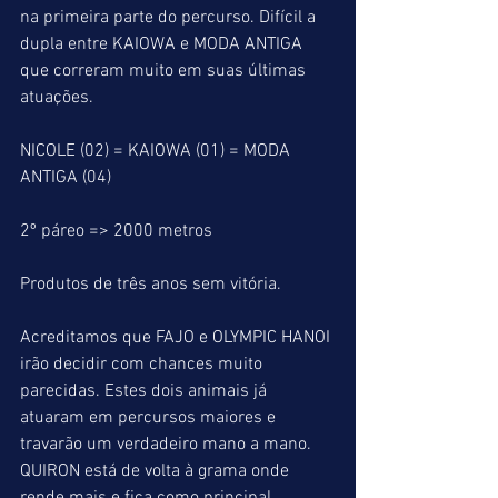
na primeira parte do percurso. Difícil a 
dupla entre KAIOWA e MODA ANTIGA 
que correram muito em suas últimas 
atuações.
NICOLE (02) = KAIOWA (01) = MODA 
ANTIGA (04)
2º páreo => 2000 metros
Produtos de três anos sem vitória.
Acreditamos que FAJO e OLYMPIC HANOI 
irão decidir com chances muito 
parecidas. Estes dois animais já 
atuaram em percursos maiores e 
travarão um verdadeiro mano a mano. 
QUIRON está de volta à grama onde 