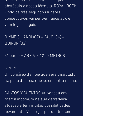
rende mais e fica como principal 
obstáculo à nossa fórmula. ROYAL ROCK 
vindo de três segundos lugares 
consecutivos vai ser bem apostado e 
vem logo a seguir.
OLYMPIC HANOI (07) = FAJO (04) = 
QUIRON (02)
3º páreo = AREIA = 1200 METROS
GRUPO III
Único páreo de hoje que será disputado 
na pista de areia que se encontra macia.
CANTOS Y CUENTOS => venceu em 
marca incomum na sua derradeira 
atuação e tem muitas possibilidades 
novamente. Vai largar por dentro com 