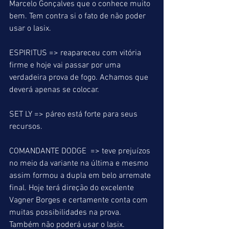
Marcelo Gonçalves que o conhece muito 
bem. Tem contra si o fato de não poder 
usar o lasix.
ESPIRITUS => reapareceu com vitória 
firme e hoje vai passar por uma 
verdadeira prova de fogo. Achamos que 
deverá apenas se colocar.
SET LY => páreo está forte para seus 
recursos.
COMANDANTE DODGE  => teve prejuízos 
no meio da variante na última e mesmo 
assim formou a dupla em belo arremate 
final. Hoje terá direção do excelente 
Vagner Borges e certamente conta com 
muitas possibilidades na prova. 
Também não poderá usar o lasix.