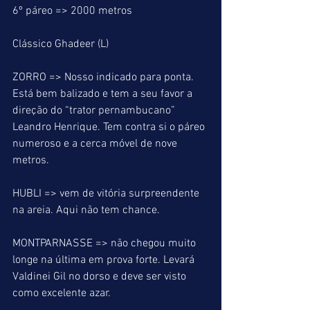
6º páreo => 2000 metros
Clássico Ghadeer (L)
ZORRO => Nosso indicado para ponta. 
Está bem balizado e tem a seu favor a 
direção do “trator pernambucano” 
Leandro Henrique. Tem contra si o páreo 
numeroso e a cerca móvel de nove 
metros.
HUBLI => vem de vitória surpreendente 
na areia. Aqui não tem chance.
MONTPARNASSE => não chegou muito 
longe na última em prova forte. Levará 
Valdinei Gil no dorso e deve ser visto 
como excelente azar.