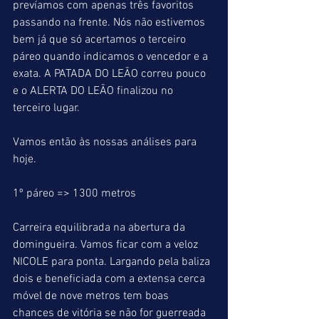
prevíamos com apenas três favoritos 
passando na frente. Nós não estivemos 
bem já que só acertamos o terceiro 
páreo quando indicamos o vencedor e a 
exata. A PATADA DO LEÃO correu pouco 
e o ALERTA DO LEÃO finalizou no 
terceiro lugar.
Vamos então às nossas análises para 
hoje.
1º páreo => 1300 metros
Carreira equilibrada na abertura da 
domingueira. Vamos ficar com a veloz 
NICOLE para ponta. Largando pela baliza 
dois e beneficiada com a extensa cerca 
móvel de nove metros tem boas 
chances de vitória se não for guerreada 