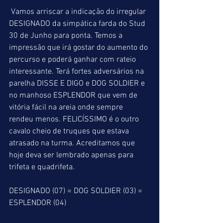
 Vamos arriscar a indicação do irregular 
DESIGNADO da simpática farda do Stud 
30 de Junho para ponta. Temos a 
impressão que irá gostar do aumento do 
percurso e poderá ganhar com rateio 
interessante. Terá fortes adversários na 
parelha DISSE E DIGO e DOG SOLDIER e 
no manhoso ESPLENDOR que vem de 
vitória fácil na areia onde sempre 
rendeu menos. FELICÍSSIMO é o outro 
cavalo cheio de truques que estava 
atrasado na turma. Acreditamos que 
hoje deva ser lembrado apenas para 
trifeta e quadrifeta.
DESIGNADO (07) = DOG SOLDIER (03) = 
ESPLENDOR (04)