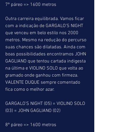
7º páreo => 1600 metros
Outra carreira equilibrada. Vamos ficar 
com a indicação de GARGALO’S NIGHT 
que venceu em belo estilo nos 2000 
metros. Mesmo na redução do percurso 
suas chances são dilatadas. Ainda com 
boas possibilidades encontramos JOHN 
GAGLIANO que tentou cartada indigesta 
na última e VIOLINO SOLO que volta ao 
gramado onde ganhou com firmeza. 
VALENTE DUQUE sempre comentado 
fica como o melhor azar.
GARGALO’S NIGHT (05) = VIOLINO SOLO 
(03) = JOHN GAGLIANO (02)
8º páreo => 1600 metros