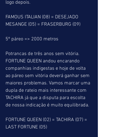
logo depois.
FAMOUS ITALIAN (08) = DESEJADO 
MESANGE (05) = FRASERBURG (09)
5º páreo => 2000 metros
Potrancas de três anos sem vitória.
FORTUNE QUEEN andou encarando 
companhias indigestas e hoje de volta 
ao páreo sem vitória deverá ganhar sem 
maiores problemas. Vamos marcar uma 
dupla de rateio mais interessante com 
TACHIRA já que a disputa para escolta 
de nossa indicação é muito equilibrada.
FORTUNE QUEEN (02) = TACHIRA (07) = 
LAST FORTUNE (05)